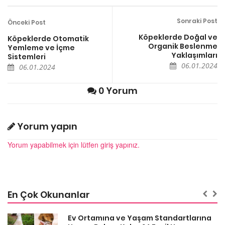
Sonraki Post
Önceki Post
Köpeklerde Doğal ve
Köpeklerde Otomatik
Organik Beslenme
Yemleme ve İçme
Yaklaşımları
Sistemleri
06.01.2024
06.01.2024
0 Yorum
Yorum yapın
Yorum yapabilmek için lütfen giriş yapınız.
En Çok Okunanlar
a
Ev Ortamına ve Yaşam Standartlarına