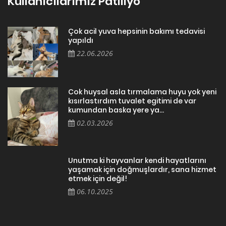
Kullanıcılarımız Patiliyo
Çok acil yuva hepsinin bakımı tedavisi
yapıldı
22.06.2026
Cok huysal asla tırmalama huyu yok yeni
kısırlastırdım tuvalet egitimi de var
kumundan baska yere ya...
02.03.2026
Unutma ki hayvanlar kendi hayatlarını
yaşamak için doğmuşlardır, sana hizmet
etmek için değil!
06.10.2025