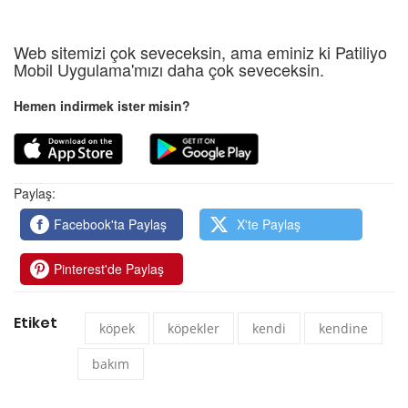
Web sitemizi çok seveceksin, ama eminiz ki Patiliyo
Mobil Uygulama'mızı daha çok seveceksin.
Hemen indirmek ister misin?
Paylaş:
Facebook'ta Paylaş
X'te Paylaş
Pinterest'de Paylaş
Etiket
köpek
köpekler
kendi
kendine
bakım