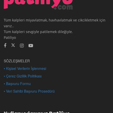
Tüm kalpleri miyavlatmak, havhavlatmak ve cikcikletmek için
varız..
Tüm kalpleri sevgiyle patilemek dileğiyle.
Patiliyo
SÖZLEŞMELER
• Kişisel Verilerin İşlenmesi
• Çerez Gizlilik Politikası
• Başvuru Formu
• Veri Sahibi Başvuru Prosedürü