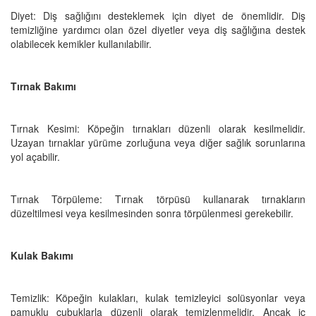
Diyet: Diş sağlığını desteklemek için diyet de önemlidir. Diş
temizliğine yardımcı olan özel diyetler veya diş sağlığına destek
olabilecek kemikler kullanılabilir.
Tırnak Bakımı
Tırnak Kesimi: Köpeğin tırnakları düzenli olarak kesilmelidir.
Uzayan tırnaklar yürüme zorluğuna veya diğer sağlık sorunlarına
yol açabilir.
Tırnak Törpüleme: Tırnak törpüsü kullanarak tırnakların
düzeltilmesi veya kesilmesinden sonra törpülenmesi gerekebilir.
Kulak Bakımı
Temizlik: Köpeğin kulakları, kulak temizleyici solüsyonlar veya
pamuklu çubuklarla düzenli olarak temizlenmelidir. Ancak iç