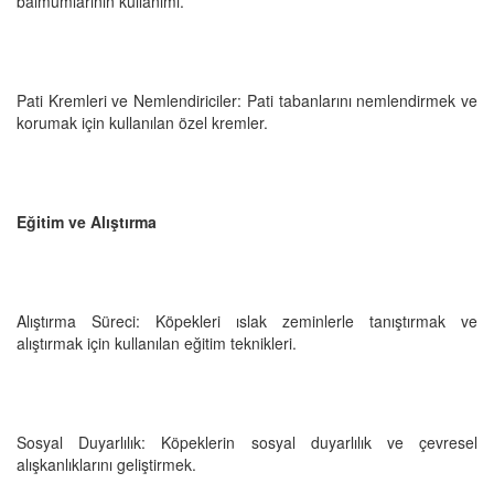
balmumlarının kullanımı.
Pati Kremleri ve Nemlendiriciler: Pati tabanlarını nemlendirmek ve
korumak için kullanılan özel kremler.
Eğitim ve Alıştırma
Alıştırma Süreci: Köpekleri ıslak zeminlerle tanıştırmak ve
alıştırmak için kullanılan eğitim teknikleri.
Sosyal Duyarlılık: Köpeklerin sosyal duyarlılık ve çevresel
alışkanlıklarını geliştirmek.