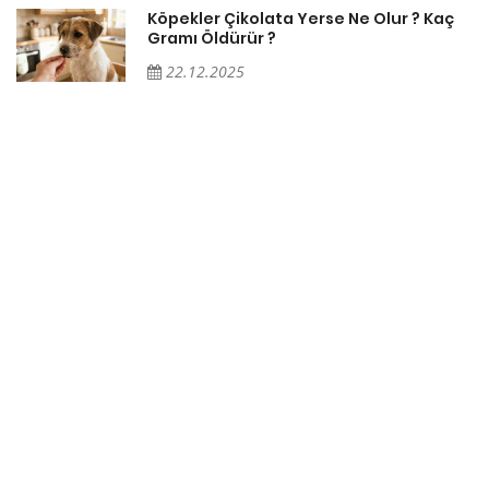
Köpekler Çikolata Yerse Ne Olur ? Kaç
Gramı Öldürür ?
22.12.2025