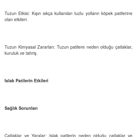
Tuzun Etkisi: Kışın sıkça kullanılan tuzlu yolların köpek patilerine
olan etkileri.
Tuzun Kimyasal Zararları: Tuzun patilere neden olduğu çatlaklar,
kuruluk ve tahriş.
Islak Patilerin Etkileri
Sağlık Sorunları
Çatlaklar ve Yaralar: Islak patilerin neden olduğu çatlaklar ve