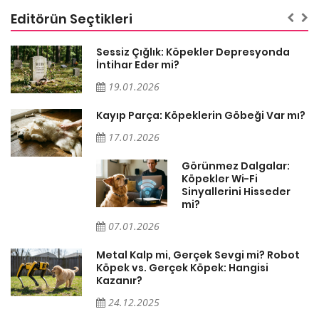
Editörün Seçtikleri
Sessiz Çığlık: Köpekler Depresyonda
İntihar Eder mi?
19.01.2026
Kayıp Parça: Köpeklerin Göbeği Var mı?
17.01.2026
Görünmez Dalgalar:
Köpekler Wi-Fi
Sinyallerini Hisseder
mi?
07.01.2026
Metal Kalp mi, Gerçek Sevgi mi? Robot
Köpek vs. Gerçek Köpek: Hangisi
Kazanır?
24.12.2025