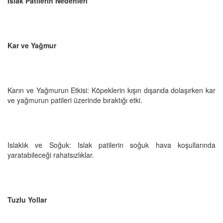
Islak Patilerin Nedenleri
Kar ve Yağmur
Karın ve Yağmurun Etkisi: Köpeklerin kışın dışarıda dolaşırken kar
ve yağmurun patileri üzerinde bıraktığı etki.
Islaklık ve Soğuk: Islak patilerin soğuk hava koşullarında
yaratabileceği rahatsızlıklar.
Tuzlu Yollar