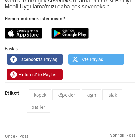
Mobil Uygulama'mızı daha çok seveceksin.
Hemen indirmek ister misin?
Paylaş:
Facebook'ta Paylaş
X'te Paylaş
Pinterest'de Paylaş
Etiket
köpek
köpekler
kışın
ıslak
patiler
Sonraki Post
Önceki Post