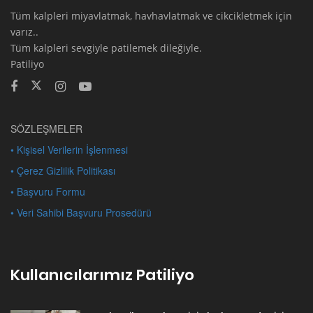
Tüm kalpleri miyavlatmak, havhavlatmak ve cikcikletmek için
varız..
Tüm kalpleri sevgiyle patilemek dileğiyle.
Patiliyo
SÖZLEŞMELER
• Kişisel Verilerin İşlenmesi
• Çerez Gizlilik Politikası
• Başvuru Formu
• Veri Sahibi Başvuru Prosedürü
Kullanıcılarımız Patiliyo