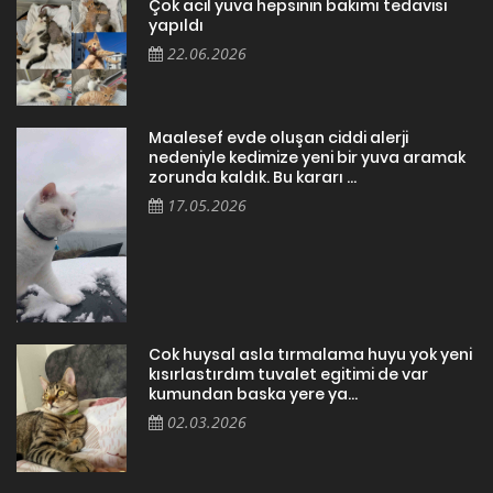
Çok acil yuva hepsinin bakımı tedavisi
yapıldı
22.06.2026
Maalesef evde oluşan ciddi alerji
nedeniyle kedimize yeni bir yuva aramak
zorunda kaldık. Bu kararı ...
17.05.2026
Cok huysal asla tırmalama huyu yok yeni
kısırlastırdım tuvalet egitimi de var
kumundan baska yere ya...
02.03.2026