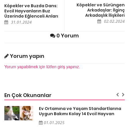
Köpekler ve Sürüngen
Köpekler ve Buzda Dans:
Arkadaşlar: İlginç
Evcil Hayvanların Buz
Arkadaşlık İlişkileri
Üzerinde Eğlenceli Anları
02.02.2024
31.01.2024
0 Yorum
Yorum yapın
Yorum yapabilmek için lütfen giriş yapınız.
En Çok Okunanlar
a
Ev Ortamına ve Yaşam Standartlarına
Uygun Bakımı Kolay 14 Evcil Hayvan
01.01.2025