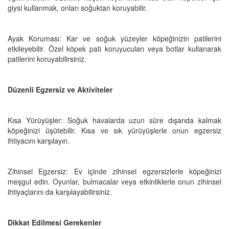
giysi kullanmak, onları soğuktan koruyabilir.
Ayak Koruması: Kar ve soğuk yüzeyler köpeğinizin patilerini
etkileyebilir. Özel köpek pati koruyucuları veya botlar kullanarak
patilerini koruyabilirsiniz.
Düzenli Egzersiz ve Aktiviteler
Kısa Yürüyüşler: Soğuk havalarda uzun süre dışarıda kalmak
köpeğinizi üşütebilir. Kısa ve sık yürüyüşlerle onun egzersiz
ihtiyacını karşılayın.
Zihinsel Egzersiz: Ev içinde zihinsel egzersizlerle köpeğinizi
meşgul edin. Oyunlar, bulmacalar veya etkinliklerle onun zihinsel
ihtiyaçlarını da karşılayabilirsiniz.
Dikkat Edilmesi Gerekenler