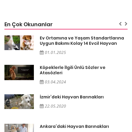
En Çok Okunanlar
a
Ev Ortamına ve Yaşam Standartlarına
Uygun Bakımı Kolay 14 Evcil Hayvan
01.01.2025
Köpeklerle İlgili Ünlü Sözler ve
Atasözleri
03.04.2024
İzmir’deki Hayvan Barınakları
22.05.2020
Ankara’daki Hayvan Barınakları