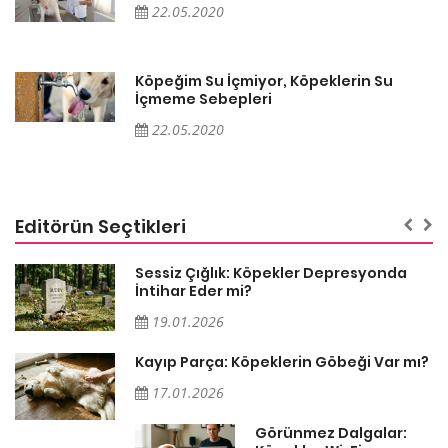
22.05.2020
Köpeğim Su İçmiyor, Köpeklerin Su
İçmeme Sebepleri
22.05.2020
Editörün Seçtikleri
Sessiz Çığlık: Köpekler Depresyonda
İntihar Eder mi?
19.01.2026
Kayıp Parça: Köpeklerin Göbeği Var mı?
17.01.2026
Görünmez Dalgalar: