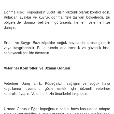
Donma Riski: Köpeğinizin vücut ısısını düzenli olarak kontrol edin.
Kulaklar, ayaklar ve kuyruk donma riski taşıyan bölgelerdir. Bu
bölgelerde donma belirtileri görürseniz hemen veterinerinize
danışın.
Sıkıntı ve Kaygı: Bazı köpekler soğuk havalarda strese girebilir
veya kaygılanabilir. Bu durumda ona sıcaklık ve güvenlik hissi
sağlayacak şekilde davranın.
Veteriner Kontrolleri ve Uzman Görüşü
Veteriner Danışmanlık: Köpeğinizin sağlığını ve soğuk hava
koşullarına uyumunu gözlemlemek için düzenli veteriner
kontrolleri yapın. Veterinerinizin önerilerini takip edin.
Uzman Görüşü: Eğer köpeğinizin soğuk hava koşullarına adapte
olmakta zorlandığını düşünüyorsanız, bir uzmandan profesyonel