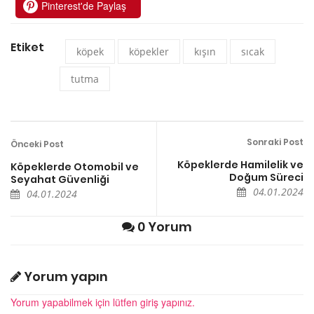
Pinterest'de Paylaş
Etiket
köpek
köpekler
kışın
sıcak
tutma
Sonraki Post
Önceki Post
Köpeklerde Hamilelik ve
Köpeklerde Otomobil ve
Doğum Süreci
Seyahat Güvenliği
04.01.2024
04.01.2024
0 Yorum
Yorum yapın
Yorum yapabilmek için lütfen giriş yapınız.