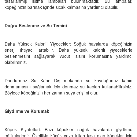
tasarlanmış ısıtma lambaları bulunmaktadır. Bu lambalar,
köpeğinizin barınak içinde sıcak kalmasına yardımcı olabilir.
Doğru Beslenme ve Su Temini
Daha Yüksek Kalorili Yiyecekler: Soğuk havalarda köpeğinizin
enerji ihtiyacı artabilir. Daha yüksek kalorili yiyeceklerle
beslenmesini sağlayarak vücut ısısını korumasına yardımcı
olabilirsiniz.
Dondurmaz Su Kabı: Dış mekanda su koyduğunuz kabın
donmamasını sağlamak için donmaz su kapları kullanabilirsiniz.
Böylece köpeğinizin her zaman suya erişimi olur.
Giydirme ve Korumak
Köpek Kıyafetleri: Bazı köpekler soğuk havalarda giydirme
eğilimindedir. Özellikle küçük veya kılları kısa olan köpekler için