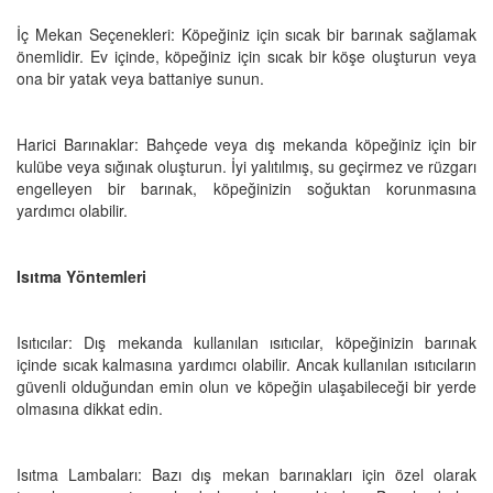
İç Mekan Seçenekleri: Köpeğiniz için sıcak bir barınak sağlamak
önemlidir. Ev içinde, köpeğiniz için sıcak bir köşe oluşturun veya
ona bir yatak veya battaniye sunun.
Harici Barınaklar: Bahçede veya dış mekanda köpeğiniz için bir
kulübe veya sığınak oluşturun. İyi yalıtılmış, su geçirmez ve rüzgarı
engelleyen bir barınak, köpeğinizin soğuktan korunmasına
yardımcı olabilir.
Isıtma Yöntemleri
Isıtıcılar: Dış mekanda kullanılan ısıtıcılar, köpeğinizin barınak
içinde sıcak kalmasına yardımcı olabilir. Ancak kullanılan ısıtıcıların
güvenli olduğundan emin olun ve köpeğin ulaşabileceği bir yerde
olmasına dikkat edin.
Isıtma Lambaları: Bazı dış mekan barınakları için özel olarak