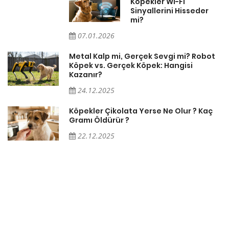
Köpekler Wi-Fi
Sinyallerini Hisseder
mi?
07.01.2026
Metal Kalp mi, Gerçek Sevgi mi? Robot
Köpek vs. Gerçek Köpek: Hangisi
Kazanır?
24.12.2025
Köpekler Çikolata Yerse Ne Olur ? Kaç
Gramı Öldürür ?
22.12.2025