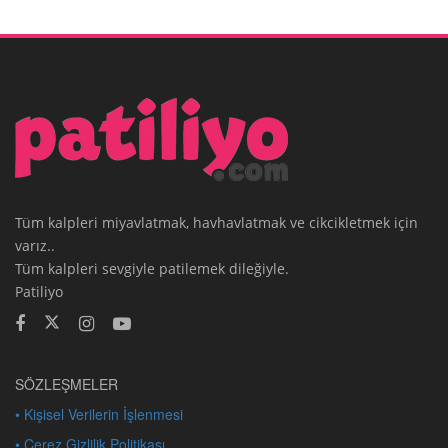
Tüm kalpleri miyavlatmak, havhavlatmak ve cikcikletmek için
varız..
Tüm kalpleri sevgiyle patilemek dileğiyle.
Patiliyo
SÖZLEŞMELER
• Kişisel Verilerin İşlenmesi
• Çerez Gizlilik Politikası