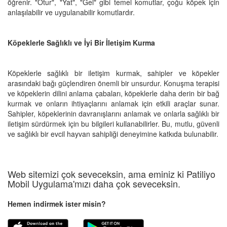
öğrenir. "Otur", "Yat", "Gel" gibi temel komutlar, çoğu köpek için
anlaşılabilir ve uygulanabilir komutlardır.
Köpeklerle Sağlıklı ve İyi Bir İletişim Kurma
Köpeklerle sağlıklı bir iletişim kurmak, sahipler ve köpekler
arasındaki bağı güçlendiren önemli bir unsurdur. Konuşma terapisi
ve köpeklerin dilini anlama çabaları, köpeklerle daha derin bir bağ
kurmak ve onların ihtiyaçlarını anlamak için etkili araçlar sunar.
Sahipler, köpeklerinin davranışlarını anlamak ve onlarla sağlıklı bir
iletişim sürdürmek için bu bilgileri kullanabilirler. Bu, mutlu, güvenli
ve sağlıklı bir evcil hayvan sahipliği deneyimine katkıda bulunabilir.
Web sitemizi çok seveceksin, ama eminiz ki Patiliyo
Mobil Uygulama'mızı daha çok seveceksin.
Hemen indirmek ister misin?