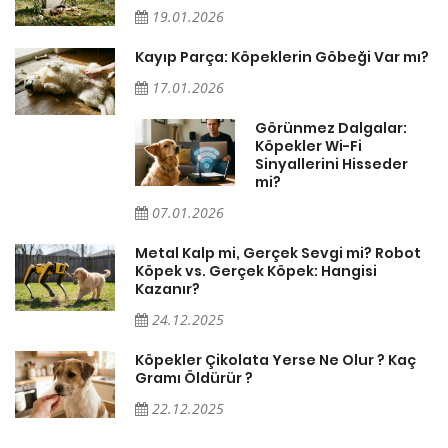
19.01.2026
Kayıp Parça: Köpeklerin Göbeği Var mı?
17.01.2026
Görünmez Dalgalar:
Köpekler Wi-Fi
Sinyallerini Hisseder
mi?
07.01.2026
Metal Kalp mi, Gerçek Sevgi mi? Robot
Köpek vs. Gerçek Köpek: Hangisi
Kazanır?
24.12.2025
Köpekler Çikolata Yerse Ne Olur ? Kaç
Gramı Öldürür ?
22.12.2025