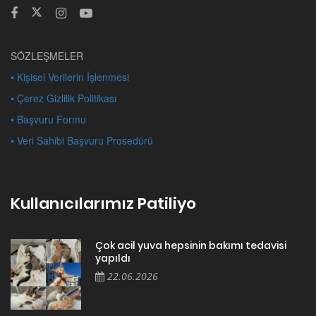
SÖZLEŞMELER
• Kişisel Verilerin İşlenmesi
• Çerez Gizlilik Politikası
• Başvuru Formu
• Veri Sahibi Başvuru Prosedürü
Kullanıcılarımız Patiliyo
Çok acil yuva hepsinin bakımı tedavisi
yapıldı
22.06.2026