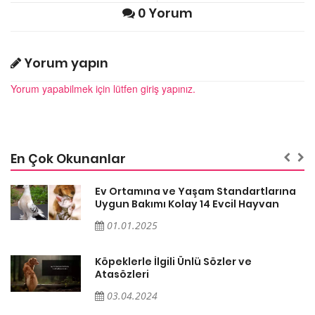
0 Yorum
Yorum yapın
Yorum yapabilmek için lütfen giriş yapınız.
En Çok Okunanlar
a
Ev Ortamına ve Yaşam Standartlarına
Uygun Bakımı Kolay 14 Evcil Hayvan
01.01.2025
Köpeklerle İlgili Ünlü Sözler ve
Atasözleri
03.04.2024