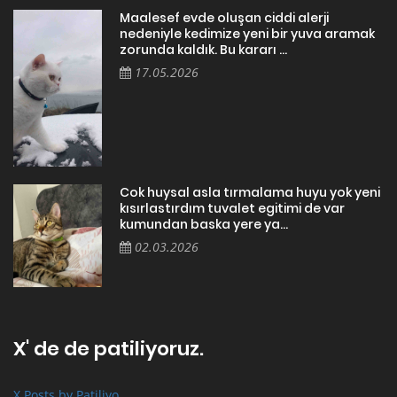
Maalesef evde oluşan ciddi alerji
nedeniyle kedimize yeni bir yuva aramak
zorunda kaldık. Bu kararı ...
17.05.2026
Cok huysal asla tırmalama huyu yok yeni
kısırlastırdım tuvalet egitimi de var
kumundan baska yere ya...
02.03.2026
X' de de patiliyoruz.
X Posts by Patiliyo