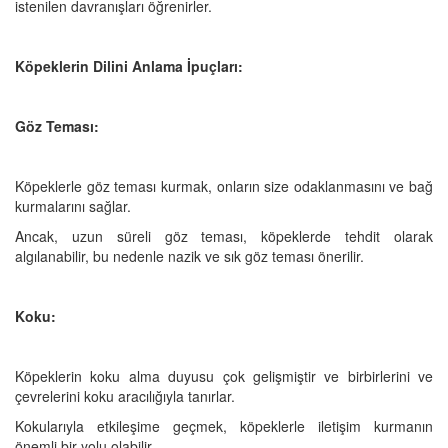
istenilen davranışları öğrenirler.
Köpeklerin Dilini Anlama İpuçları:
Göz Teması:
Köpeklerle göz teması kurmak, onların size odaklanmasını ve bağ
kurmalarını sağlar.
Ancak, uzun süreli göz teması, köpeklerde tehdit olarak
algılanabilir, bu nedenle nazik ve sık göz teması önerilir.
Koku:
Köpeklerin koku alma duyusu çok gelişmiştir ve birbirlerini ve
çevrelerini koku aracılığıyla tanırlar.
Kokularıyla etkileşime geçmek, köpeklerle iletişim kurmanın
önemli bir yolu olabilir.