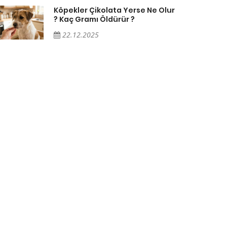
Köpekler Çikolata Yerse Ne Olur
? Kaç Gramı Öldürür ?
22.12.2025