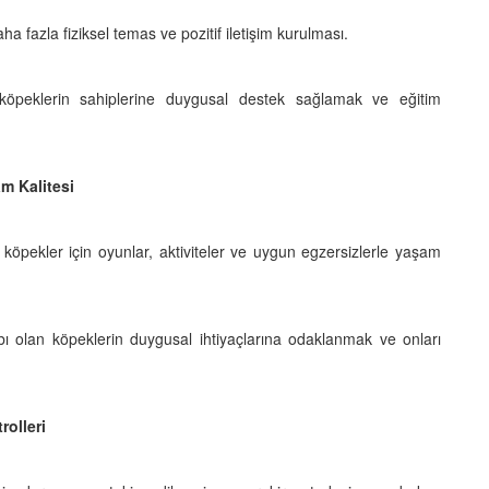
 fazla fiziksel temas ve pozitif iletişim kurulması.
köpeklerin sahiplerine duygusal destek sağlamak ve eğitim
m Kalitesi
 köpekler için oyunlar, aktiviteler ve uygun egzersizlerle yaşam
bı olan köpeklerin duygusal ihtiyaçlarına odaklanmak ve onları
rolleri