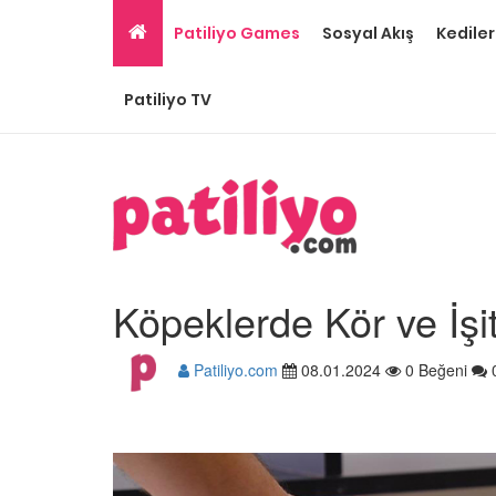
Patiliyo Games
Sosyal Akış
Kediler
Patiliyo TV
Köpeklerde Kör ve İş
Patiliyo.com
08.01.2024
0 Beğeni
Ev Ortamına ve Yaşa
Standartlarına Uygun
Kolay 14 Evcil Hayvan