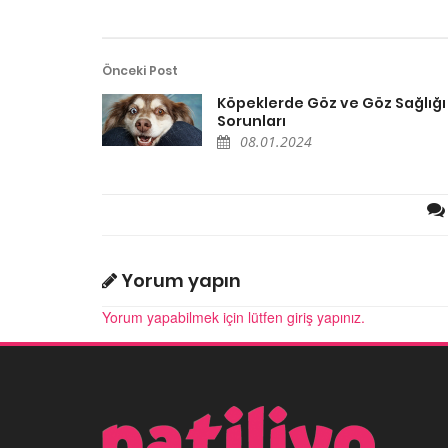
Önceki Post
Köpeklerde Göz ve Göz Sağlığı
Sorunları
08.01.2024
Yorum yapın
Yorum yapabilmek için lütfen giriş yapınız.