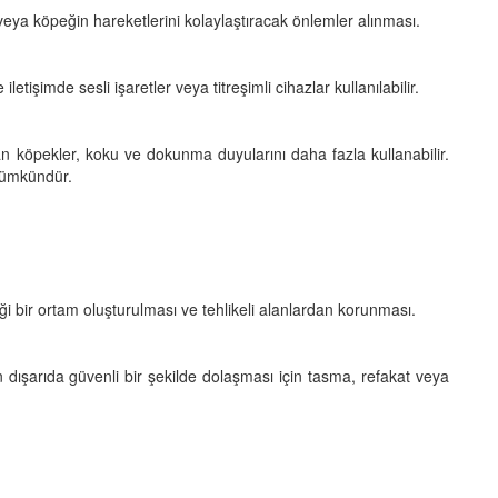
veya köpeğin hareketlerini kolaylaştıracak önlemler alınması.
iletişimde sesli işaretler veya titreşimli cihazlar kullanılabilir.
n köpekler, koku ve dokunma duyularını daha fazla kullanabilir.
mümkündür.
i bir ortam oluşturulması ve tehlikeli alanlardan korunması.
n dışarıda güvenli bir şekilde dolaşması için tasma, refakat veya