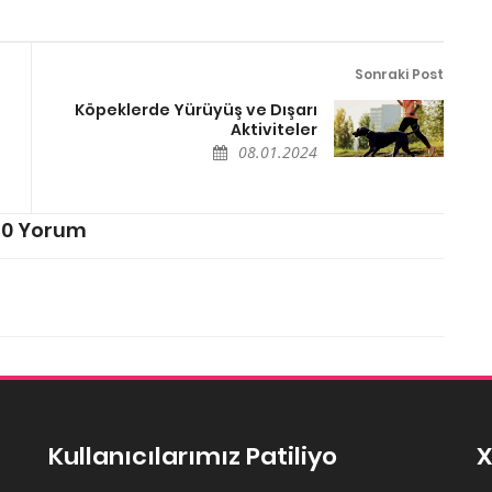
Sonraki Post
Köpeklerde Yürüyüş ve Dışarı
Aktiviteler
08.01.2024
0 Yorum
Kullanıcılarımız Patiliyo
X