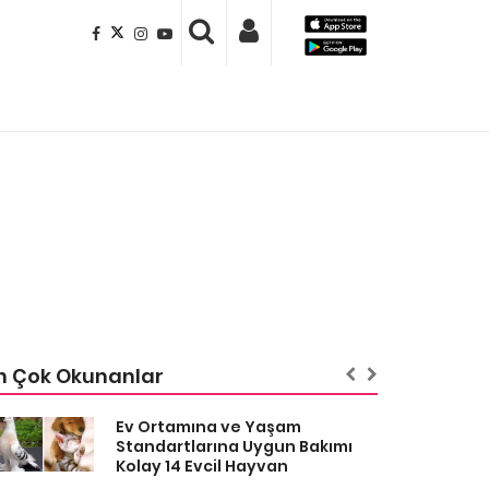
n Çok Okunanlar
Ev Ortamına ve Yaşam
Standartlarına Uygun Bakımı
Kolay 14 Evcil Hayvan