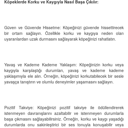
Köpeklerde Korku ve Kaygıyla Nasıl Başa Çıkılır:
Güven ve Güvende Hissetme: Köpeğinizi güvende hissettirecek
bir ortam sağlayın. Özellikle korku ve kaygıya neden olan
uyaranlardan uzak durmasını sağlayarak köpeğinizi rahatlatın.
Yavaş ve Kademe Kademe Yaklaşım: Köpeğinizin korku veya
kaygıyla karşılaştığı durumları, yavaş ve kademe kademe
yaklaşımıyla ele alın. Örneğin, köpeğinizi korkutabilecek bir sesle
yavaşça tanıştırın ve olumlu deneyimler yaşamasını sağlayın.
Pozitif Takviye: Köpeğinizi pozitif takviye ile ödüllendirerek
istenmeyen davranışlarını azaltabilir ve istenmeyen durumlarla
başa çıkmasını sağlayabilirsiniz. Örneğin, korku ve kaygı yaşadığı
durumlarda onu sakinleştirici bir ses tonuyla konuşabilir veya