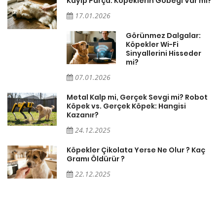
Kayıp Parça: Köpeklerin Göbeği Var mı?
17.01.2026
Görünmez Dalgalar:
Köpekler Wi-Fi
Sinyallerini Hisseder
mi?
07.01.2026
Metal Kalp mi, Gerçek Sevgi mi? Robot
Köpek vs. Gerçek Köpek: Hangisi
Kazanır?
24.12.2025
Köpekler Çikolata Yerse Ne Olur ? Kaç
Gramı Öldürür ?
22.12.2025