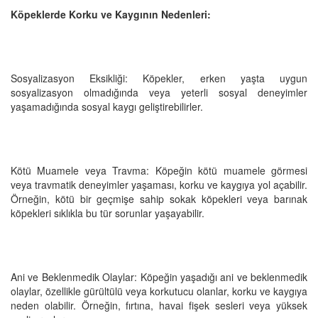
Köpeklerde Korku ve Kaygının Nedenleri:
Sosyalizasyon Eksikliği: Köpekler, erken yaşta uygun
sosyalizasyon olmadığında veya yeterli sosyal deneyimler
yaşamadığında sosyal kaygı geliştirebilirler.
Kötü Muamele veya Travma: Köpeğin kötü muamele görmesi
veya travmatik deneyimler yaşaması, korku ve kaygıya yol açabilir.
Örneğin, kötü bir geçmişe sahip sokak köpekleri veya barınak
köpekleri sıklıkla bu tür sorunlar yaşayabilir.
Ani ve Beklenmedik Olaylar: Köpeğin yaşadığı ani ve beklenmedik
olaylar, özellikle gürültülü veya korkutucu olanlar, korku ve kaygıya
neden olabilir. Örneğin, fırtına, havai fişek sesleri veya yüksek