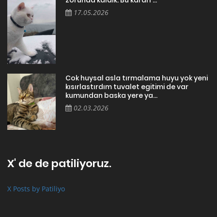
17.05.2026
Cok huysal asla tırmalama huyu yok yeni
kısırlastırdım tuvalet egitimi de var
kumundan baska yere ya...
02.03.2026
X' de de patiliyoruz.
X Posts by Patiliyo