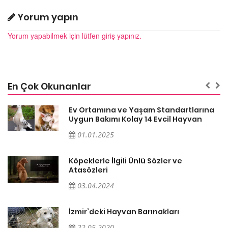
Yorum yapın
Yorum yapabilmek için lütfen giriş yapınız.
En Çok Okunanlar
a
Ev Ortamına ve Yaşam Standartlarına
Uygun Bakımı Kolay 14 Evcil Hayvan
01.01.2025
Köpeklerle İlgili Ünlü Sözler ve
Atasözleri
03.04.2024
İzmir’deki Hayvan Barınakları
22.05.2020