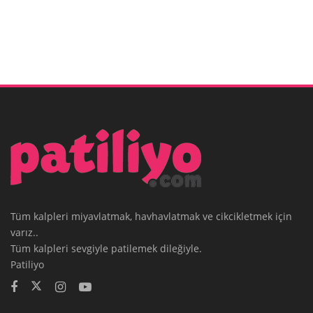
Tüm kalpleri miyavlatmak, havhavlatmak ve cikcikletmek için
varız..
Tüm kalpleri sevgiyle patilemek dileğiyle.
Patiliyo