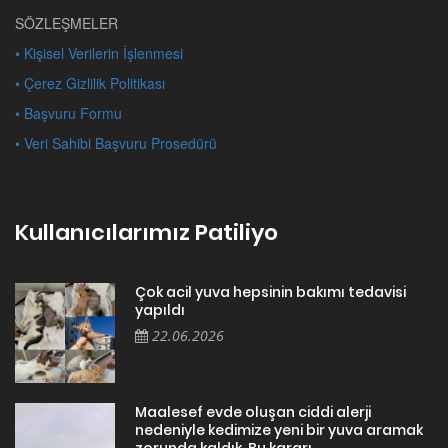
SÖZLEŞMELER
• Kişisel Verilerin İşlenmesi
• Çerez Gizlilik Politikası
• Başvuru Formu
• Veri Sahibi Başvuru Prosedürü
Kullanıcılarımız Patiliyo
Çok acil yuva hepsinin bakımı tedavisi
yapıldı
22.06.2026
Maalesef evde oluşan ciddi alerji
nedeniyle kedimize yeni bir yuva aramak
zorunda kaldık. Bu kararı ...