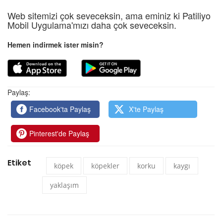
Web sitemizi çok seveceksin, ama eminiz ki Patiliyo
Mobil Uygulama'mızı daha çok seveceksin.
Hemen indirmek ister misin?
Paylaş:
Facebook'ta Paylaş
X'te Paylaş
Pinterest'de Paylaş
Etiket
köpek
köpekler
korku
kaygı
yaklaşım