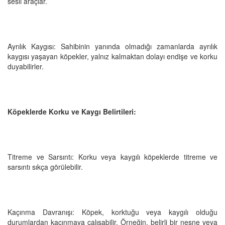
sesli araçlar.
Ayrılık Kaygısı: Sahibinin yanında olmadığı zamanlarda ayrılık
kaygısı yaşayan köpekler, yalnız kalmaktan dolayı endişe ve korku
duyabilirler.
Köpeklerde Korku ve Kaygı Belirtileri:
Titreme ve Sarsıntı: Korku veya kaygılı köpeklerde titreme ve
sarsıntı sıkça görülebilir.
Kaçınma Davranışı: Köpek, korktuğu veya kaygılı olduğu
durumlardan kaçınmaya çalışabilir. Örneğin, belirli bir nesne veya