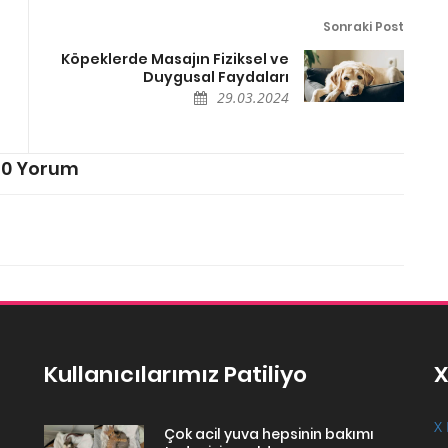
Sonraki Post
Köpeklerde Masajın Fiziksel ve
Duygusal Faydaları
29.03.2024
0 Yorum
Kullanıcılarımız Patiliyo
X
X 
Çok acil yuva hepsinin bakımı