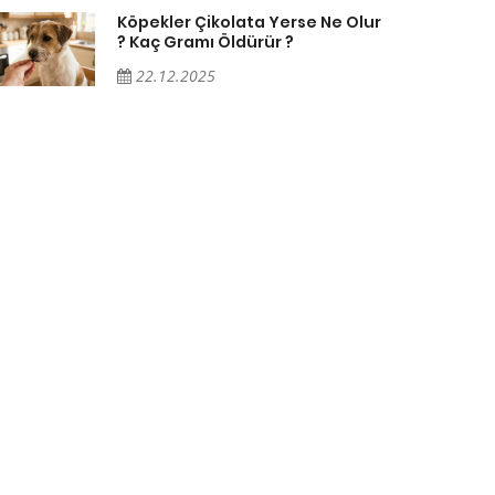
Köpekler Çikolata Yerse Ne Olur
? Kaç Gramı Öldürür ?
22.12.2025