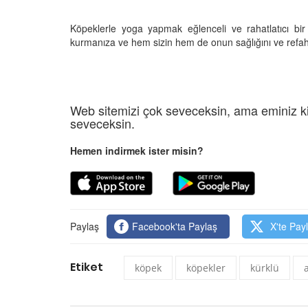
Köpeklerle yoga yapmak eğlenceli ve rahatlatıcı bir 
kurmanıza ve hem sizin hem de onun sağlığını ve refahın
Web sitemizi çok seveceksin, ama eminiz ki
seveceksin.
Hemen indirmek ister misin?
Paylaş
Facebook'ta Paylaş
X'te Pay
Etiket
köpek
köpekler
kürklü