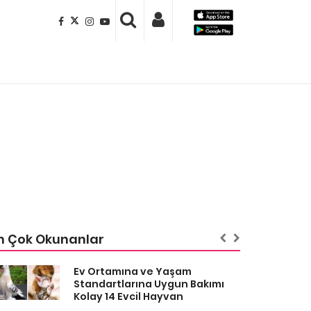
n Çok Okunanlar
Ev Ortamına ve Yaşam
Standartlarına Uygun Bakımı
Kolay 14 Evcil Hayvan