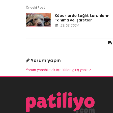
Önceki Post
Köpeklerde Sağlık Sorunlarını
Tanıma ve İşaretler
29.03.2024
Yorum yapın
Yorum yapabilmek için lütfen giriş yapınız.