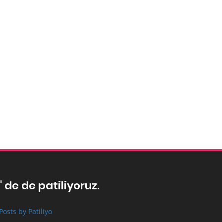
' de de patiliyoruz.
Posts by Patiliyo