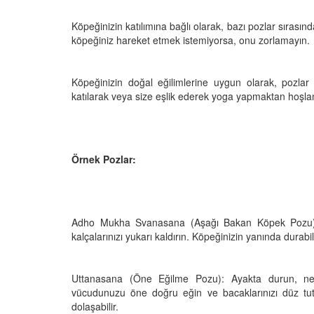
Köpeğinizin katılımına bağlı olarak, bazı pozlar sırasın
köpeğiniz hareket etmek istemiyorsa, onu zorlamayın.
Köpeğinizin doğal eğilimlerine uygun olarak, pozlar 
katılarak veya size eşlik ederek yoga yapmaktan hoşlana
Örnek Pozlar:
Adho Mukha Svanasana (Aşağı Bakan Köpek Pozu): 
kalçalarınızı yukarı kaldırın. Köpeğinizin yanında durabi
Uttanasana (Öne Eğilme Pozu): Ayakta durun, nefes
vücudunuzu öne doğru eğin ve bacaklarınızı düz tutu
dolaşabilir.