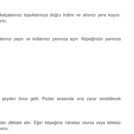
alçalarınızı topuklarınıza doğru indirin ve alnınızı yere koyun.
rin.
nızı yayın ve kollarınızı yanınıza açın. Köpeğinizin yanınıza
r şeyden önce gelir. Pozlar sırasında ona zarar verebilecek
onları dikkate alın. Eğer köpeğiniz rahatsız olursa veya isteksiz
erin.