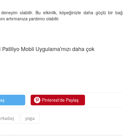
deneyim olabilir. Bu etkinlik, köpeğinizle daha güçlü bir bağ
ı artırmanıza yardımcı olabilir.
 Patiliyo Mobil Uygulama'mızı daha çok
laş
Pinterest'de Paylaş
arkadaş
yoga