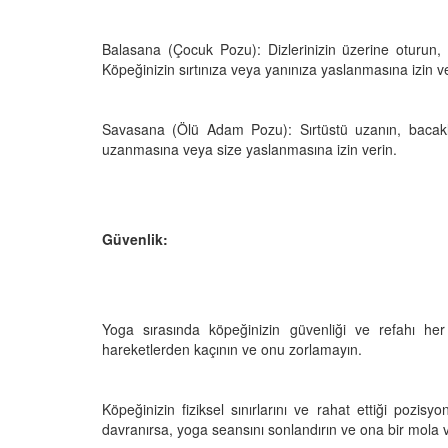
Balasana (Çocuk Pozu): Dizlerinizin üzerine oturun, k
Köpeğinizin sırtınıza veya yanınıza yaslanmasına izin ve
Savasana (Ölü Adam Pozu): Sırtüstü uzanın, bacakları
uzanmasına veya size yaslanmasına izin verin.
Güvenlik:
Yoga sırasında köpeğinizin güvenliği ve refahı he
hareketlerden kaçının ve onu zorlamayın.
Köpeğinizin fiziksel sınırlarını ve rahat ettiği pozisy
davranırsa, yoga seansını sonlandırın ve ona bir mola v