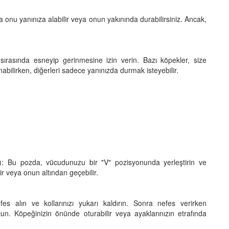
da onu yanınıza alabilir veya onun yakınında durabilirsiniz. Ancak,
sırasında esneyip gerinmesine izin verin. Bazı köpekler, size
bilirken, diğerleri sadece yanınızda durmak isteyebilir.
Bu pozda, vücudunuzu bir "V" pozisyonunda yerleştirin ve
lir veya onun altından geçebilir.
 alın ve kollarınızı yukarı kaldırın. Sonra nefes verirken
n. Köpeğinizin önünde oturabilir veya ayaklarınızın etrafında