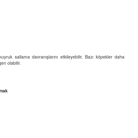
 kuyruk sallama davranışlarını etkileyebilir. Bazı köpekler daha
en olabilir.
amak