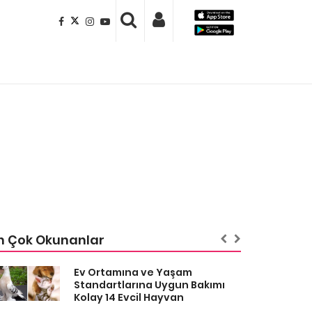
n Çok Okunanlar
Ev Ortamına ve Yaşam
Standartlarına Uygun Bakımı
Kolay 14 Evcil Hayvan