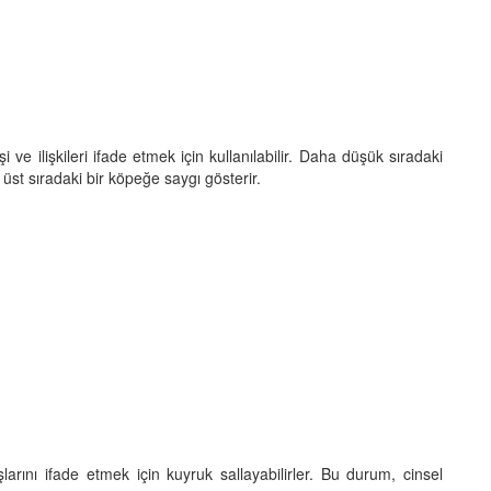
 ve ilişkileri ifade etmek için kullanılabilir. Daha düşük sıradaki
st sıradaki bir köpeğe saygı gösterir.
arını ifade etmek için kuyruk sallayabilirler. Bu durum, cinsel