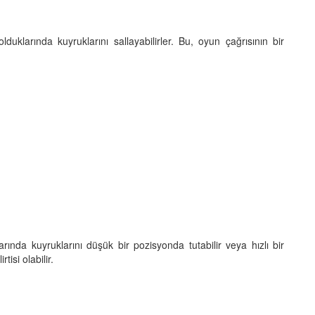
uklarında kuyruklarını sallayabilirler. Bu, oyun çağrısının bir
larında kuyruklarını düşük bir pozisyonda tutabilir veya hızlı bir
tisi olabilir.