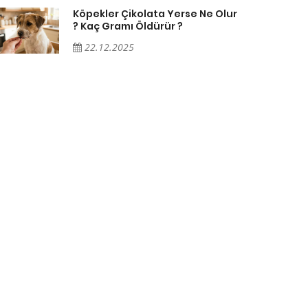
Köpekler Çikolata Yerse Ne Olur
? Kaç Gramı Öldürür ?
22.12.2025