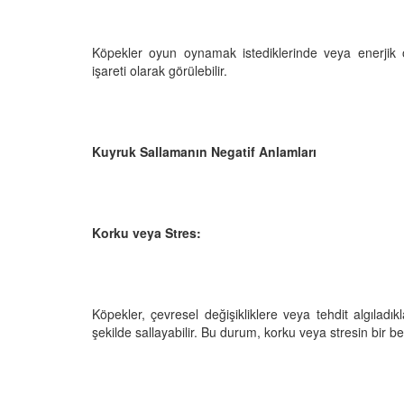
Köpekler oyun oynamak istediklerinde veya enerjik old
işareti olarak görülebilir.
Kuyruk Sallamanın Negatif Anlamları
Korku veya Stres:
Köpekler, çevresel değişikliklere veya tehdit algıladık
şekilde sallayabilir. Bu durum, korku veya stresin bir belir