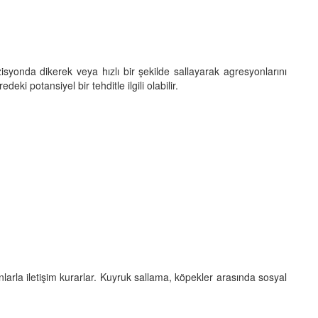
isyonda dikerek veya hızlı bir şekilde sallayarak agresyonlarını
ki potansiyel bir tehditle ilgili olabilir.
larla iletişim kurarlar. Kuyruk sallama, köpekler arasında sosyal