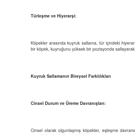
Türleşme ve Hiyerarşi:
Köpekler arasında kuyruk sallama, tür içindeki hiyerarşi
bir köpek, kuyruğunu yüksek bir pozisyonda sallayarak ü
Kuyruk Sallamanın Bireysel Farklılıkları
Cinsel Durum ve Üreme Davranışları:
Cinsel olarak olgunlaşmış köpekler, eşleşme davranışl