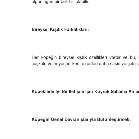
olgunluğun bir belirtisi olabilir.
Bireysel Kişilik Farklılıkları:
Her köpeğin bireysel kişilik özellikleri vardır ve bu,
coşkulu ve heyecanlıken, diğerleri daha sakin ve çeking
Köpeklerle İyi Bir İletişim İçin Kuyruk Sallama Anl
Köpeğin Genel Davranışlarıyla Bütünleştirmek: