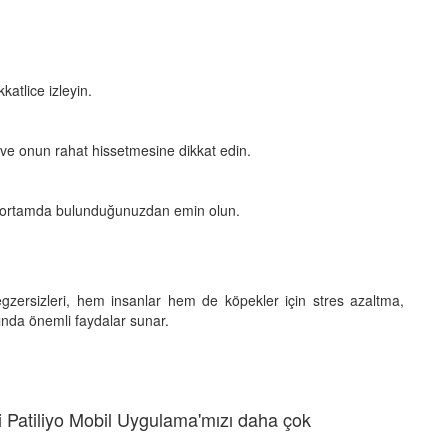
kkatlice izleyin.
 ve onun rahat hissetmesine dikkat edin.
ir ortamda bulunduğunuzdan emin olun.
k egzersizleri, hem insanlar hem de köpekler için stres azaltma,
nda önemli faydalar sunar.
 Patiliyo Mobil Uygulama'mızı daha çok