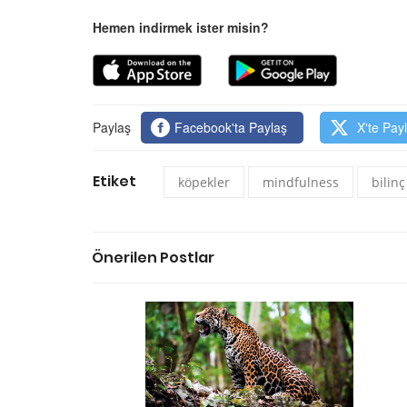
Hemen indirmek ister misin?
Paylaş
Facebook'ta Paylaş
X'te Pay
Etiket
köpekler
mindfulness
bilinç
Önerilen Postlar