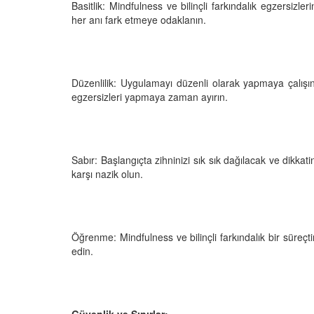
Basitlik: Mindfulness ve bilinçli farkındalık egzersizler
her anı fark etmeye odaklanın.
Düzenlilik: Uygulamayı düzenli olarak yapmaya çalışın
egzersizleri yapmaya zaman ayırın.
Sabır: Başlangıçta zihninizi sık sık dağılacak ve dikkati
karşı nazik olun.
Öğrenme: Mindfulness ve bilinçli farkındalık bir süre
edin.
Güvenlik ve Sınırlar: