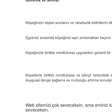
Köpeğinizin kişisel sınırlarını ve rahatsızlık belirtilerini di
Egzersiz sırasında köpeğinizi aşırı zorlamaktan kaçının
Köpeğinizle birlikte mindfulness uygularken güvenli b
Köpeklerle birlikte mindfulness ve bilinçli farkındalı
duygusal denge sağlama ve mutluluğu artırma konuları
Web sitemizi çok seveceksin, ama eminiz ki
seveceksin.