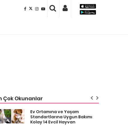
n Çok Okunanlar
Ev Ortamına ve Yaşam
Standartlarına Uygun Bakımı
Kolay 14 Evcil Hayvan