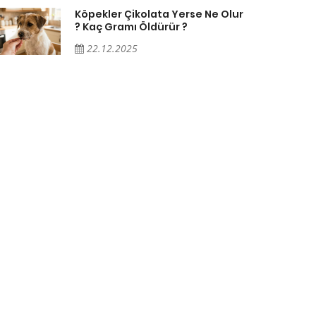
Köpekler Çikolata Yerse Ne Olur
? Kaç Gramı Öldürür ?
22.12.2025