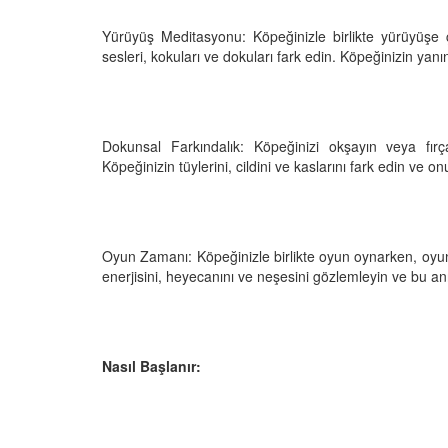
Yürüyüş Meditasyonu: Köpeğinizle birlikte yürüyüşe ç
sesleri, kokuları ve dokuları fark edin. Köpeğinizin yanı
Dokunsal Farkındalık: Köpeğinizi okşayın veya fırç
Köpeğinizin tüylerini, cildini ve kaslarını fark edin ve on
Oyun Zamanı: Köpeğinizle birlikte oyun oynarken, oyun
enerjisini, heyecanını ve neşesini gözlemleyin ve bu anın
Nasıl Başlanır: