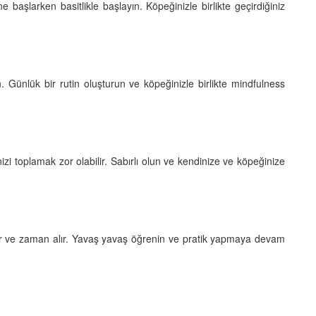
ine başlarken basitlikle başlayın. Köpeğinizle birlikte geçirdiğiniz
. Günlük bir rutin oluşturun ve köpeğinizle birlikte mindfulness
nizi toplamak zor olabilir. Sabırlı olun ve kendinize ve köpeğinize
çtir ve zaman alır. Yavaş yavaş öğrenin ve pratik yapmaya devam