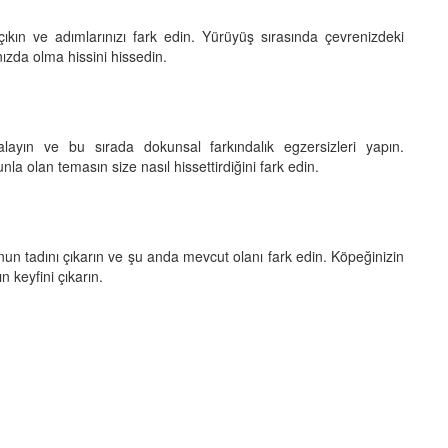
ıkın ve adımlarınızı fark edin. Yürüyüş sırasında çevrenizdeki
nızda olma hissini hissedin.
alayın ve bu sırada dokunsal farkındalık egzersizleri yapın.
unla olan temasın size nasıl hissettirdiğini fark edin.
un tadını çıkarın ve şu anda mevcut olanı fark edin. Köpeğinizin
 keyfini çıkarın.