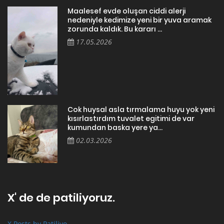
Maalesef evde oluşan ciddi alerji
nedeniyle kedimize yeni bir yuva aramak
zorunda kaldık. Bu kararı ...
17.05.2026
Cok huysal asla tırmalama huyu yok yeni
kısırlastırdım tuvalet egitimi de var
kumundan baska yere ya...
02.03.2026
X' de de patiliyoruz.
X Posts by Patiliyo