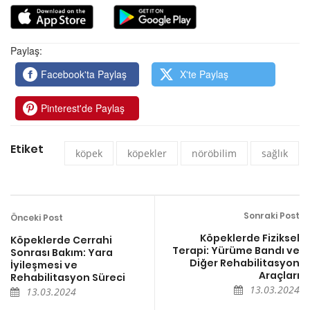
Paylaş:
Facebook'ta Paylaş
X'te Paylaş
Pinterest'de Paylaş
Etiket
köpek
köpekler
nöröbilim
sağlık
Sonraki Post
Önceki Post
Köpeklerde Fiziksel
Köpeklerde Cerrahi
Terapi: Yürüme Bandı ve
Sonrası Bakım: Yara
Diğer Rehabilitasyon
İyileşmesi ve
Araçları
Rehabilitasyon Süreci
13.03.2024
13.03.2024