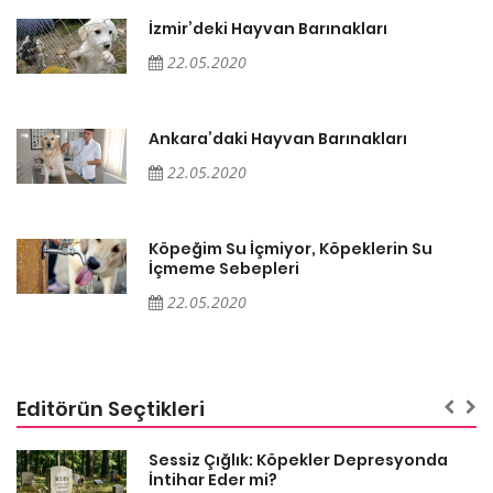
İzmir’deki Hayvan Barınakları
22.05.2020
Ankara’daki Hayvan Barınakları
22.05.2020
Köpeğim Su İçmiyor, Köpeklerin Su
İçmeme Sebepleri
22.05.2020
Editörün Seçtikleri
Sessiz Çığlık: Köpekler Depresyonda
İntihar Eder mi?