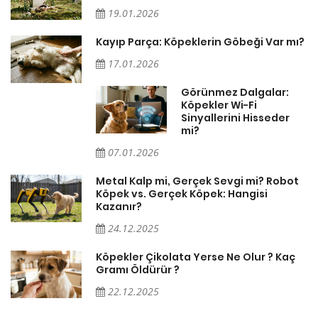
19.01.2026
Kayıp Parça: Köpeklerin Göbeği Var mı?
17.01.2026
Görünmez Dalgalar:
Köpekler Wi-Fi
Sinyallerini Hisseder
mi?
07.01.2026
Metal Kalp mi, Gerçek Sevgi mi? Robot
Köpek vs. Gerçek Köpek: Hangisi
Kazanır?
24.12.2025
Köpekler Çikolata Yerse Ne Olur ? Kaç
Gramı Öldürür ?
22.12.2025