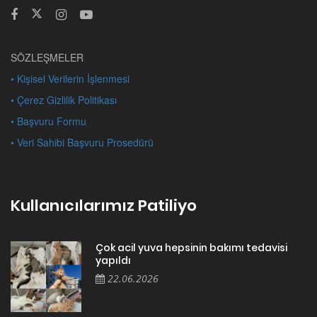
SÖZLEŞMELER
• Kişisel Verilerin İşlenmesi
• Çerez Gizlilik Politikası
• Başvuru Formu
• Veri Sahibi Başvuru Prosedürü
Kullanıcılarımız Patiliyo
Çok acil yuva hepsinin bakımı tedavisi
yapıldı
22.06.2026