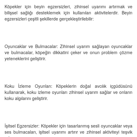
Köpekler için beyin egzersizleri, zihinsel uyarımı artırmak ve
bilişsel sağlığı desteklemek için kullanılan aktivitelerdir. Beyin
egzersizleri çeşitli şekillerde gerçekleştirilebilir:
Oyuncaklar ve Bulmacalar: Zihinsel uyarım sağlayan oyuncaklar
ve bulmacalar, köpeğin dikkatini çeker ve onun problem çözme
yeteneklerini geliştirir.
Koku İzleme Oyunları: Köpeklerin doğal avcılık içgüdüsünü
kullanarak, koku izleme oyunları zihinsel uyarım sağlar ve onların
koku algılarını geliştirir.
İşitsel Egzersizler: Köpekler için tasarlanmış sesli oyuncaklar veya
ses bulmacaları, işitsel uyarımı artırır ve zihinsel aktiviteyi teşvik