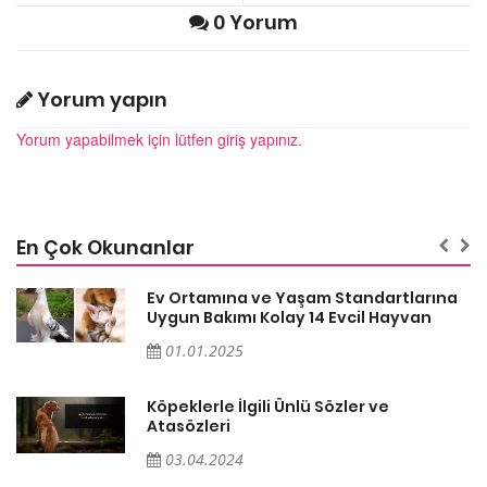
0 Yorum
Yorum yapın
Yorum yapabilmek için lütfen giriş yapınız.
En Çok Okunanlar
a
Ev Ortamına ve Yaşam Standartlarına
Uygun Bakımı Kolay 14 Evcil Hayvan
01.01.2025
Köpeklerle İlgili Ünlü Sözler ve
Atasözleri
03.04.2024