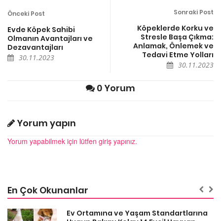
Sonraki Post
Önceki Post
Köpeklerde Korku ve
Evde Köpek Sahibi
Stresle Başa Çıkma:
Olmanın Avantajları ve
Anlamak, Önlemek ve
Dezavantajları
Tedavi Etme Yolları
30.11.2023
30.11.2023
0 Yorum
Yorum yapın
Yorum yapabilmek için lütfen giriş yapınız.
En Çok Okunanlar
a
Ev Ortamına ve Yaşam Standartlarına