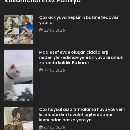
Kullanıcılarımız Patiliyo
Çok acil yuva hepsinin bakımı tedavisi
yapıldı
22.06.2026
Maalesef evde oluşan ciddi alerji
nedeniyle kedimize yeni bir yuva aramak
zorunda kaldık. Bu kararı ...
17.05.2026
Cok huysal asla tırmalama huyu yok yeni
kısırlastırdım tuvalet egitimi de var
kumundan baska yere ya...
02.03.2026