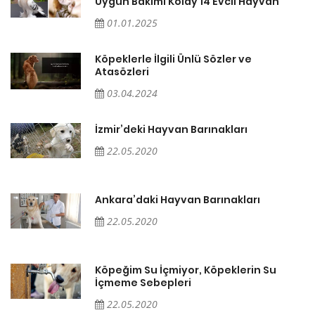
Uygun Bakımı Kolay 14 Evcil Hayvan
01.01.2025
Köpeklerle İlgili Ünlü Sözler ve
Atasözleri
03.04.2024
İzmir’deki Hayvan Barınakları
22.05.2020
Ankara’daki Hayvan Barınakları
22.05.2020
Köpeğim Su İçmiyor, Köpeklerin Su
İçmeme Sebepleri
22.05.2020