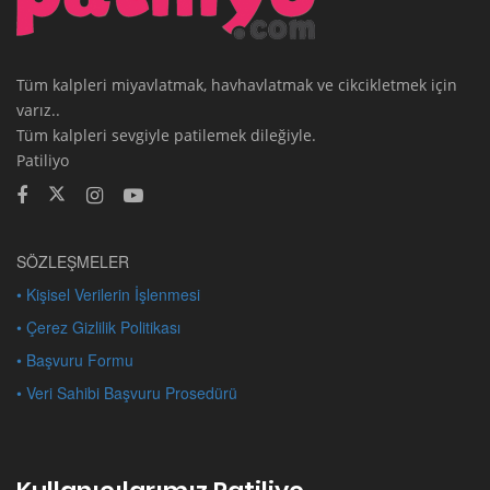
Tüm kalpleri miyavlatmak, havhavlatmak ve cikcikletmek için
varız..
Tüm kalpleri sevgiyle patilemek dileğiyle.
Patiliyo
SÖZLEŞMELER
• Kişisel Verilerin İşlenmesi
• Çerez Gizlilik Politikası
• Başvuru Formu
• Veri Sahibi Başvuru Prosedürü