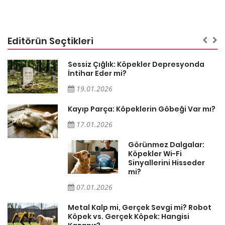
Editörün Seçtikleri
Sessiz Çığlık: Köpekler Depresyonda
İntihar Eder mi?
19.01.2026
Kayıp Parça: Köpeklerin Göbeği Var mı?
17.01.2026
Görünmez Dalgalar:
Köpekler Wi-Fi
Sinyallerini Hisseder
mi?
07.01.2026
Metal Kalp mi, Gerçek Sevgi mi? Robot
Köpek vs. Gerçek Köpek: Hangisi