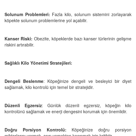
Solunum Problemleri:
Fazla kilo, solunum sistemini zorlayarak
köpekte solunum problemlerine yol açabilir.
Kanser Riski:
Obezite, köpeklerde bazı kanser türlerinin gelişme
riskini artırabilir.
Sağlıklı Kilo Yönetimi Stratejileri:
Dengeli Beslenme
: Köpeğinize dengeli ve besleyici bir diyet
sağlamak, kilo kontrolü için temel bir stratejidir.
Düzenli Egzersiz
: Günlük düzenli egzersiz, köpeğin kilo
kontrolünü sağlamak ve enerji dengesini korumak için önemlidir.
Doğru Porsiyon Kontrolü:
Köpeğinize doğru porsiyon
miktarlarını vermek, aşırı yemekten kaçınmak için kritiktir.