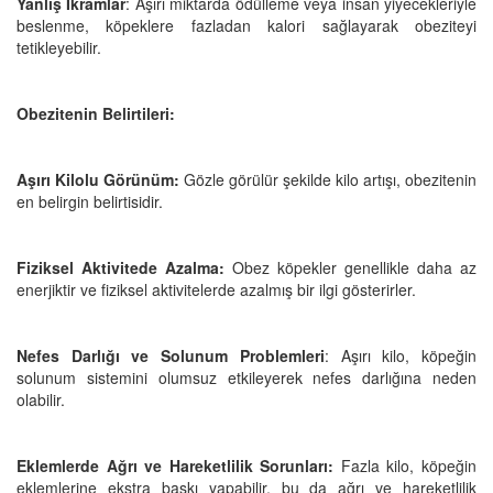
Yanlış İkramlar
: Aşırı miktarda ödülleme veya insan yiyecekleriyle
beslenme, köpeklere fazladan kalori sağlayarak obeziteyi
tetikleyebilir.
Obezitenin Belirtileri:
Aşırı Kilolu Görünüm:
Gözle görülür şekilde kilo artışı, obezitenin
en belirgin belirtisidir.
Fiziksel Aktivitede Azalma:
Obez köpekler genellikle daha az
enerjiktir ve fiziksel aktivitelerde azalmış bir ilgi gösterirler.
Nefes Darlığı ve Solunum Problemleri
: Aşırı kilo, köpeğin
solunum sistemini olumsuz etkileyerek nefes darlığına neden
olabilir.
Eklemlerde Ağrı ve Hareketlilik Sorunları:
Fazla kilo, köpeğin
eklemlerine ekstra baskı yapabilir, bu da ağrı ve hareketlilik