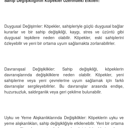
Sahip Değişikliğinin Köpekler Üzerindeki Etkileri:
Duygusal Değişimler: Köpekler, sahipleriyle güçlü duygusal bağlar
kurarlar ve bir sahip değişikliği, kaygı, stres ve üzüntü gibi
duygusal tepkilere neden olabilir. Köpekler, eski sahiplerini
özleyebilir ve yeni bir ortama uyum sağlamakta zorlanabilirler.
Davranışsal Değişiklikler: Sahip değişikliği, köpeklerin
davranışlarında değişikliklere neden olabilir. Köpekler, yeni
sahiplerine veya yeni çevrelerine uyum sağlamak için farklı
davranışlar sergileyebilirler. Bu davranışlar arasında endişe,
huzursuzluk, saldırganlık veya geri çekilme bulunabilir.
Uyku ve Yeme Alışkanlıklarında Değişiklikler: Köpeklerin uyku ve
yeme alışkanlıkları, sahip değişikliğiyle etkilenebilir. Yeni bir ortama