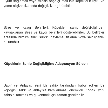
uyum sağlamak veya stresle başa çıkmak için köpeklerin uyku ve
yeme alışkanlıklarında değişiklikler görülebilir.
Stres ve Kaygı Belirtileri: Köpekler, sahip değişikliğinden
kaynaklanan stres ve kaygı belirtileri gösterebilirler. Bu belirtiler
arasında huzursuzluk, sürekli havlama, tıslama veya saldırganlık
bulunabilir.
Köpeklerin Sahip Değişikliğine Adaptasyon Süreci:
Sabır ve Anlayış: Yeni bir sahip tarafından kabul edilen bir
köpeğin, sabır ve anlayışla karşılanması önemlidir. Köpek, yeni
sahibini tanımak ve güvenmek için zaman gerekebilir.