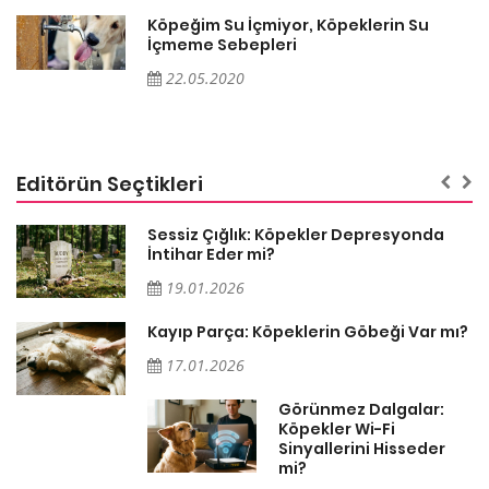
Köpeğim Su İçmiyor, Köpeklerin Su
İçmeme Sebepleri
22.05.2020
Editörün Seçtikleri
Sessiz Çığlık: Köpekler Depresyonda
İntihar Eder mi?
19.01.2026
Kayıp Parça: Köpeklerin Göbeği Var mı?
17.01.2026
Görünmez Dalgalar:
Köpekler Wi-Fi
Sinyallerini Hisseder
mi?