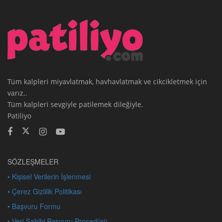
Tüm kalpleri miyavlatmak, havhavlatmak ve cikcikletmek için
varız..
Tüm kalpleri sevgiyle patilemek dileğiyle.
Patiliyo
SÖZLEŞMELER
• Kişisel Verilerin İşlenmesi
• Çerez Gizlilik Politikası
• Başvuru Formu
• Veri Sahibi Başvuru Prosedürü