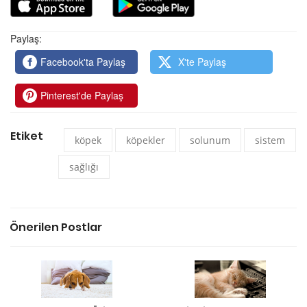
Paylaş:
Facebook'ta Paylaş
X'te Paylaş
Pinterest'de Paylaş
Etiket
köpek
köpekler
solunum
sistem
sağlığı
Önerilen Postlar