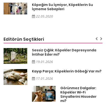
Köpeğim Su İçmiyor, Köpeklerin Su
İçmeme Sebepleri
22.05.2020
Editörün Seçtikleri
Sessiz Çığlık: Köpekler Depresyonda
İntihar Eder mi?
19.01.2026
Kayıp Parça: Köpeklerin Göbeği Var mı?
17.01.2026
Görünmez Dalgalar:
Köpekler Wi-Fi
Sinyallerini Hisseder
mi?