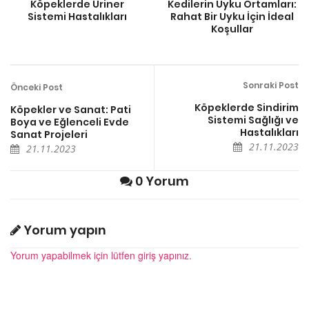
Köpeklerde Üriner
Kedilerin Uyku Ortamları:
Sistemi Hastalıkları
Rahat Bir Uyku İçin İdeal
Koşullar
Sonraki Post
Önceki Post
Köpeklerde Sindirim
Köpekler ve Sanat: Pati
Sistemi Sağlığı ve
Boya ve Eğlenceli Evde
Hastalıkları
Sanat Projeleri
21.11.2023
21.11.2023
0 Yorum
Yorum yapın
Yorum yapabilmek için lütfen giriş yapınız.