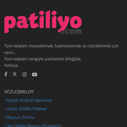
Tüm kalpleri miyavlatmak, havhavlatmak ve cikcikletmek için
varız..
Tüm kalpleri sevgiyle patilemek dileğiyle.
Patiliyo
SÖZLEŞMELER
• Kişisel Verilerin İşlenmesi
• Çerez Gizlilik Politikası
• Başvuru Formu
• Veri Sahibi Başvuru Prosedürü