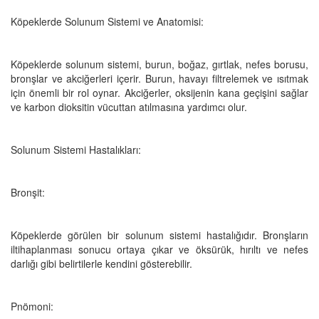
Köpeklerde Solunum Sistemi ve Anatomisi:
Köpeklerde solunum sistemi, burun, boğaz, gırtlak, nefes borusu,
bronşlar ve akciğerleri içerir. Burun, havayı filtrelemek ve ısıtmak
için önemli bir rol oynar. Akciğerler, oksijenin kana geçişini sağlar
ve karbon dioksitin vücuttan atılmasına yardımcı olur.
Solunum Sistemi Hastalıkları:
Bronşit:
Köpeklerde görülen bir solunum sistemi hastalığıdır. Bronşların
iltihaplanması sonucu ortaya çıkar ve öksürük, hırıltı ve nefes
darlığı gibi belirtilerle kendini gösterebilir.
Pnömoni: