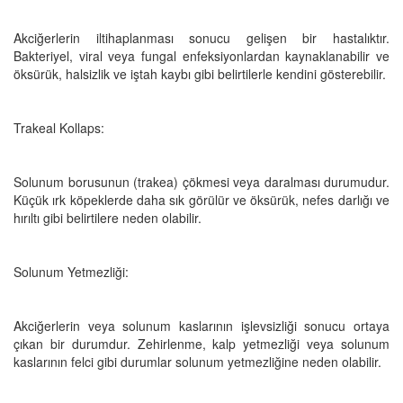
Akciğerlerin iltihaplanması sonucu gelişen bir hastalıktır.
Bakteriyel, viral veya fungal enfeksiyonlardan kaynaklanabilir ve
öksürük, halsizlik ve iştah kaybı gibi belirtilerle kendini gösterebilir.
Trakeal Kollaps:
Solunum borusunun (trakea) çökmesi veya daralması durumudur.
Küçük ırk köpeklerde daha sık görülür ve öksürük, nefes darlığı ve
hırıltı gibi belirtilere neden olabilir.
Solunum Yetmezliği:
Akciğerlerin veya solunum kaslarının işlevsizliği sonucu ortaya
çıkan bir durumdur. Zehirlenme, kalp yetmezliği veya solunum
kaslarının felci gibi durumlar solunum yetmezliğine neden olabilir.