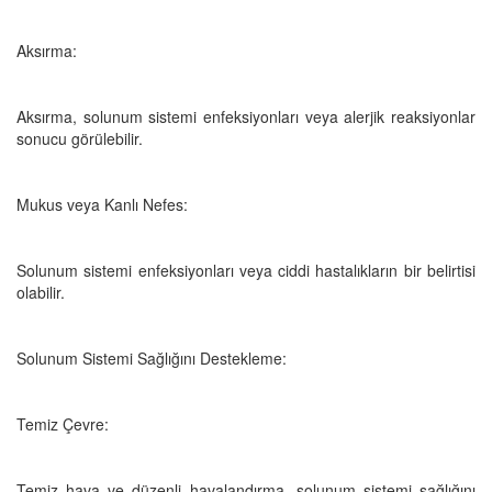
Aksırma:
Aksırma, solunum sistemi enfeksiyonları veya alerjik reaksiyonlar
sonucu görülebilir.
Mukus veya Kanlı Nefes:
Solunum sistemi enfeksiyonları veya ciddi hastalıkların bir belirtisi
olabilir.
Solunum Sistemi Sağlığını Destekleme:
Temiz Çevre:
Temiz hava ve düzenli havalandırma, solunum sistemi sağlığını