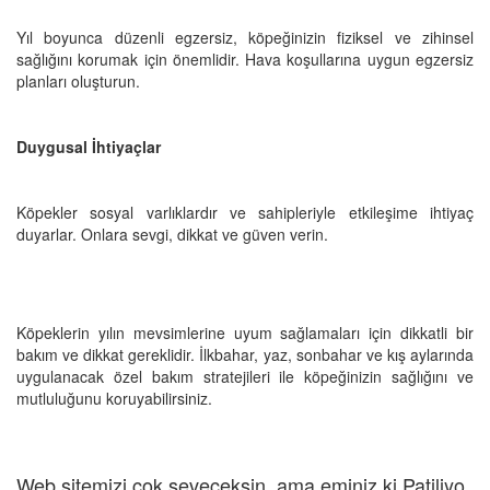
Yıl boyunca düzenli egzersiz, köpeğinizin fiziksel ve zihinsel
sağlığını korumak için önemlidir. Hava koşullarına uygun egzersiz
planları oluşturun.
Duygusal İhtiyaçlar
Köpekler sosyal varlıklardır ve sahipleriyle etkileşime ihtiyaç
duyarlar. Onlara sevgi, dikkat ve güven verin.
Köpeklerin yılın mevsimlerine uyum sağlamaları için dikkatli bir
bakım ve dikkat gereklidir. İlkbahar, yaz, sonbahar ve kış aylarında
uygulanacak özel bakım stratejileri ile köpeğinizin sağlığını ve
mutluluğunu koruyabilirsiniz.
Web sitemizi çok seveceksin, ama eminiz ki Patiliyo