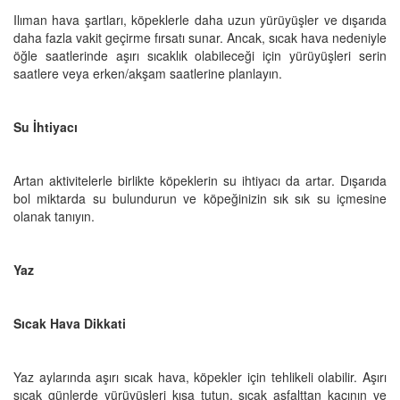
Ilıman hava şartları, köpeklerle daha uzun yürüyüşler ve dışarıda
daha fazla vakit geçirme fırsatı sunar. Ancak, sıcak hava nedeniyle
öğle saatlerinde aşırı sıcaklık olabileceği için yürüyüşleri serin
saatlere veya erken/akşam saatlerine planlayın.
Su İhtiyacı
Artan aktivitelerle birlikte köpeklerin su ihtiyacı da artar. Dışarıda
bol miktarda su bulundurun ve köpeğinizin sık sık su içmesine
olanak tanıyın.
Yaz
Sıcak Hava Dikkati
Yaz aylarında aşırı sıcak hava, köpekler için tehlikeli olabilir. Aşırı
sıcak günlerde yürüyüşleri kısa tutun, sıcak asfalttan kaçının ve