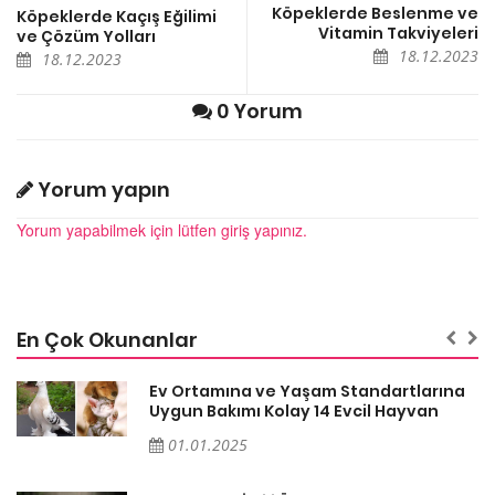
Köpeklerde Beslenme ve
Köpeklerde Kaçış Eğilimi
Vitamin Takviyeleri
ve Çözüm Yolları
18.12.2023
18.12.2023
0 Yorum
Yorum yapın
Yorum yapabilmek için lütfen giriş yapınız.
En Çok Okunanlar
a
Ev Ortamına ve Yaşam Standartlarına
Uygun Bakımı Kolay 14 Evcil Hayvan
01.01.2025