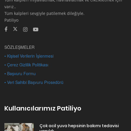
varız..
Tüm kalpleri sevgiyle patilemek dileğiyle.
Patiliyo
SÖZLEŞMELER
• Kişisel Verilerin İşlenmesi
• Çerez Gizlilik Politikası
• Başvuru Formu
• Veri Sahibi Başvuru Prosedürü
Kullanıcılarımız Patiliyo
Çok acil yuva hepsinin bakımı tedavisi
yapıldı