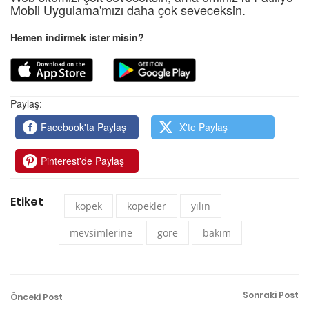
Mobil Uygulama'mızı daha çok seveceksin.
Hemen indirmek ister misin?
Paylaş:
Facebook'ta Paylaş
X'te Paylaş
Pinterest'de Paylaş
Etiket
köpek
köpekler
yılın
mevsimlerine
göre
bakım
Sonraki Post
Önceki Post