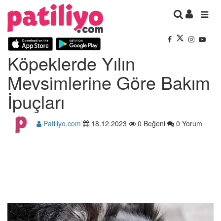
Köpeklerde Yılın
Mevsimlerine Göre Bakım
İpuçları
Patiliyo.com
18.12.2023
0 Beğeni
0 Yorum