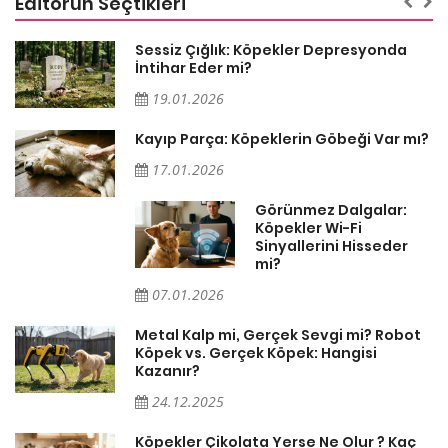
Editörün Seçtikleri
Sessiz Çığlık: Köpekler Depresyonda
İntihar Eder mi?
19.01.2026
Kayıp Parça: Köpeklerin Göbeği Var mı?
17.01.2026
Görünmez Dalgalar:
Köpekler Wi-Fi
Sinyallerini Hisseder
mi?
07.01.2026
Metal Kalp mi, Gerçek Sevgi mi? Robot
Köpek vs. Gerçek Köpek: Hangisi
Kazanır?
24.12.2025
Köpekler Çikolata Yerse Ne Olur ? Kaç