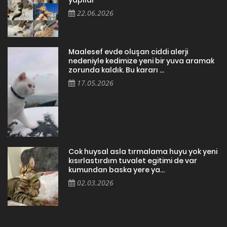
22.06.2026
Maalesef evde oluşan ciddi alerji
nedeniyle kedimize yeni bir yuva aramak
zorunda kaldık. Bu kararı ...
17.05.2026
Cok huysal asla tırmalama huyu yok yeni
kısırlastırdım tuvalet egitimi de var
kumundan baska yere ya...
02.03.2026