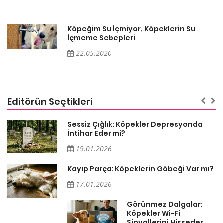
Köpeğim Su İçmiyor, Köpeklerin Su
İçmeme Sebepleri
22.05.2020
Editörün Seçtikleri
Sessiz Çığlık: Köpekler Depresyonda
İntihar Eder mi?
19.01.2026
Kayıp Parça: Köpeklerin Göbeği Var mı?
17.01.2026
Görünmez Dalgalar:
Köpekler Wi-Fi
Sinyallerini Hisseder