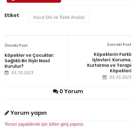
Etiket
Vücut Dili ve İfade Analizi
Sonraki Post
Önceki Post
Köpeklerin Farklı
Köpekler ve Çocuklar:
İşlevleri: Koruma,
Sağlıklı Bir İlişki Nasıl
Kurtarma ve Terapi
Kurulur?
Köpekleri
03.10.2023
03.10.2023
0 Yorum
Yorum yapın
Yorum yapabilmek için lütfen giriş yapınız.