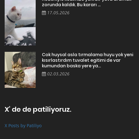
zorunda kaldık. Bu kararı ...
17.05.2026
Cok huysal asla tırmalama huyu yok yeni
kısırlastırdım tuvalet egitimi de var
kumundan baska yere ya...
02.03.2026
X' de de patiliyoruz.
X Posts by Patiliyo