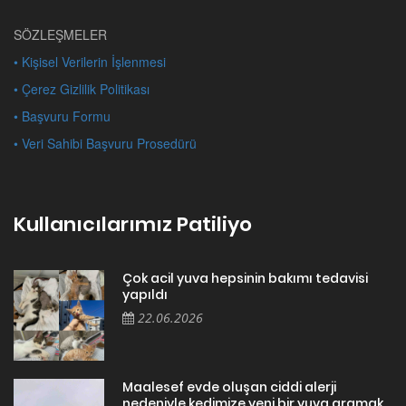
SÖZLEŞMELER
• Kişisel Verilerin İşlenmesi
• Çerez Gizlilik Politikası
• Başvuru Formu
• Veri Sahibi Başvuru Prosedürü
Kullanıcılarımız Patiliyo
Çok acil yuva hepsinin bakımı tedavisi
yapıldı
22.06.2026
Maalesef evde oluşan ciddi alerji
nedeniyle kedimize yeni bir yuva aramak