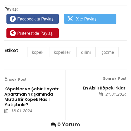
Paylaş:
Facebook'ta Paylaş
X'te Paylaş
Pinterest'de Paylaş
Etiket
köpek
köpekler
dilini
çözme
Sonraki Post
Önceki Post
En Akıllı Köpek Irkları
Köpekler ve Şehir Hayatı:
Apartman Yaşamında
21.01.2024
Mutlu Bir Köpek Nasıl
Yetiştirilir?
18.01.2024
0 Yorum