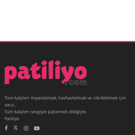
Tüm kalpleri miyavlatmak, havhavlatmak ve cikcikletmek için
varız..
Tüm kalpleri sevgiyle patilemek dileğiyle.
Patiliyo