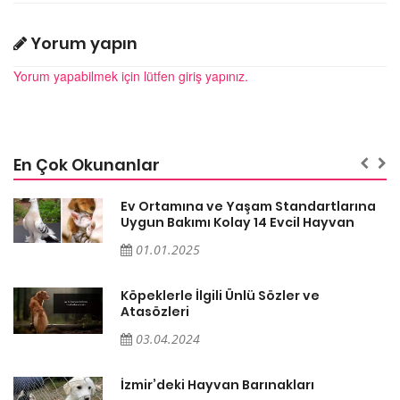
Yorum yapın
Yorum yapabilmek için lütfen giriş yapınız.
En Çok Okunanlar
a
Ev Ortamına ve Yaşam Standartlarına
Uygun Bakımı Kolay 14 Evcil Hayvan
01.01.2025
Köpeklerle İlgili Ünlü Sözler ve
Atasözleri
03.04.2024
İzmir’deki Hayvan Barınakları