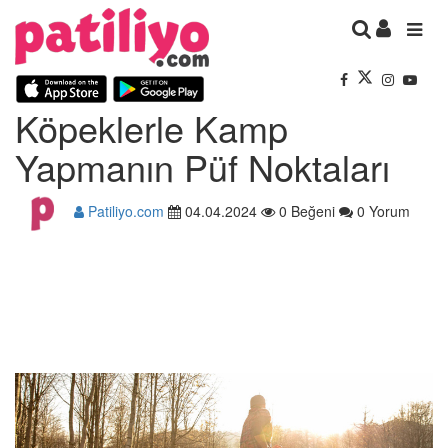
Köpeklerle Kamp
Yapmanın Püf Noktaları
Patiliyo.com
04.04.2024
0 Beğeni
0 Yorum