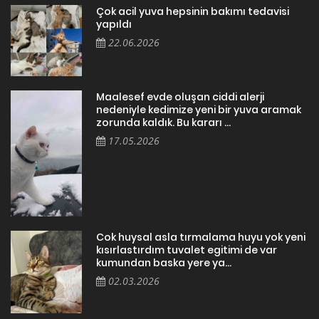
Çok acil yuva hepsinin bakımı tedavisi
yapıldı
22.06.2026
Maalesef evde oluşan ciddi alerji
nedeniyle kedimize yeni bir yuva aramak
zorunda kaldık. Bu kararı ...
17.05.2026
Cok huysal asla tırmalama huyu yok yeni
kısırlastırdım tuvalet egitimi de var
kumundan baska yere ya...
02.03.2026