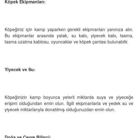
Köpek Ekipmanları:
Köpeğiniz için kamp yaparken gerekli ekipmanları yanınıza alın.
Bu ekipmanlar arasında yatak, su kabı, yiyecek kabı, tasma,
tasma uzatma kablosu, oyuncaklar ve köpek çantası bulunabilir.
Yiyecek ve Su:
Köpeğinizin kamp boyunca yeterli miktarda suya ve yiyeceğe
erişimi olduğundan emin olun. İlgili ekipmanlarla ve yedek su ve
yiyecek miktarlarıyla donatılmış olduğunuzdan emin olun.
Doğa ve Çevre Bilinci: