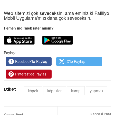
Web sitemizi çok seveceksin, ama eminiz ki Patiliyo
Mobil Uygulama'mızı daha çok seveceksin.
Hemen indirmek ister misin?
Paylaş:
Facebook'ta Paylaş
X'te Paylaş
Pinterest'de Paylaş
Etiket
köpek
köpekler
kamp
yapmak
Sonraki Post
Önceki Post