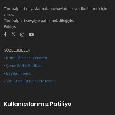
Tüm kalpleri miyavlatmak, havhavlatmak ve cikcikletmek için
varız..
Tüm kalpleri sevgiyle patilemek dileğiyle.
Patiliyo
SÖZLEŞMELER
• Kişisel Verilerin İşlenmesi
• Çerez Gizlilik Politikası
• Başvuru Formu
• Veri Sahibi Başvuru Prosedürü
Kullanıcılarımız Patiliyo