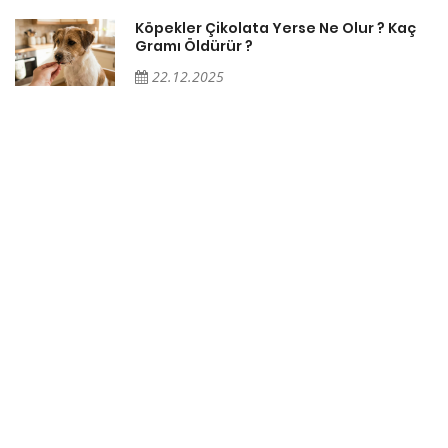
Köpekler Çikolata Yerse Ne Olur ? Kaç
Gramı Öldürür ?
22.12.2025