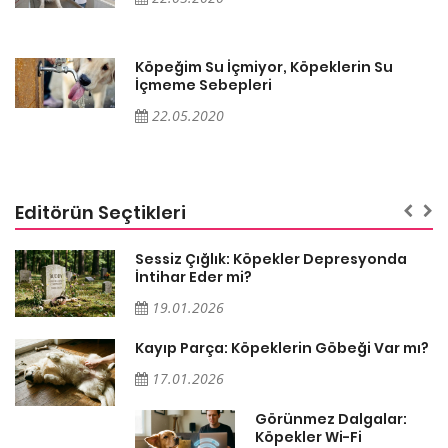
Köpeğim Su İçmiyor, Köpeklerin Su
İçmeme Sebepleri
22.05.2020
Editörün Seçtikleri
Sessiz Çığlık: Köpekler Depresyonda
İntihar Eder mi?
19.01.2026
Kayıp Parça: Köpeklerin Göbeği Var mı?
17.01.2026
Görünmez Dalgalar:
Köpekler Wi-Fi