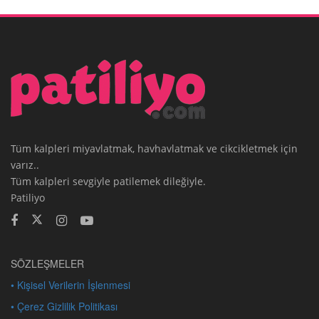
Tüm kalpleri miyavlatmak, havhavlatmak ve cikcikletmek için
varız..
Tüm kalpleri sevgiyle patilemek dileğiyle.
Patiliyo
SÖZLEŞMELER
• Kişisel Verilerin İşlenmesi
• Çerez Gizlilik Politikası