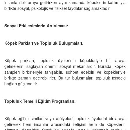
insanları bir araya getirirken aynı zamanda köpeklerin katılımıyla
birlikte sosyal, psikolojik ve fiziksel faydalar sağlamaktadır.
Sosyal Etkileşimlerin Artırılması:
Köpek Parkları ve Topluluk Buluşmaları:
Köpek parkları, topluluk üyelerinin köpekleriyle bir araya
gelmelerini sağlayan önemli sosyal mekanlardır. Burada, köpek
sahipleri birbirleriyle tanışabilir, sohbet edebilir ve köpekleriyle
birlikte zaman geçirebilirler. Bu tür buluşmalar, topluluk içindeki
bağları güçlendirir.
Topluluk Temelli Eğitim Programları:
Köpek eğitim sınıfları veya atölyeleri, topluluk üyelerini bir araya
getirerek hem insanlar arasındaki iletişimi hem de köpeklerin
eğitimini destekler. Ortak bir hedefe yönelik çalışmak, topluluk