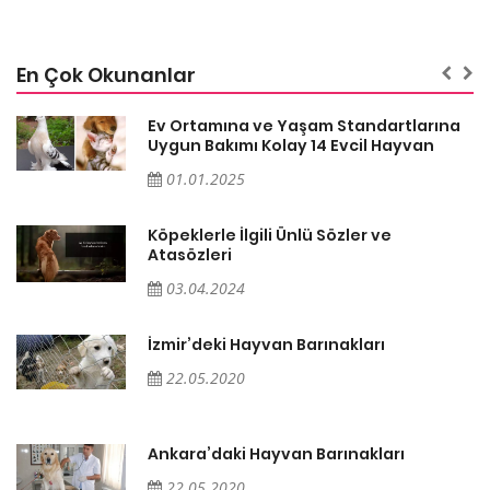
En Çok Okunanlar
a
Ev Ortamına ve Yaşam Standartlarına
Uygun Bakımı Kolay 14 Evcil Hayvan
01.01.2025
Köpeklerle İlgili Ünlü Sözler ve
Atasözleri
03.04.2024
İzmir’deki Hayvan Barınakları
22.05.2020
Ankara’daki Hayvan Barınakları
22.05.2020