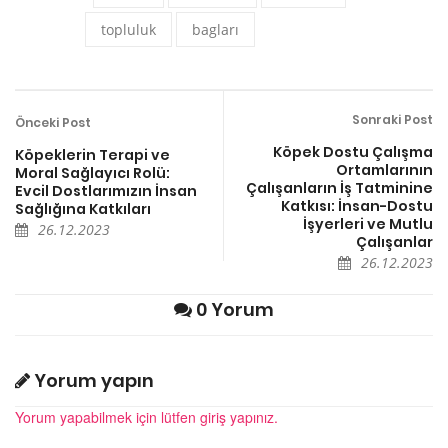
topluluk
bagları
Sonraki Post
Önceki Post
Köpek Dostu Çalışma
Köpeklerin Terapi ve
Ortamlarının
Moral Sağlayıcı Rolü:
Çalışanların İş Tatminine
Evcil Dostlarımızın İnsan
Katkısı: İnsan-Dostu
Sağlığına Katkıları
İşyerleri ve Mutlu
26.12.2023
Çalışanlar
26.12.2023
0 Yorum
Yorum yapın
Yorum yapabilmek için lütfen giriş yapınız.