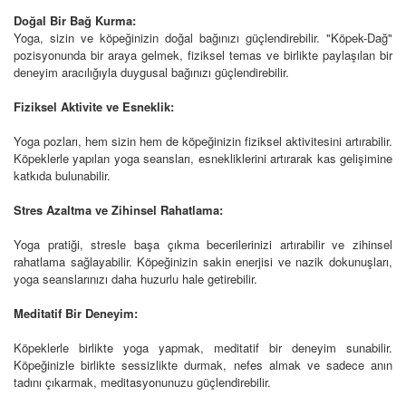
Doğal Bir Bağ Kurma:
Yoga, sizin ve köpeğinizin doğal bağınızı güçlendirebilir. "Köpek-Dağ"
pozisyonunda bir araya gelmek, fiziksel temas ve birlikte paylaşılan bir
deneyim aracılığıyla duygusal bağınızı güçlendirebilir.
Fiziksel Aktivite ve Esneklik:
Yoga pozları, hem sizin hem de köpeğinizin fiziksel aktivitesini artırabilir.
Köpeklerle yapılan yoga seansları, esnekliklerini artırarak kas gelişimine
katkıda bulunabilir.
Stres Azaltma ve Zihinsel Rahatlama:
Yoga pratiği, stresle başa çıkma becerilerinizi artırabilir ve zihinsel
rahatlama sağlayabilir. Köpeğinizin sakin enerjisi ve nazik dokunuşları,
yoga seanslarınızı daha huzurlu hale getirebilir.
Meditatif Bir Deneyim:
Köpeklerle birlikte yoga yapmak, meditatif bir deneyim sunabilir.
Köpeğinizle birlikte sessizlikte durmak, nefes almak ve sadece anın
tadını çıkarmak, meditasyonunuzu güçlendirebilir.