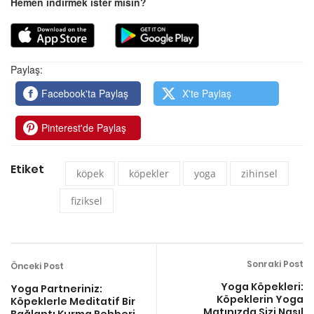
Hemen indirmek ister misin?
Paylaş:
Facebook'ta Paylaş
X'te Paylaş
Pinterest'de Paylaş
Etiket
köpek
köpekler
yoga
zihinsel
fiziksel
Sonraki Post
Önceki Post
Yoga Köpekleri:
Yoga Partneriniz:
Köpeklerin Yoga
Köpeklerle Meditatif Bir
Matınızda Sizi Nasıl
Bağlantı Kurma Rehberi