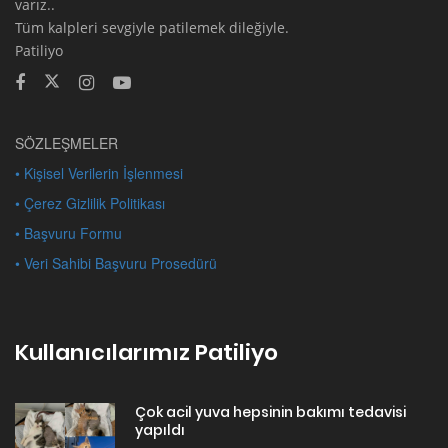
varız..
Tüm kalpleri sevgiyle patilemek dileğiyle.
Patiliyo
SÖZLEŞMELER
• Kişisel Verilerin İşlenmesi
• Çerez Gizlilik Politikası
• Başvuru Formu
• Veri Sahibi Başvuru Prosedürü
Kullanıcılarımız Patiliyo
Çok acil yuva hepsinin bakımı tedavisi
yapıldı