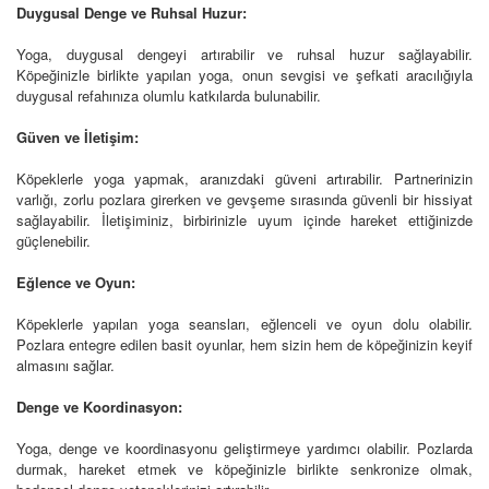
Duygusal Denge ve Ruhsal Huzur:
Yoga, duygusal dengeyi artırabilir ve ruhsal huzur sağlayabilir.
Köpeğinizle birlikte yapılan yoga, onun sevgisi ve şefkati aracılığıyla
duygusal refahınıza olumlu katkılarda bulunabilir.
Güven ve İletişim:
Köpeklerle yoga yapmak, aranızdaki güveni artırabilir. Partnerinizin
varlığı, zorlu pozlara girerken ve gevşeme sırasında güvenli bir hissiyat
sağlayabilir. İletişiminiz, birbirinizle uyum içinde hareket ettiğinizde
güçlenebilir.
Eğlence ve Oyun:
Köpeklerle yapılan yoga seansları, eğlenceli ve oyun dolu olabilir.
Pozlara entegre edilen basit oyunlar, hem sizin hem de köpeğinizin keyif
almasını sağlar.
Denge ve Koordinasyon:
Yoga, denge ve koordinasyonu geliştirmeye yardımcı olabilir. Pozlarda
durmak, hareket etmek ve köpeğinizle birlikte senkronize olmak,