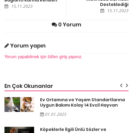
Desteklediği
15.11.2023
15.11.2023
0 Yorum
Yorum yapın
Yorum yapabilmek için lütfen giriş yapınız.
En Çok Okunanlar
a
Ev Ortamına ve Yaşam Standartlarına
Uygun Bakımı Kolay 14 Evcil Hayvan
01.01.2025
Köpeklerle İlgili Ünlü Sözler ve