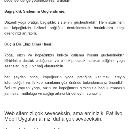
bedensel denge yeteneklerinizi artırabilir.
Bağışıklık Sistemini Güçlendirme:
Düzenli yoga pratiği, bağışıklık sistemini güçlendirebilir. Hem sizin hem
de köpeğinizin fiziksel sağlığını destekleyerek hastalıklara karşı
direncinizi artırabilir.
Güçlü Bir Ekip Olma Hissi:
Yoga, sizin ve köpeğinizin birlikte çalışma hissini güçlendirebilir.
Birbirinize destek olduğunuz ve bir ekip olarak hareket ettiğiniz yoga
seansları, güçlü bir bağ oluşturabilir.
her şeyden önce, köpeğinizin yoga pratiğine katılmak isteyip
istemediğini ve fiziksel sınırlarını göz önünde bulundurmanız önemlidir.
Birlikte yapılan yoga, sizin ve köpeğinizin birbirinizle bağ kurmasının
yanı sıra, mutluluğu ve sağlığı artırıcı bir deneyim sunabilir.
Web sitemizi çok seveceksin, ama eminiz ki Patiliyo
Mobil Uygulama'mızı daha çok seveceksin.