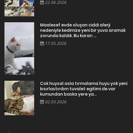
22.06.2026
Maalesef evde oluşan ciddi alerji
nedeniyle kedimize yeni bir yuva aramak
zorunda kaldık. Bu kararı ...
17.05.2026
Cok huysal asla tırmalama huyu yok yeni
kısırlastırdım tuvalet egitimi de var
kumundan baska yere ya...
02.03.2026