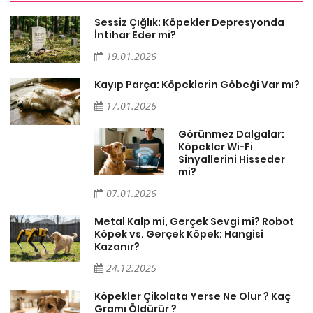
Sessiz Çığlık: Köpekler Depresyonda
İntihar Eder mi?
19.01.2026
Kayıp Parça: Köpeklerin Göbeği Var mı?
17.01.2026
Görünmez Dalgalar:
Köpekler Wi-Fi
Sinyallerini Hisseder
mi?
07.01.2026
Metal Kalp mi, Gerçek Sevgi mi? Robot
Köpek vs. Gerçek Köpek: Hangisi
Kazanır?
24.12.2025
Köpekler Çikolata Yerse Ne Olur ? Kaç
Gramı Öldürür ?