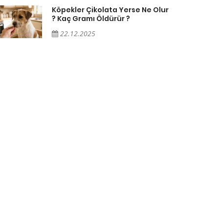
Köpekler Çikolata Yerse Ne Olur
? Kaç Gramı Öldürür ?
22.12.2025