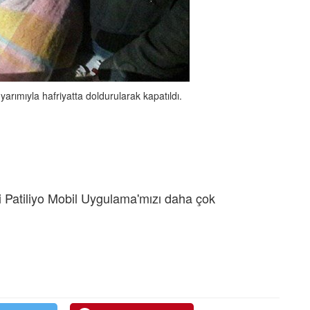
ımıyla hafriyatta doldurularak kapatıldı.
 Patiliyo Mobil Uygulama'mızı daha çok