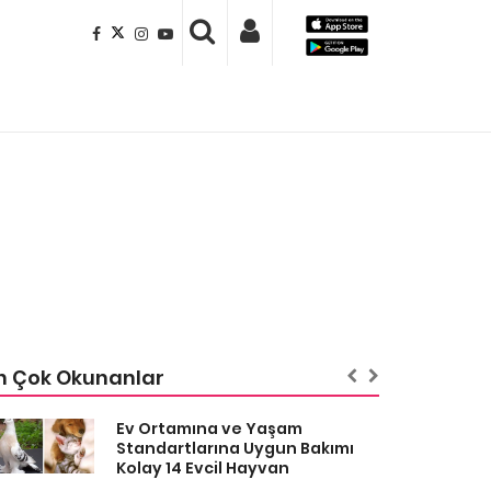
n Çok Okunanlar
Ev Ortamına ve Yaşam
Standartlarına Uygun Bakımı
Kolay 14 Evcil Hayvan