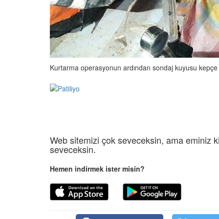
Kurtarma operasyonun ardından sondaj kuyusu kepçe yar
Web sitemizi çok seveceksin, ama eminiz ki
seveceksin.
Hemen indirmek ister misin?