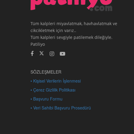
Tüm kalpleri miyavlatmak, havhavlatmak ve
cikcikletmek için varız..
Tüm kalpleri sevgiyle patilemek dileğiyle.
Patiliyo
SÖZLEŞMELER
• Kişisel Verilerin İşlenmesi
• Çerez Gizlilik Politikası
• Başvuru Formu
• Veri Sahibi Başvuru Prosedürü