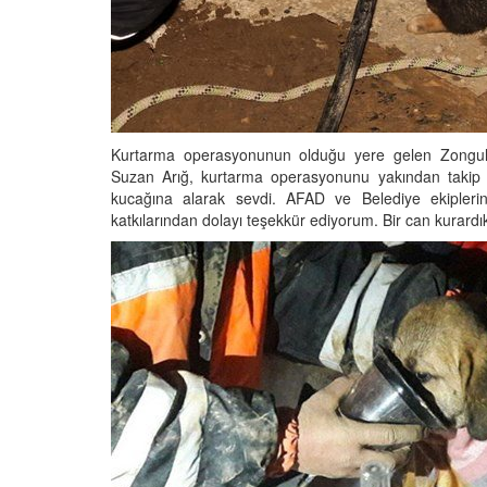
Kurtarma operasyonunun olduğu yere gelen Zonguld
Suzan Arığ, kurtarma operasyonunu yakından takip e
kucağına alarak sevdi. AFAD ve Belediye ekipleri
katkılarından dolayı teşekkür ediyorum. Bir can kurardı