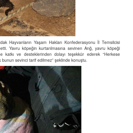
ak Hayvanların Yaşam Hakları Konfederasyonu İl Temsilcisi
tti. Yavru köpeğin kurtarılmasına sevinen Arığ, yavru köpeği
ne katkı ve desteklerinden dolayı teşekkür ederek “Herkese
k bunun sevinci tarif edilmez” şeklinde konuştu.