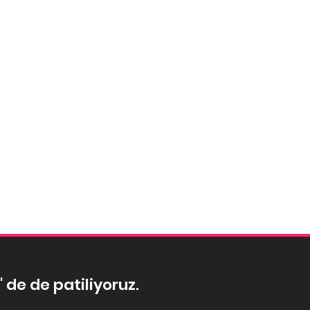
' de de patiliyoruz.