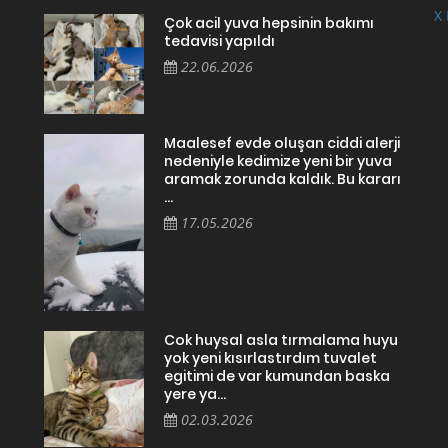
X 
Çok acil yuva hepsinin bakımı
tedavisi yapıldı
22.06.2026
Maalesef evde oluşan ciddi alerji
nedeniyle kedimize yeni bir yuva
aramak zorunda kaldık. Bu kararı
...
17.05.2026
Cok huysal asla tırmalama huyu
yok yeni kısırlastırdım tuvalet
egitimi de var kumundan baska
yere ya...
02.03.2026