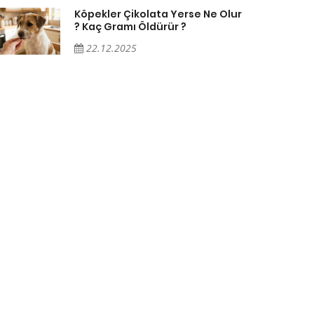
Köpekler Çikolata Yerse Ne Olur
? Kaç Gramı Öldürür ?
22.12.2025