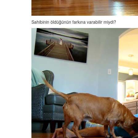
Sahibinin öldüğünün farkına varabilir miydi?