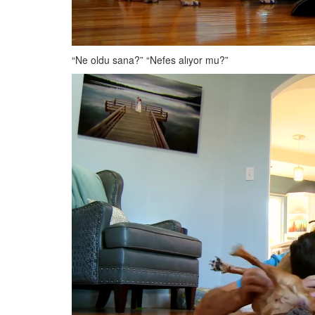
“Ne oldu sana?” “Nefes alıyor mu?”