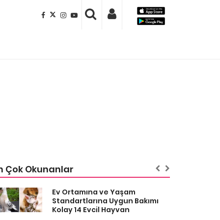
n Çok Okunanlar
Ev Ortamına ve Yaşam
Standartlarına Uygun Bakımı
Kolay 14 Evcil Hayvan