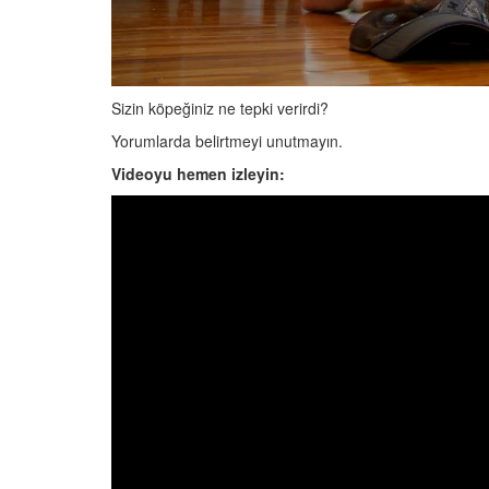
Sizin köpeğiniz ne tepki verirdi?
Yorumlarda belirtmeyi unutmayın.
Videoyu hemen izleyin: