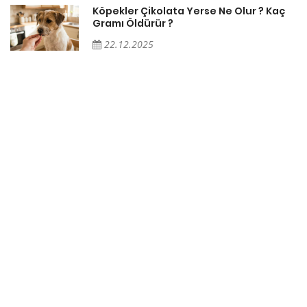
Köpekler Çikolata Yerse Ne Olur ? Kaç
Gramı Öldürür ?
22.12.2025