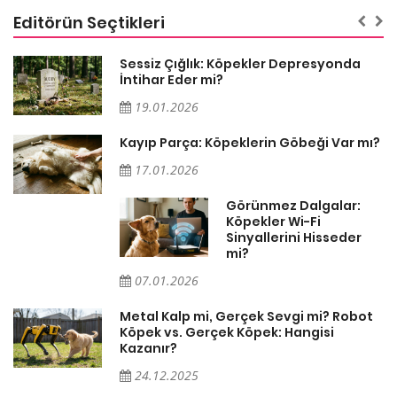
Editörün Seçtikleri
Sessiz Çığlık: Köpekler Depresyonda
İntihar Eder mi?
19.01.2026
Kayıp Parça: Köpeklerin Göbeği Var mı?
17.01.2026
Görünmez Dalgalar:
Köpekler Wi-Fi
Sinyallerini Hisseder
mi?
07.01.2026
Metal Kalp mi, Gerçek Sevgi mi? Robot
Köpek vs. Gerçek Köpek: Hangisi
Kazanır?
24.12.2025