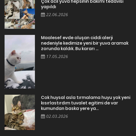
Çok acil yuva hepsinin bakımı tedavisi
yapıldı
22.06.2026
Maalesef evde oluşan ciddi alerji
nedeniyle kedimize yeni bir yuva aramak
zorunda kaldık. Bu kararı ...
17.05.2026
Cok huysal asla tırmalama huyu yok yeni
kısırlastırdım tuvalet egitimi de var
kumundan baska yere ya...
02.03.2026