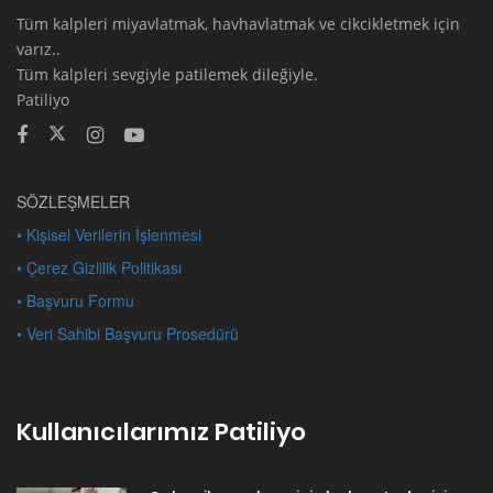
Tüm kalpleri miyavlatmak, havhavlatmak ve cikcikletmek için
varız..
Tüm kalpleri sevgiyle patilemek dileğiyle.
Patiliyo
SÖZLEŞMELER
• Kişisel Verilerin İşlenmesi
• Çerez Gizlilik Politikası
• Başvuru Formu
• Veri Sahibi Başvuru Prosedürü
Kullanıcılarımız Patiliyo