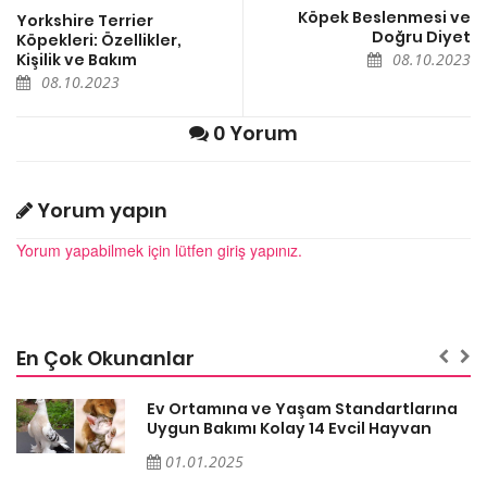
Köpek Beslenmesi ve
Yorkshire Terrier
Doğru Diyet
Köpekleri: Özellikler,
Kişilik ve Bakım
08.10.2023
08.10.2023
0 Yorum
Yorum yapın
Yorum yapabilmek için lütfen giriş yapınız.
En Çok Okunanlar
a
Ev Ortamına ve Yaşam Standartlarına
Uygun Bakımı Kolay 14 Evcil Hayvan
01.01.2025