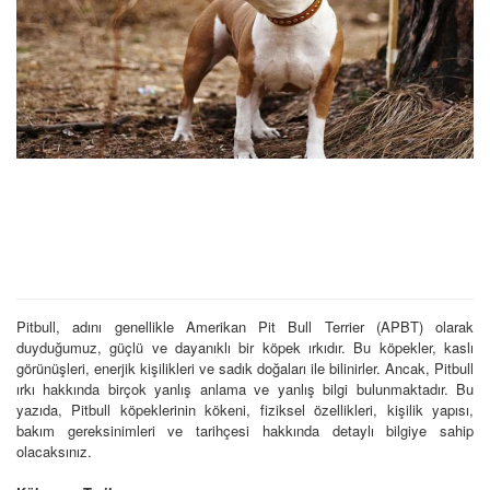
Pitbull, adını genellikle Amerikan Pit Bull Terrier (APBT) olarak
duyduğumuz, güçlü ve dayanıklı bir köpek ırkıdır. Bu köpekler, kaslı
görünüşleri, enerjik kişilikleri ve sadık doğaları ile bilinirler. Ancak, Pitbull
ırkı hakkında birçok yanlış anlama ve yanlış bilgi bulunmaktadır. Bu
yazıda, Pitbull köpeklerinin kökeni, fiziksel özellikleri, kişilik yapısı,
bakım gereksinimleri ve tarihçesi hakkında detaylı bilgiye sahip
olacaksınız.