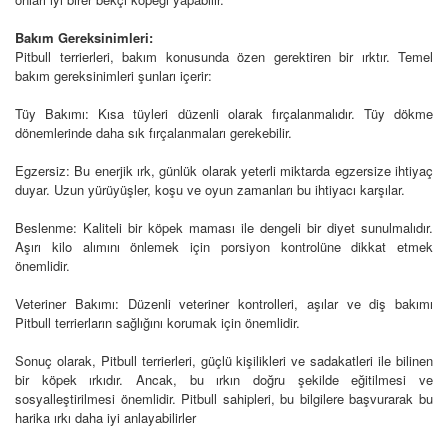
Bakım Gereksinimleri:
Pitbull terrierleri, bakım konusunda özen gerektiren bir ırktır. Temel
bakım gereksinimleri şunları içerir:
Tüy Bakımı: Kısa tüyleri düzenli olarak fırçalanmalıdır. Tüy dökme
dönemlerinde daha sık fırçalanmaları gerekebilir.
Egzersiz: Bu enerjik ırk, günlük olarak yeterli miktarda egzersize ihtiyaç
duyar. Uzun yürüyüşler, koşu ve oyun zamanları bu ihtiyacı karşılar.
Beslenme: Kaliteli bir köpek maması ile dengeli bir diyet sunulmalıdır.
Aşırı kilo alımını önlemek için porsiyon kontrolüne dikkat etmek
önemlidir.
Veteriner Bakımı: Düzenli veteriner kontrolleri, aşılar ve diş bakımı
Pitbull terrierların sağlığını korumak için önemlidir.
Sonuç olarak, Pitbull terrierleri, güçlü kişilikleri ve sadakatleri ile bilinen
bir köpek ırkıdır. Ancak, bu ırkın doğru şekilde eğitilmesi ve
sosyalleştirilmesi önemlidir. Pitbull sahipleri, bu bilgilere başvurarak bu
harika ırkı daha iyi anlayabilirler