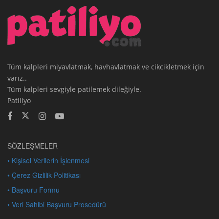
Tüm kalpleri miyavlatmak, havhavlatmak ve cikcikletmek için
varız..
Tüm kalpleri sevgiyle patilemek dileğiyle.
Patiliyo
SÖZLEŞMELER
• Kişisel Verilerin İşlenmesi
• Çerez Gizlilik Politikası
• Başvuru Formu
• Veri Sahibi Başvuru Prosedürü