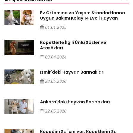
a
Ev Ortamına ve Yaşam Standartlarına
Uygun Bakımı Kolay 14 Evcil Hayvan
01.01.2025
Köpeklerle İlgili Ünlü Sözler ve
Atasözleri
03.04.2024
İzmir’deki Hayvan Barınakları
22.05.2020
Ankara’daki Hayvan Barınakları
22.05.2020
Köpeğim Su İçmiyor, Köpeklerin Su