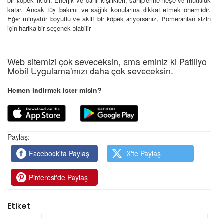
bir köpek ırkıdır. Enerjik ve canlı kişilikleri, sahiplerine neşe ve mutluluk
katar. Ancak tüy bakımı ve sağlık konularına dikkat etmek önemlidir.
Eğer minyatür boyutlu ve aktif bir köpek arıyorsanız, Pomeranian sizin
için harika bir seçenek olabilir.
Web sitemizi çok seveceksin, ama eminiz ki Patiliyo
Mobil Uygulama'mızı daha çok seveceksin.
Hemen indirmek ister misin?
Paylaş:
Facebook'ta Paylaş
X'te Paylaş
Pinterest'de Paylaş
Etiket