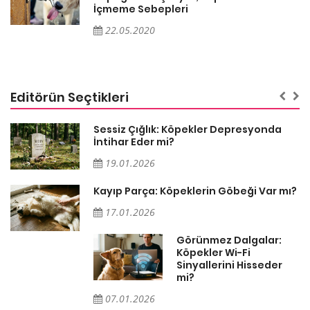
İçmeme Sebepleri
22.05.2020
Editörün Seçtikleri
Sessiz Çığlık: Köpekler Depresyonda
İntihar Eder mi?
19.01.2026
Kayıp Parça: Köpeklerin Göbeği Var mı?
17.01.2026
Görünmez Dalgalar:
Köpekler Wi-Fi
Sinyallerini Hisseder
mi?
07.01.2026