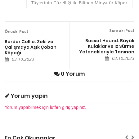
Tüylerinin Güzelliği ile Bilinen Minyatür Köpek
Sonraki Post
Önceki Post
Basset Hound: Büyük
Border Collie: Zeki ve
Kulaklar ve İz Sürme
Çalışmaya Aşık Çoban
Yetenekleriyle Tanınan
Köpeği
03.10.2023
03.10.2023
0 Yorum
Yorum yapın
Yorum yapabilmek için lütfen giriş yapınız.
En Çok Okunanlar