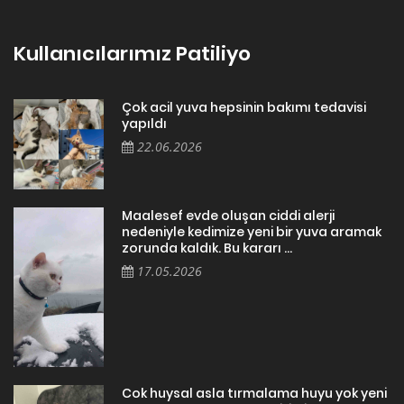
Kullanıcılarımız Patiliyo
Çok acil yuva hepsinin bakımı tedavisi
yapıldı
22.06.2026
Maalesef evde oluşan ciddi alerji
nedeniyle kedimize yeni bir yuva aramak
zorunda kaldık. Bu kararı ...
17.05.2026
Cok huysal asla tırmalama huyu yok yeni