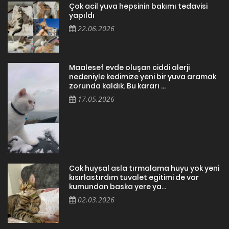
Çok acil yuva hepsinin bakımı tedavisi
yapıldı
22.06.2026
Maalesef evde oluşan ciddi alerji
nedeniyle kedimize yeni bir yuva aramak
zorunda kaldık. Bu kararı ...
17.05.2026
Cok huysal asla tırmalama huyu yok yeni
kısırlastırdım tuvalet egitimi de var
kumundan baska yere ya...
02.03.2026