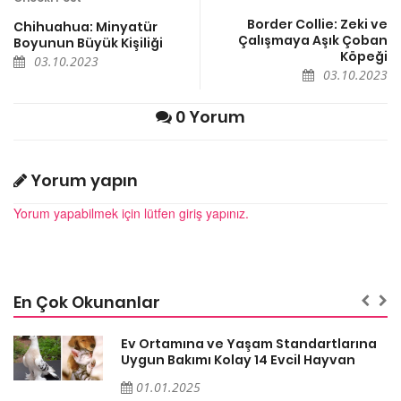
Border Collie: Zeki ve
Chihuahua: Minyatür
Çalışmaya Aşık Çoban
Boyunun Büyük Kişiliği
Köpeği
03.10.2023
03.10.2023
0 Yorum
Yorum yapın
Yorum yapabilmek için lütfen giriş yapınız.
En Çok Okunanlar
a
Ev Ortamına ve Yaşam Standartlarına
Uygun Bakımı Kolay 14 Evcil Hayvan
01.01.2025