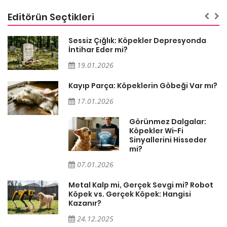
Editörün Seçtikleri
Sessiz Çığlık: Köpekler Depresyonda
İntihar Eder mi?
19.01.2026
Kayıp Parça: Köpeklerin Göbeği Var mı?
17.01.2026
Görünmez Dalgalar:
Köpekler Wi-Fi
Sinyallerini Hisseder
mi?
07.01.2026
Metal Kalp mi, Gerçek Sevgi mi? Robot
Köpek vs. Gerçek Köpek: Hangisi
Kazanır?
24.12.2025