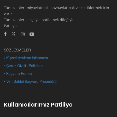
Tüm kalpleri miyavlatmak, havhavlatmak ve cikcikletmek için
varız..
Tüm kalpleri sevgiyle patilemek dileğiyle.
Patiliyo
SÖZLEŞMELER
• Kişisel Verilerin İşlenmesi
• Çerez Gizlilik Politikası
• Başvuru Formu
• Veri Sahibi Başvuru Prosedürü
Kullanıcılarımız Patiliyo