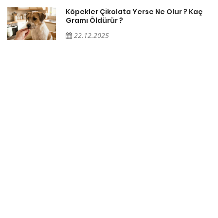
Köpekler Çikolata Yerse Ne Olur ? Kaç
Gramı Öldürür ?
22.12.2025