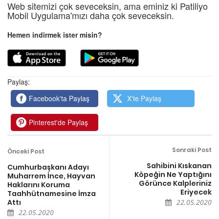
Web sitemizi çok seveceksin, ama eminiz ki Patiliyo
Mobil Uygulama'mızı daha çok seveceksin.
Hemen indirmek ister misin?
Paylaş:
Facebook'ta Paylaş
X'te Paylaş
Pinterest'de Paylaş
Sonraki Post
Önceki Post
Sahibini Kıskanan
Cumhurbaşkanı Adayı
Köpeğin Ne Yaptığını
Muharrem İnce, Hayvan
Görünce Kalpleriniz
Haklarını Koruma
Eriyecek
Taahhütnamesine İmza
Attı
22.05.2020
22.05.2020