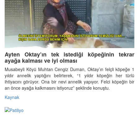
Ayten Oktay’ın tek istediği köpeğinin tekrar
ayağa kalması ve iyi olması
Musabeyli Köyü Muhtarı Cengiz Duman, Oktay’ın felçli köpeğe 1
yıldır annelik yaptığını belirterek, “1 yıldır köpeğin her türlü
ihtiyacını görüyor. Ona bir nevi annelik yapıyor. Felci köpeğin bir
an önce ayağa kalkmasını istiyoruz” şeklinde konuştu.
Kaynak