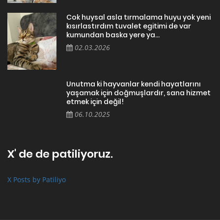
Cok huysal asla tırmalama huyu yok yeni
kısırlastırdım tuvalet egitimi de var
kumundan baska yere ya...
02.03.2026
Unutma ki hayvanlar kendi hayatlarını
yaşamak için doğmuşlardır, sana hizmet
etmek için değil!
06.10.2025
X' de de patiliyoruz.
X Posts by Patiliyo