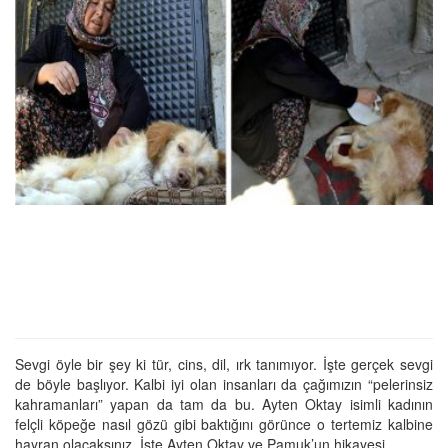
Sevgi öyle bir şey ki tür, cins, dil, ırk tanımıyor. İşte gerçek sevgi
de böyle başlıyor. Kalbi iyi olan insanları da çağımızın “pelerinsiz
kahramanları” yapan da tam da bu. Ayten Oktay isimli kadının
felçli köpeğe nasıl gözü gibi baktığını görünce o tertemiz kalbine
hayran olacaksınız. İşte Ayten Oktay ve Pamuk’un hikayesi