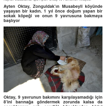
Ayten Oktay, Zonguldak’ın Musabeyli köyünde
yaşayan bir kadın. 1 yıl önce doğum yapan bir
sokak köpeği ve onun 9 yavrusuna bakmaya
başlıyor
Oktay, 9 yavrunun bakımını karşılayamadığı için
8’ini barınağa göndermek zorunda kalsa da