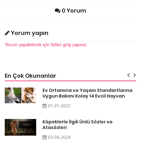
0 Yorum
Yorum yapın
Yorum yapabilmek için lütfen giriş yapınız.
En Çok Okunanlar
a
Ev Ortamına ve Yaşam Standartlarına
Uygun Bakımı Kolay 14 Evcil Hayvan
01.01.2025
Köpeklerle İlgili Ünlü Sözler ve
Atasözleri
03.04.2024