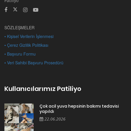
Patiliyo
SÖZLEŞMELER
• Kişisel Verilerin İşlenmesi
• Çerez Gizlilik Politikası
• Başvuru Formu
• Veri Sahibi Başvuru Prosedürü
Kullanıcılarımız Patiliyo
Çok acil yuva hepsinin bakımı tedavisi
yapıldı
22.06.2026