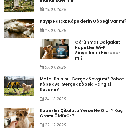
İntihar Eder mi?
19.01.2026
Kayıp Parça: Köpeklerin Göbeği Var mı?
17.01.2026
Görünmez Dalgalar:
Köpekler Wi-Fi
Sinyallerini Hisseder
mi?
07.01.2026
Metal Kalp mi, Gerçek Sevgi mi? Robot
Köpek vs. Gerçek Köpek: Hangisi
Kazanır?
24.12.2025
Köpekler Çikolata Yerse Ne Olur ? Kaç
Gramı Öldürür ?
22.12.2025