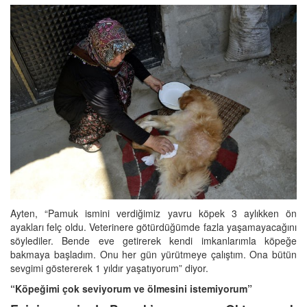
Ayten, “Pamuk ismini verdiğimiz yavru köpek 3 aylıkken ön
ayakları felç oldu. Veterinere götürdüğümde fazla yaşamayacağını
söylediler. Bende eve getirerek kendi imkanlarımla köpeğe
bakmaya başladım. Onu her gün yürütmeye çalıştım. Ona bütün
sevgimi göstererek 1 yıldır yaşatıyorum” diyor.
“Köpeğimi çok seviyorum ve ölmesini istemiyorum”