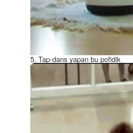
5. Tap-dans yapan bu pofidik