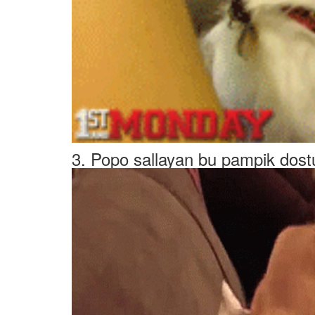
3. Popo sallayan bu pampik dos