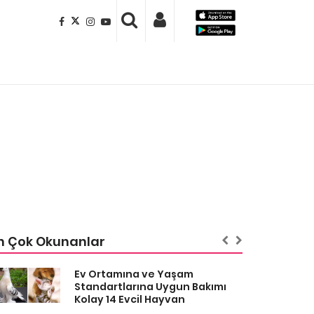
n Çok Okunanlar
Ev Ortamına ve Yaşam
Standartlarına Uygun Bakımı
Kolay 14 Evcil Hayvan