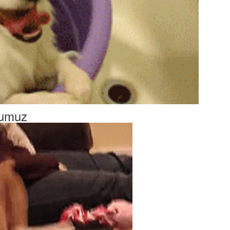
tumuz