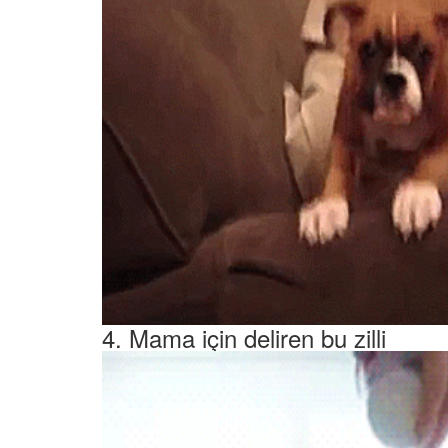
4. Mama için deliren bu zilli