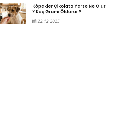
Köpekler Çikolata Yerse Ne Olur
? Kaç Gramı Öldürür ?
22.12.2025