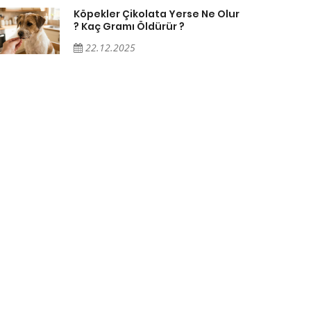
Köpekler Çikolata Yerse Ne Olur
? Kaç Gramı Öldürür ?
22.12.2025