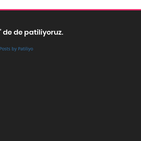
' de de patiliyoruz.
Posts by Patiliyo