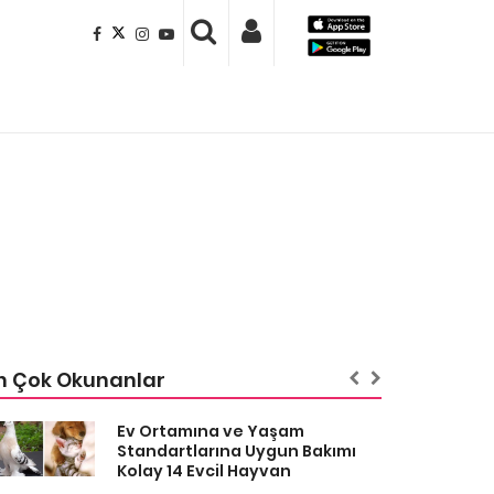
n Çok Okunanlar
Ev Ortamına ve Yaşam
Standartlarına Uygun Bakımı
Kolay 14 Evcil Hayvan