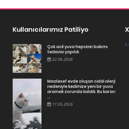
Kullanıcılarımız Patiliyo
X
X 
Çok acil yuva hepsinin bakımı
tedavisi yapıldı
22.06.2026
Maalesef evde oluşan ciddi alerji
nedeniyle kedimize yeni bir yuva
aramak zorunda kaldık. Bu kararı
...
17.05.2026