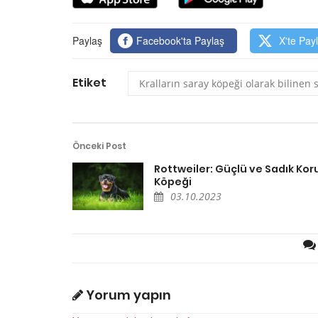
Paylaş
Facebook'ta Paylaş
X'te Pay
Etiket
Kralların saray köpeği olarak bilinen s
Önceki Post
Rottweiler: Güçlü ve Sadık Ko
Köpeği
03.10.2023
Yorum yapın