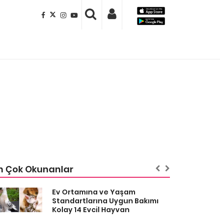
n Çok Okunanlar
Ev Ortamına ve Yaşam
Standartlarına Uygun Bakımı
Kolay 14 Evcil Hayvan