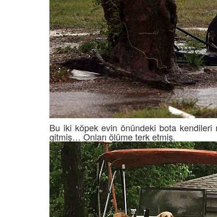
Bu iki köpek evin önündeki bota kendileri 
gitmiş… Onları ölüme terk etmiş.