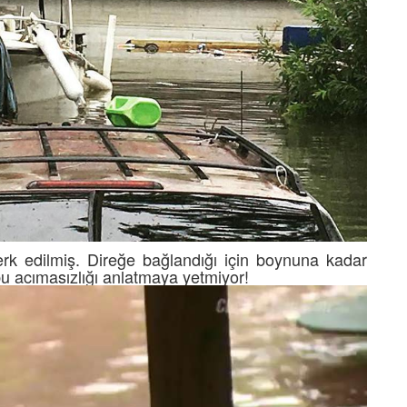
terk edilmiş. Direğe bağlandığı için boynuna kadar
u acımasızlığı anlatmaya yetmiyor!