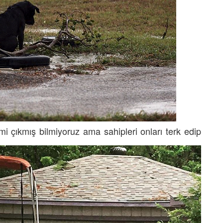
mi çıkmış bilmiyoruz ama sahipleri onları terk edip