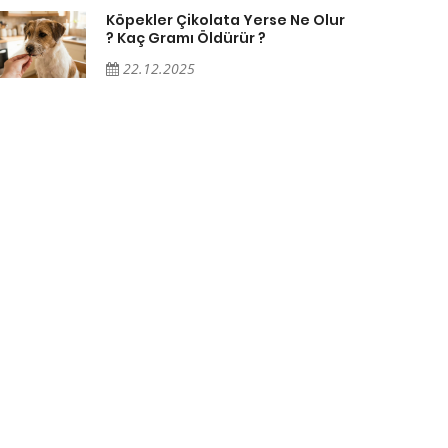
Köpekler Çikolata Yerse Ne Olur
? Kaç Gramı Öldürür ?
22.12.2025