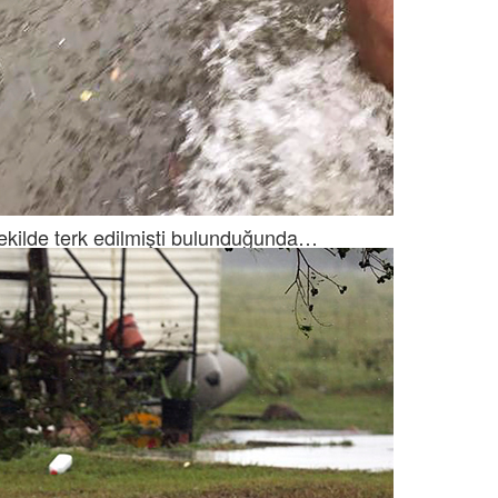
kilde terk edilmişti bulunduğunda…