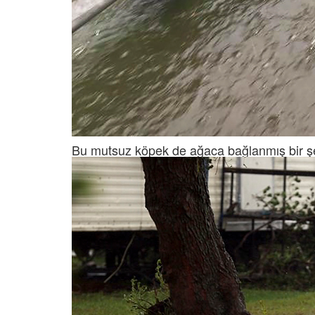
Bu mutsuz köpek de ağaca bağlanmış bir şe