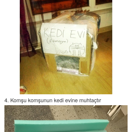
4. Komşu komşunun kedi evine muhtaçtır