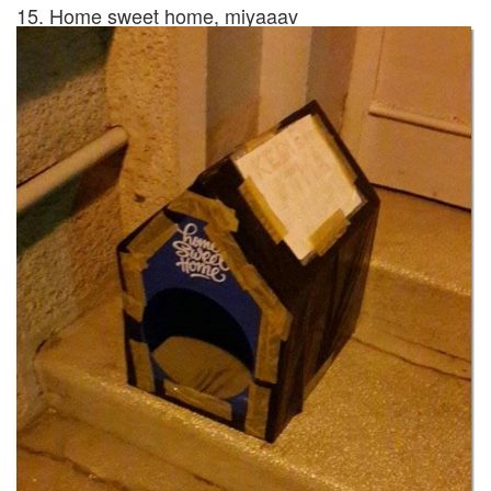
15. Home sweet home, miyaaav