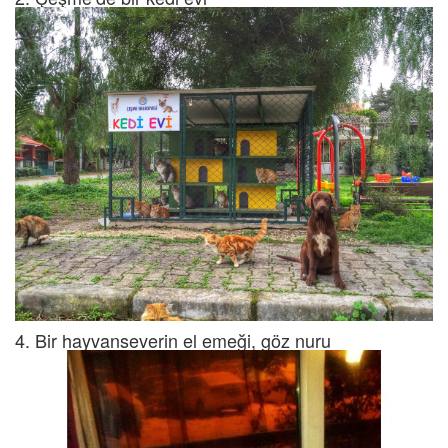
4. Bir hayvanseverin el emeği, göz nuru