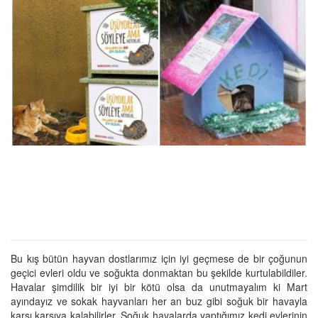
Bu kış bütün hayvan dostlarımız için iyi geçmese de bir çoğunun
geçici evleri oldu ve soğukta donmaktan bu şekilde kurtulabildiler.
Havalar şimdilik bir iyi bir kötü olsa da unutmayalım ki Mart
ayındayız ve sokak hayvanları her an buz gibi soğuk bir havayla
karşı karşıya kalabilirler. Soğuk havalarda yaptığımız kedi evlerinin