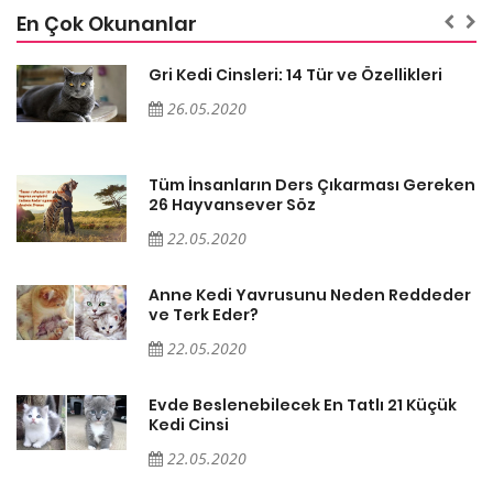
En Çok Okunanlar
Gri Kedi Cinsleri: 14 Tür ve Özellikleri
26.05.2020
en
Tüm İnsanların Ders Çıkarması Gereken
26 Hayvansever Söz
22.05.2020
er
Anne Kedi Yavrusunu Neden Reddeder
ve Terk Eder?
22.05.2020
Evde Beslenebilecek En Tatlı 21 Küçük
Kedi Cinsi
22.05.2020