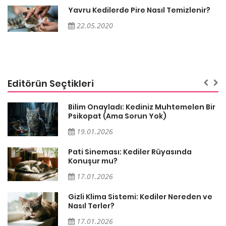
Yavru Kedilerde Pire Nasıl Temizlenir?
22.05.2020
Editörün Seçtikleri
sa
Bilim Onayladı: Kediniz Muhtemelen Bir
Psikopat (Ama Sorun Yok)
19.01.2026
Pati Sineması: Kediler Rüyasında
Konuşur mu?
17.01.2026
Gizli Klima Sistemi: Kediler Nereden ve
Nasıl Terler?
17.01.2026