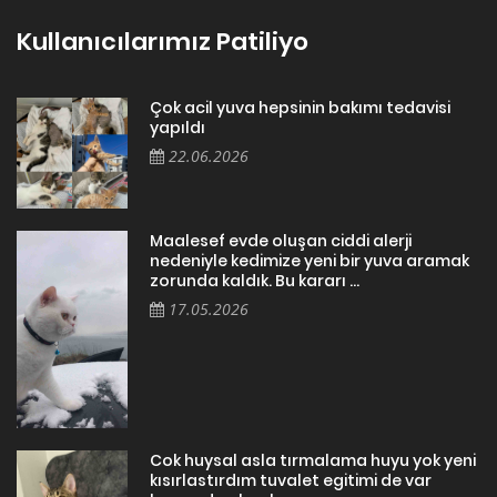
Kullanıcılarımız Patiliyo
Çok acil yuva hepsinin bakımı tedavisi
yapıldı
22.06.2026
Maalesef evde oluşan ciddi alerji
nedeniyle kedimize yeni bir yuva aramak
zorunda kaldık. Bu kararı ...
17.05.2026
Cok huysal asla tırmalama huyu yok yeni
kısırlastırdım tuvalet egitimi de var