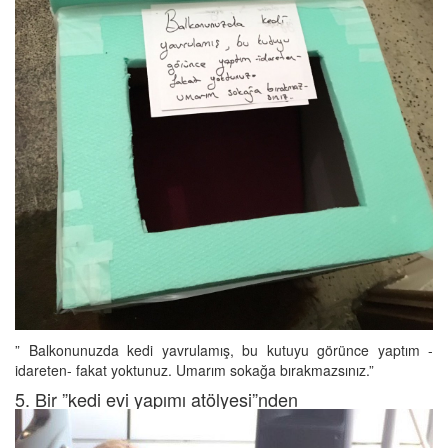
” Balkonunuzda kedi yavrulamış, bu kutuyu görünce yaptım -
idareten- fakat yoktunuz. Umarım sokağa bırakmazsınız.”
5. Bir ”kedi evi yapımı atölyesi”nden