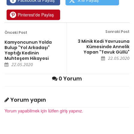
Pinterest'de Paylaş
Sonraki Post
Önceki Post
3 Minik Kedi Yavrusuna
Kamyoncunun Yolda
Kümesinde Annelik
Bulup “Yol Arkadaşı”
Yapan “Tavuk Güllü”
Yaptığı Kedinin
Muhteşem Hikayesi
22.05.2020
22.05.2020
0 Yorum
Yorum yapın
Yorum yapabilmek için lütfen giriş yapınız.