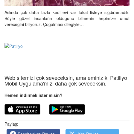
Aslında çok daha fazla kedi evi var fakat listeye sığdıramadık.
Böyle güzel insanların olduğunu bilmenin hepimize umut
vereceğini biliyoruz. Çoğalması dileğiyle…
Web sitemizi çok seveceksin, ama eminiz ki Patiliyo
Mobil Uygulama'mızı daha çok seveceksin.
Hemen indirmek ister misin?
Paylaş:
Facebook'ta Paylaş
X'te Paylaş