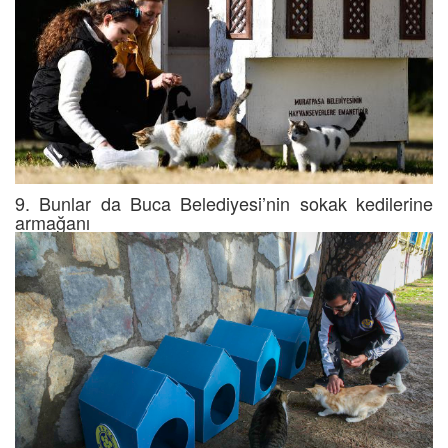
9. Bunlar da Buca Belediyesi’nin sokak kedilerine
armağanı