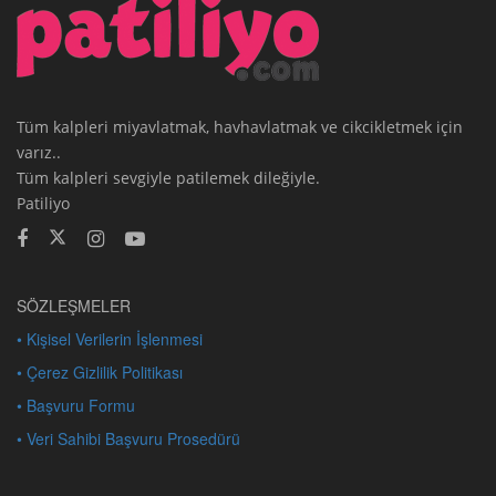
Tüm kalpleri miyavlatmak, havhavlatmak ve cikcikletmek için
varız..
Tüm kalpleri sevgiyle patilemek dileğiyle.
Patiliyo
SÖZLEŞMELER
• Kişisel Verilerin İşlenmesi
• Çerez Gizlilik Politikası
• Başvuru Formu
• Veri Sahibi Başvuru Prosedürü