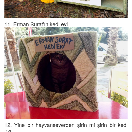
11. Erman Surat’ın kedi evi
12. Yine bir hayvanseverden şirin mi şirin bir kedi
evi