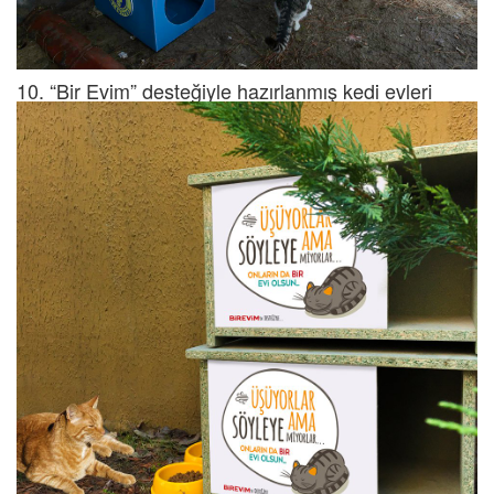
10. “Bir Evim” desteğiyle hazırlanmış kedi evleri