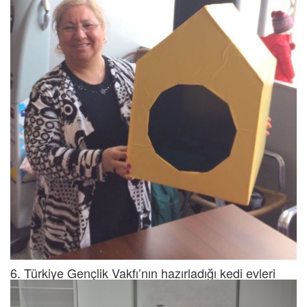
6. Türkiye Gençlik Vakfı’nın hazırladığı kedi evleri