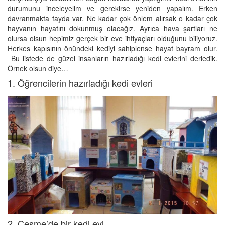
durumunu inceleyelim ve gerekirse yeniden yapalım. Erken
davranmakta fayda var. Ne kadar çok önlem alırsak o kadar çok
hayvanın hayatını dokunmuş olacağız. Ayrıca hava şartları ne
olursa olsun hepimiz gerçek bir eve ihtiyaçları olduğunu biliyoruz.
Herkes kapısının önündeki kediyi sahiplense hayat bayram olur.
Bu listede de güzel insanların hazırladığı kedi evlerini derledik.
Örnek olsun diye…
1. Öğrencilerin hazırladığı kedi evleri
2. Çeşme’de bir kedi evi