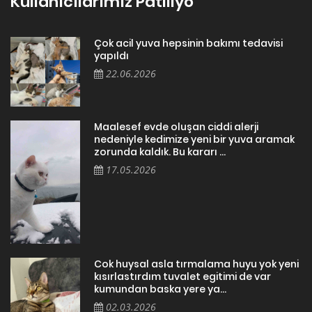
Kullanıcılarımız Patiliyo
Çok acil yuva hepsinin bakımı tedavisi
yapıldı
22.06.2026
Maalesef evde oluşan ciddi alerji
nedeniyle kedimize yeni bir yuva aramak
zorunda kaldık. Bu kararı ...
17.05.2026
Cok huysal asla tırmalama huyu yok yeni
kısırlastırdım tuvalet egitimi de var
kumundan baska yere ya...
02.03.2026