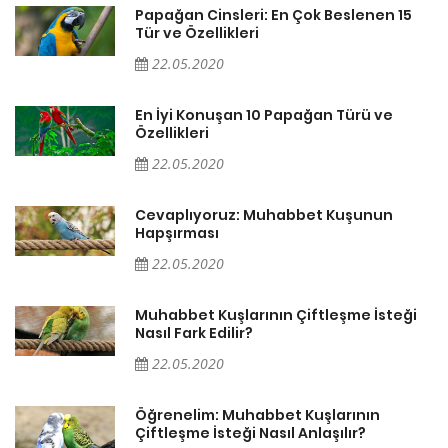
Papağan Cinsleri: En Çok Beslenen 15
Tür ve Özellikleri
22.05.2020
En İyi Konuşan 10 Papağan Türü ve
Özellikleri
22.05.2020
Cevaplıyoruz: Muhabbet Kuşunun
Hapşırması
22.05.2020
Muhabbet Kuşlarının Çiftleşme İsteği
Nasıl Fark Edilir?
22.05.2020
Öğrenelim: Muhabbet Kuşlarının
Çiftleşme İsteği Nasıl Anlaşılır?