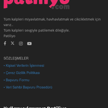
Tüm kalpleri miyavlatmak, havhavlatmak ve cikcikletmek için
varız..
Tüm kalpleri sevgiyle patilemek dileğiyle.
Patiliyo
SÖZLEŞMELER
• Kişisel Verilerin İşlenmesi
• Çerez Gizlilik Politikası
• Başvuru Formu
• Veri Sahibi Başvuru Prosedürü