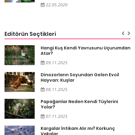
22.05.2020
Editörün Seçtikleri
Hangi Kuş Kendi Yavrusunu Uçurumdan
Atar?
09.11.2025
Dinozorların Soyundan Gelen Evcil
Hayvan: Kuşlar
08.11.2025
Papağanlar Neden Kendi Tüylerini
Yolar?
07.11.2025
Söz
Kargalar İntikam Alır mı? Korkunç
Vakalar