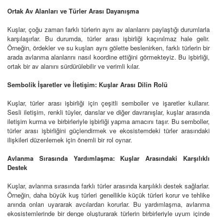
Ortak Av Alanları ve Türler Arası Dayanışma
Kuşlar, çoğu zaman farklı türlerin aynı av alanlarını paylaştığı durumlarla
karşılaşırlar. Bu durumda, türler arası işbirliği kaçınılmaz hale gelir.
Örneğin, ördekler ve su kuşları aynı gölette beslenirken, farklı türlerin bir
arada avlanma alanlarını nasıl koordine ettiğini görmekteyiz. Bu işbirliği,
ortak bir av alanını sürdürülebilir ve verimli kılar.
Sembolik İşaretler ve İletişim: Kuşlar Arası Dilin Rolü
Kuşlar, türler arası işbirliği için çeşitli semboller ve işaretler kullanır.
Sesli iletişim, renkli tüyler, danslar ve diğer davranışlar, kuşlar arasında
iletişim kurma ve birbirleriyle işbirliği yapma amacını taşır. Bu semboller,
türler arası işbirliğini güçlendirmek ve ekosistemdeki türler arasındaki
ilişkileri düzenlemek için önemli bir rol oynar.
Avlanma Sırasında Yardımlaşma: Kuşlar Arasındaki Karşılıklı
Destek
Kuşlar, avlanma sırasında farklı türler arasında karşılıklı destek sağlarlar.
Örneğin, daha büyük kuş türleri genellikle küçük türleri korur ve tehlike
anında onları uyararak avcılardan korurlar. Bu yardımlaşma, avlanma
ekosistemlerinde bir denge oluşturarak türlerin birbirleriyle uyum içinde