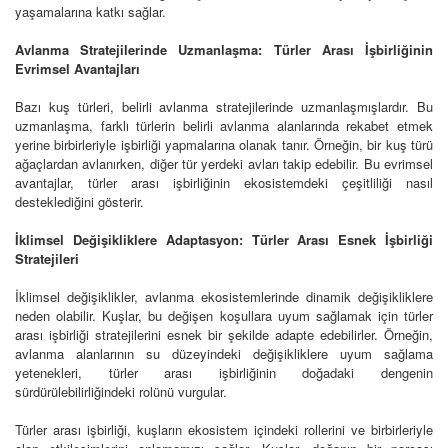
yaşamalarına katkı sağlar.
Avlanma Stratejilerinde Uzmanlaşma: Türler Arası İşbirliğinin
Evrimsel Avantajları
Bazı kuş türleri, belirli avlanma stratejilerinde uzmanlaşmışlardır. Bu
uzmanlaşma, farklı türlerin belirli avlanma alanlarında rekabet etmek
yerine birbirleriyle işbirliği yapmalarına olanak tanır. Örneğin, bir kuş türü
ağaçlardan avlanırken, diğer tür yerdeki avları takip edebilir. Bu evrimsel
avantajlar, türler arası işbirliğinin ekosistemdeki çeşitliliği nasıl
desteklediğini gösterir.
İklimsel Değişikliklere Adaptasyon: Türler Arası Esnek İşbirliği
Stratejileri
İklimsel değişiklikler, avlanma ekosistemlerinde dinamik değişikliklere
neden olabilir. Kuşlar, bu değişen koşullara uyum sağlamak için türler
arası işbirliği stratejilerini esnek bir şekilde adapte edebilirler. Örneğin,
avlanma alanlarının su düzeyindeki değişikliklere uyum sağlama
yetenekleri, türler arası işbirliğinin doğadaki dengenin
sürdürülebilirliğindeki rolünü vurgular.
Türler arası işbirliği, kuşların ekosistem içindeki rollerini ve birbirleriyle