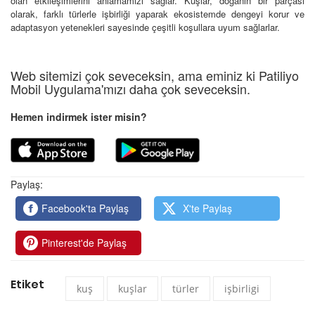
olan etkileşimlerini anlamamızı sağlar. Kuşlar, doğanın bir parçası
olarak, farklı türlerle işbirliği yaparak ekosistemde dengeyi korur ve
adaptasyon yetenekleri sayesinde çeşitli koşullara uyum sağlarlar.
Web sitemizi çok seveceksin, ama eminiz ki Patiliyo
Mobil Uygulama'mızı daha çok seveceksin.
Hemen indirmek ister misin?
Paylaş:
Facebook'ta Paylaş
X'te Paylaş
Pinterest'de Paylaş
Etiket
kuş
kuşlar
türler
işbirligi