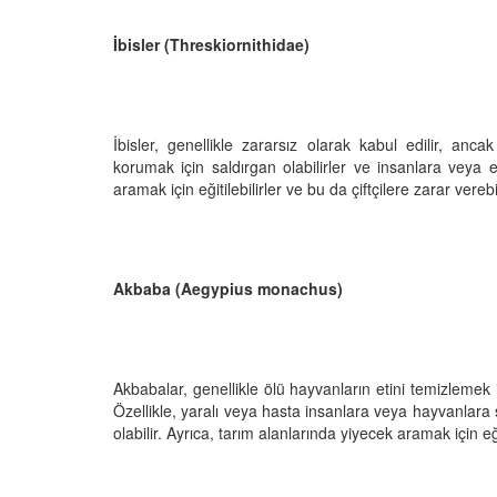
İbisler (Threskiornithidae)
İbisler, genellikle zararsız olarak kabul edilir, ancak
korumak için saldırgan olabilirler ve insanlara veya ev
aramak için eğitilebilirler ve bu da çiftçilere zarar verebil
Akbaba (Aegypius monachus)
Akbabalar, genellikle ölü hayvanların etini temizlemek i
Özellikle, yaralı veya hasta insanlara veya hayvanlara
olabilir. Ayrıca, tarım alanlarında yiyecek aramak için eğit