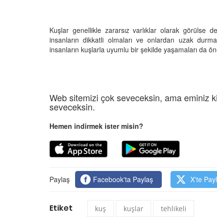
Kuşlar genellikle zararsız varlıklar olarak görülse de, 
insanların dikkatli olmaları ve onlardan uzak durma
insanların kuşlarla uyumlu bir şekilde yaşamaları da ön
Web sitemizi çok seveceksin, ama eminiz ki
seveceksin.
Hemen indirmek ister misin?
Paylaş
Facebook'ta Paylaş
X'te Pay
Etiket
kuş
kuşlar
tehlikeli