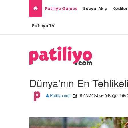
Patiliyo Games
Sosyal Akış
Kediler
Patiliyo TV
Dünya'nın En Tehlikeli
Patiliyo.com
15.03.2024
0 Beğeni
Papağan Cinsleri: En 
Beslenen 15 Tür ve Özel
22.05.2020