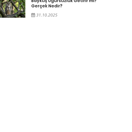
Baykuş Uğursuzluk Getirir mi?
Gerçek Nedir?
31.10.2025