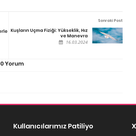
Sonraki Post
Kuşların Uçma Fiziği: Yükseklik, Hız
erle
ve Manevra
16.03.2024
0 Yorum
Kullanıcılarımız Patiliyo
X