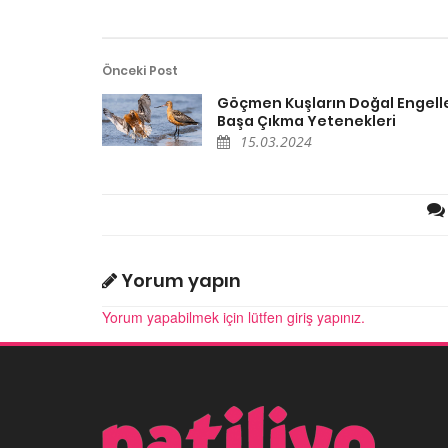
Önceki Post
Göçmen Kuşların Doğal Engell
Başa Çıkma Yetenekleri
15.03.2024
Yorum yapın
Yorum yapabilmek için lütfen giriş yapınız.