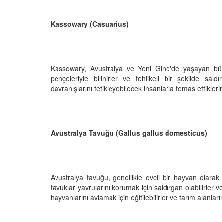
Kassowary (Casuarius)
Kassowary, Avustralya ve Yeni Gine'de yaşayan büy
pençeleriyle bilinirler ve tehlikeli bir şekilde sald
davranışlarını tetikleyebilecek insanlarla temas ettiklerind
Avustralya Tavuğu (Gallus gallus domesticus)
Avustralya tavuğu, genellikle evcil bir hayvan olarak 
tavuklar yavrularını korumak için saldırgan olabilirler ve
hayvanlarını avlamak için eğitilebilirler ve tarım alanları