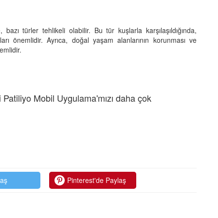
bazı türler tehlikeli olabilir. Bu tür kuşlarla karşılaşıldığında,
ları önemlidir. Ayrıca, doğal yaşam alanlarının korunması ve
emlidir.
 Patiliyo Mobil Uygulama'mızı daha çok
laş
Pinterest'de Paylaş