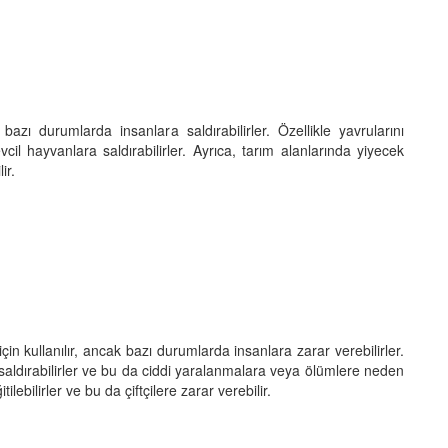
 bazı durumlarda insanlara saldırabilirler. Özellikle yavrularını
cil hayvanlara saldırabilirler. Ayrıca, tarım alanlarında yiyecek
ir.
çin kullanılır, ancak bazı durumlarda insanlara zarar verebilirler.
 saldırabilirler ve bu da ciddi yaralanmalara veya ölümlere neden
ilebilirler ve bu da çiftçilere zarar verebilir.