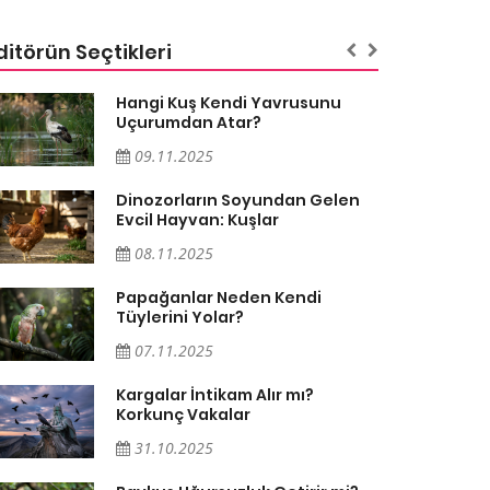
ditörün Seçtikleri
Hangi Kuş Kendi Yavrusunu
Uçurumdan Atar?
09.11.2025
Dinozorların Soyundan Gelen
Evcil Hayvan: Kuşlar
08.11.2025
Papağanlar Neden Kendi
Tüylerini Yolar?
07.11.2025
Kargalar İntikam Alır mı?
Korkunç Vakalar
31.10.2025