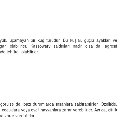
ük, uçamayan bir kuş türüdür. Bu kuşlar, güçlü ayakları ve
ırgan olabilirler. Kassowary saldırıları nadir olsa da, agresif
e tehlikeli olabilirler.
görülse de, bazı durumlarda insanlara saldırabilirler. Özellikle,
 çocuklara veya evcil hayvanlara zarar verebilirler. Ayrıca, çiftlik
na zarar verebilirler.