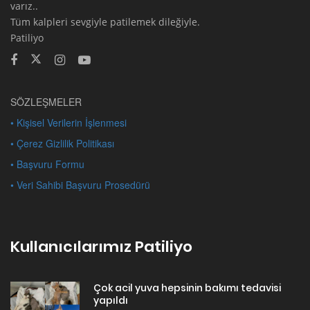
varız..
Tüm kalpleri sevgiyle patilemek dileğiyle.
Patiliyo
SÖZLEŞMELER
• Kişisel Verilerin İşlenmesi
• Çerez Gizlilik Politikası
• Başvuru Formu
• Veri Sahibi Başvuru Prosedürü
Kullanıcılarımız Patiliyo
Çok acil yuva hepsinin bakımı tedavisi
yapıldı