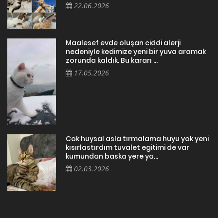
22.06.2026
Maalesef evde oluşan ciddi alerji
nedeniyle kedimize yeni bir yuva aramak
zorunda kaldık. Bu kararı ...
17.05.2026
Cok huysal asla tırmalama huyu yok yeni
kısırlastırdım tuvalet egitimi de var
kumundan baska yere ya...
02.03.2026