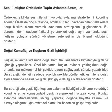
Sesli İletişim: Ördeklerin Toplu Avlanma Stratejileri
Ördekler, sıklıkla sesli iletişim yoluyla avlanma stratejilerini koordine
ederler. Özellikle göç sırasında, ördek sürüleri, havadan gelen tehlikelere
karşı birlikte alarm vererek savunma stratejilerini güçlendirirler. Bu
durum, liderin sadece fiziksel yetenekleri değil, aynı zamanda sesli
iletişim yoluyla sürüyü yönetme yeteneğinin de önemli olduğunu
gösterir.
Doğal Kamuflaj ve Kuşların Gizli İşbirliği
Kuşlar, avlanma sırasında doğal kamuflajı kullanarak birbirleriyle gizli bir
işbirliği yapabilirler. Özellikle yırtıcı kuşlar, avlarını yaklaşırken doğal
ortamlarına mükemmel bir şekilde uyum sağlayarak sürpriz yapabilirler.
Bu strateji, liderliğin sadece açık bir şekilde görülen etkileşimlerle değil,
aynı zamanda sessiz ve gizli işbirliğiyle de ilgili olabileceğini gösterir.
Bu stratejilerin çeşitliliği, kuşların avlanma liderliğini belirleme ve sürüyü
koordine etme konusundaki çeşitli yeteneklerini ortaya koyar. Kuşlar,
avlanma stratejilerinde işbirliği yaparak, doğada hayatta kalmak ve
zirveye ulaşmak için evrimsel olarak bu becerileri geliştirmişlerdir.