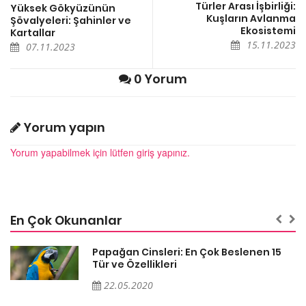
Türler Arası İşbirliği:
Yüksek Gökyüzünün
Kuşların Avlanma
Şövalyeleri: Şahinler ve
Ekosistemi
Kartallar
15.11.2023
07.11.2023
0 Yorum
Yorum yapın
Yorum yapabilmek için lütfen giriş yapınız.
En Çok Okunanlar
Papağan Cinsleri: En Çok Beslenen 15
Tür ve Özellikleri
22.05.2020