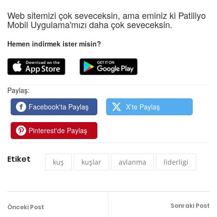
Web sitemizi çok seveceksin, ama eminiz ki Patiliyo
Mobil Uygulama'mızı daha çok seveceksin.
Hemen indirmek ister misin?
Paylaş:
Facebook'ta Paylaş
X'te Paylaş
Pinterest'de Paylaş
Etiket
kuş
kuşlar
avlanma
liderligi
Sonraki Post
Önceki Post