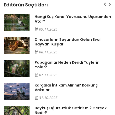
Editörün Seçtikleri
Hangi Kuş Kendi Yavrusunu Uçurumdan
Atar?
09.11.2025
Dinozorların Soyundan Gelen Evcil
Hayvan: Kuşlar
08.11.2025
Papağanlar Neden Kendi Tüylerini
Yolar?
07.11.2025
Söz
Kargalar İntikam Alır mı? Korkunç
Vakalar
31.10.2025
Baykuş Uğursuzluk Getirir mi? Gerçek
Nedir?