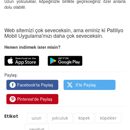
Uzun yolculuklar, köpeğinizle birlikte geçireceğiniz özel anlarla
dolu olabilir.
Web sitemizi çok seveceksin, ama eminiz ki Patiliyo
Mobil Uygulama'mızı daha çok seveceksin.
Hemen indirmek ister misin?
Paylaş:
Facebook'ta Paylaş
X'te Paylaş
Pinterest'de Paylaş
Etiket
uzun
yolculuk
köpek
köpekler
seyahat