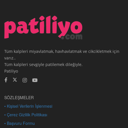
Tüm kalpleri miyavlatmak, havhavlatmak ve cikcikletmek için
varız..
Tüm kalpleri sevgiyle patilemek dileğiyle.
Patiliyo
SÖZLEŞMELER
• Kişisel Verilerin İşlenmesi
• Çerez Gizlilik Politikası
• Başvuru Formu