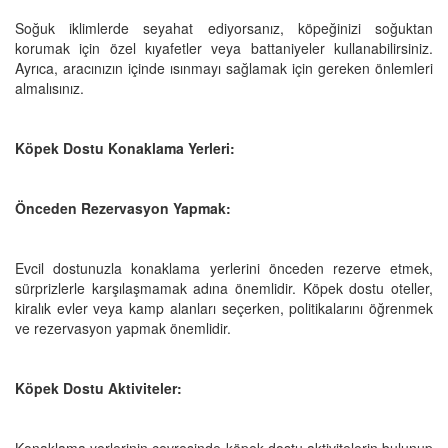
Soğuk iklimlerde seyahat ediyorsanız, köpeğinizi soğuktan
korumak için özel kıyafetler veya battaniyeler kullanabilirsiniz.
Ayrıca, aracınızın içinde ısınmayı sağlamak için gereken önlemleri
almalısınız.
Köpek Dostu Konaklama Yerleri:
Önceden Rezervasyon Yapmak:
Evcil dostunuzla konaklama yerlerini önceden rezerve etmek,
sürprizlerle karşılaşmamak adına önemlidir. Köpek dostu oteller,
kiralık evler veya kamp alanları seçerken, politikalarını öğrenmek
ve rezervasyon yapmak önemlidir.
Köpek Dostu Aktiviteler:
Konaklama yerlerinin çevresinde köpek dostu aktivitelerin bulunup