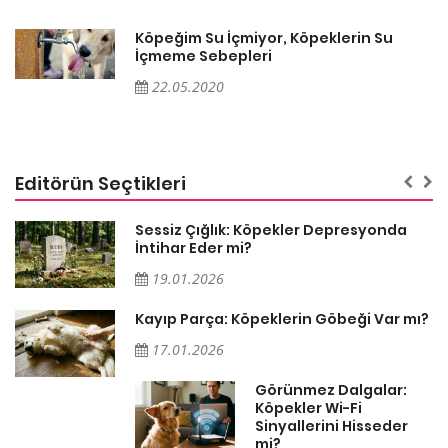
Köpeğim Su İçmiyor, Köpeklerin Su
İçmeme Sebepleri
22.05.2020
Editörün Seçtikleri
Sessiz Çığlık: Köpekler Depresyonda
İntihar Eder mi?
19.01.2026
Kayıp Parça: Köpeklerin Göbeği Var mı?
17.01.2026
Görünmez Dalgalar:
Köpekler Wi-Fi
Sinyallerini Hisseder
mi?