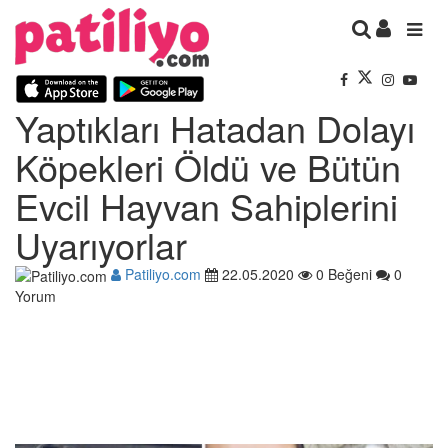
Yaptıkları Hatadan Dolayı
Köpekleri Öldü ve Bütün
Evcil Hayvan Sahiplerini
Uyarıyorlar
Patiliyo.com
22.05.2020
0 Beğeni
0
Yorum