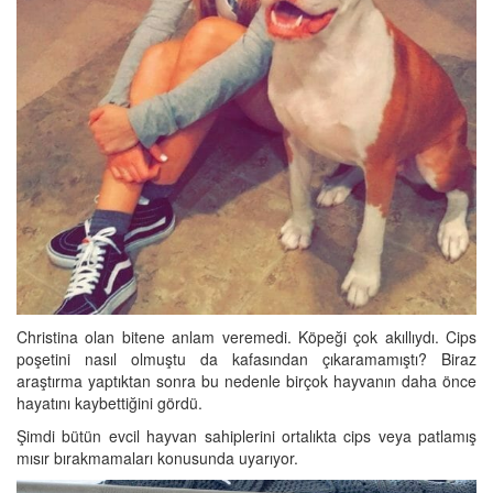
Christina olan bitene anlam veremedi. Köpeği çok akıllıydı. Cips
poşetini nasıl olmuştu da kafasından çıkaramamıştı? Biraz
araştırma yaptıktan sonra bu nedenle birçok hayvanın daha önce
hayatını kaybettiğini gördü.
Şimdi bütün evcil hayvan sahiplerini ortalıkta cips veya patlamış
mısır bırakmamaları konusunda uyarıyor.