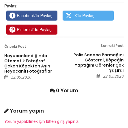
Paylaş:
Facebook'ta Paylaş
X'te Paylaş
Pinterest'de Paylaş
Sonraki Post
Önceki Post
Polis Sadece Parmağını
Heyecanlandığında
Gösterdi, Köpeğin
Otomatik Fotoğraf
Yaptığını Görenler Çok
Çeken Köpekten Aşırı
Şaşırdı
Heyecanlı Fotoğraflar
22.05.2020
22.05.2020
0 Yorum
Yorum yapın
Yorum yapabilmek için lütfen giriş yapınız.