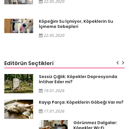
22.05.2020
Köpeğim Su İçmiyor, Köpeklerin Su
İçmeme Sebepleri
22.05.2020
Editörün Seçtikleri
Sessiz Çığlık: Köpekler Depresyonda
İntihar Eder mi?
19.01.2026
Kayıp Parça: Köpeklerin Göbeği Var mı?
17.01.2026
Görünmez Dalgalar:
Köpekler Wi-Fi