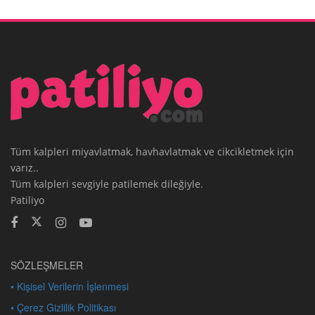
Tüm kalpleri miyavlatmak, havhavlatmak ve cikcikletmek için
varız..
Tüm kalpleri sevgiyle patilemek dileğiyle.
Patiliyo
SÖZLEŞMELER
• Kişisel Verilerin İşlenmesi
• Çerez Gizlilik Politikası