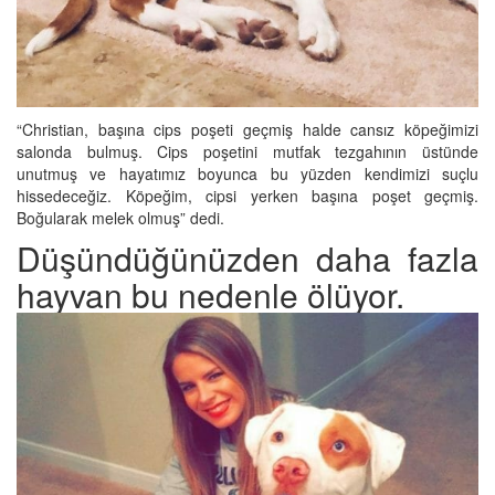
“Christian, başına cips poşeti geçmiş halde cansız köpeğimizi
salonda bulmuş. Cips poşetini mutfak tezgahının üstünde
unutmuş ve hayatımız boyunca bu yüzden kendimizi suçlu
hissedeceğiz. Köpeğim, cipsi yerken başına poşet geçmiş.
Boğularak melek olmuş” dedi.
Düşündüğünüzden daha fazla
hayvan bu nedenle ölüyor.