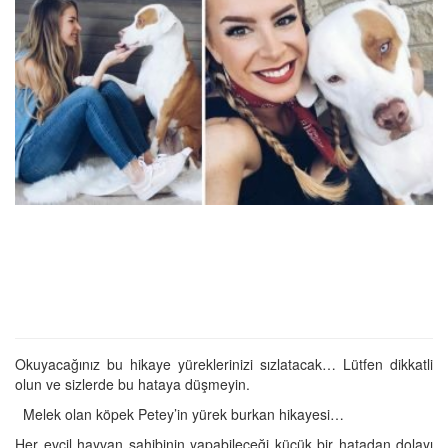
Okuyacağınız bu hikaye yüreklerinizi sızlatacak… Lütfen dikkatli
olun ve sizlerde bu hataya düşmeyin.
Melek olan köpek Petey’in yürek burkan hikayesi…
Her evcil hayvan sahibinin yapabileceği küçük bir hatadan dolayı