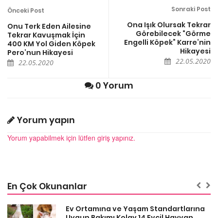
Sonraki Post
Önceki Post
Ona Işık Olursak Tekrar
Onu Terk Eden Ailesine
Görebilecek “Görme
Tekrar Kavuşmak İçin
Engelli Köpek” Karre’nin
400 KM Yol Giden Köpek
Hikayesi
Pero’nun Hikayesi
22.05.2020
22.05.2020
0 Yorum
Yorum yapın
Yorum yapabilmek için lütfen giriş yapınız.
En Çok Okunanlar
a
Ev Ortamına ve Yaşam Standartlarına
Uygun Bakımı Kolay 14 Evcil Hayvan