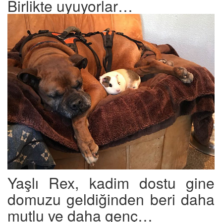
Birlikte uyuyorlar…
Yaşlı Rex, kadim dostu gine
domuzu geldiğinden beri daha
mutlu ve daha genç…