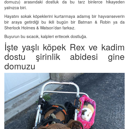
domuzu) arasındaki dostluk da bu tarz binlerce hikayeden
yalnızca biri.
Hayatını sokak köpeklerini kurtarmaya adamış bir hayvanseverin
bir araya getirdiği bu ikili bugün bir Batman & Robin ya da
Sherlock Holmes & Watson’dan farksız.
Buyurun bu sıcacık, kalpleri eritecek dostluğa.
İşte yaşlı köpek Rex ve kadim
dostu şirinlik abidesi gine
domuzu