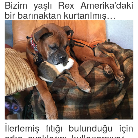
Bizim yaşlı Rex Amerika’daki
bir barınaktan kurtarılmış…
İlerlemiş fıtığı bulunduğu için
arka ayaklarını kullanamıyor…