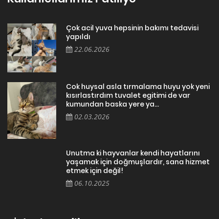
Çok acil yuva hepsinin bakımı tedavisi
yapıldı
22.06.2026
Cok huysal asla tırmalama huyu yok yeni
kısırlastırdım tuvalet egitimi de var
kumundan baska yere ya...
02.03.2026
Unutma ki hayvanlar kendi hayatlarını
yaşamak için doğmuşlardır, sana hizmet
etmek için değil!
06.10.2025