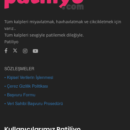
Tüm kalpleri miyavlatmak, havhavlatmak ve cikcikletmek için
varız..
Tüm kalpleri sevgiyle patilemek dileğiyle.
Patiliyo
SÖZLEŞMELER
• Kişisel Verilerin İşlenmesi
• Çerez Gizlilik Politikası
• Başvuru Formu
• Veri Sahibi Başvuru Prosedürü
Kullanıcılarımız Patiliyo