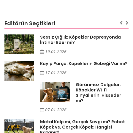
Editörün Seçtikleri
Sessiz Çığlık: Köpekler Depresyonda
İntihar Eder mi?
19.01.2026
Kayıp Parça: Köpeklerin Göbeği Var mı?
17.01.2026
Görünmez Dalgalar:
Köpekler Wi-Fi
Sinyallerini Hisseder
mi?
07.01.2026
Metal Kalp mi, Gerçek Sevgi mi? Robot
Köpek vs. Gerçek Köpek: Hangisi
Kazanır?