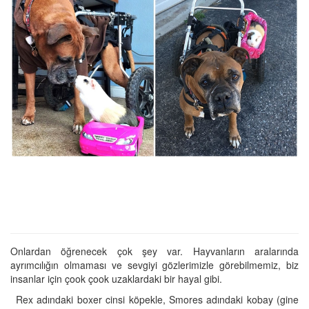
Onlardan öğrenecek çok şey var. Hayvanların aralarında
ayrımcılığın olmaması ve sevgiyi gözlerimizle görebilmemiz, biz
insanlar için çook çook uzaklardaki bir hayal gibi.
Rex adındaki boxer cinsi köpekle, Smores adındaki kobay (gine