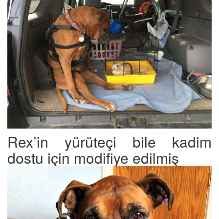
Rex’in yürüteçi bile kadim
dostu için modifiye edilmiş