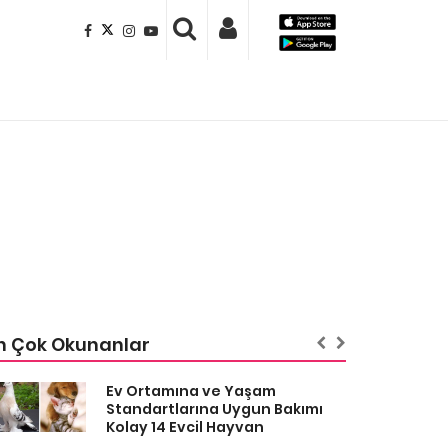
n Çok Okunanlar
Ev Ortamına ve Yaşam
Standartlarına Uygun Bakımı
Kolay 14 Evcil Hayvan