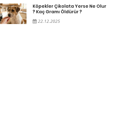
Köpekler Çikolata Yerse Ne Olur
? Kaç Gramı Öldürür ?
22.12.2025