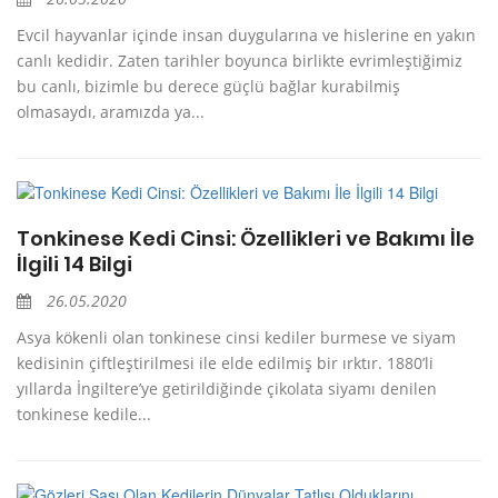
Evcil hayvanlar içinde insan duygularına ve hislerine en yakın
canlı kedidir. Zaten tarihler boyunca birlikte evrimleştiğimiz
bu canlı, bizimle bu derece güçlü bağlar kurabilmiş
olmasaydı, aramızda ya...
Tonkinese Kedi Cinsi: Özellikleri ve Bakımı İle
İlgili 14 Bilgi
26.05.2020
Asya kökenli olan tonkinese cinsi kediler burmese ve siyam
kedisinin çiftleştirilmesi ile elde edilmiş bir ırktır. 1880’li
yıllarda İngiltere’ye getirildiğinde çikolata siyamı denilen
tonkinese kedile...