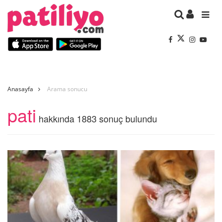
Anasayfa
Arama sonucu
pati
hakkında 1883 sonuç bulundu