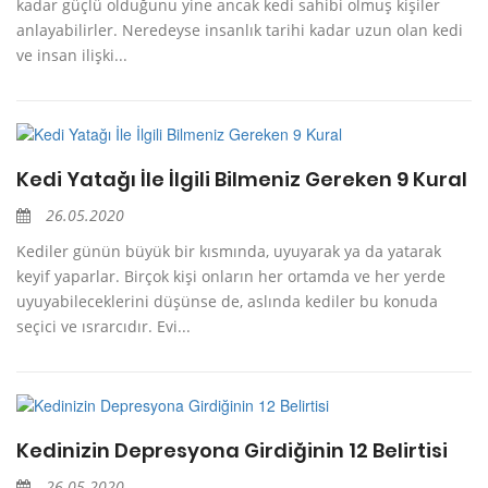
kadar güçlü olduğunu yine ancak kedi sahibi olmuş kişiler
anlayabilirler. Neredeyse insanlık tarihi kadar uzun olan kedi
ve insan ilişki...
Kedi Yatağı İle İlgili Bilmeniz Gereken 9 Kural
26.05.2020
Kediler günün büyük bir kısmında, uyuyarak ya da yatarak
keyif yaparlar. Birçok kişi onların her ortamda ve her yerde
uyuyabileceklerini düşünse de, aslında kediler bu konuda
seçici ve ısrarcıdır. Evi...
Kedinizin Depresyona Girdiğinin 12 Belirtisi
26.05.2020