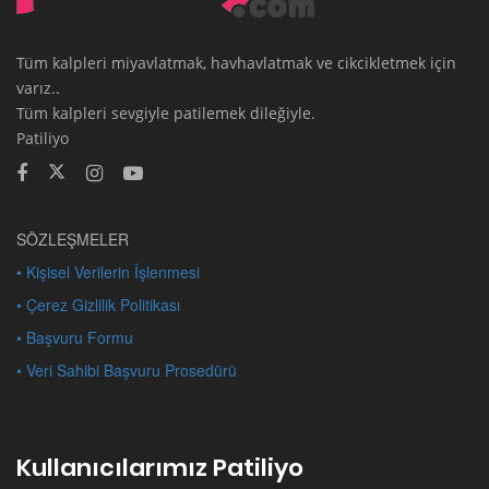
Tüm kalpleri miyavlatmak, havhavlatmak ve cikcikletmek için
varız..
Tüm kalpleri sevgiyle patilemek dileğiyle.
Patiliyo
SÖZLEŞMELER
• Kişisel Verilerin İşlenmesi
• Çerez Gizlilik Politikası
• Başvuru Formu
• Veri Sahibi Başvuru Prosedürü
Kullanıcılarımız Patiliyo