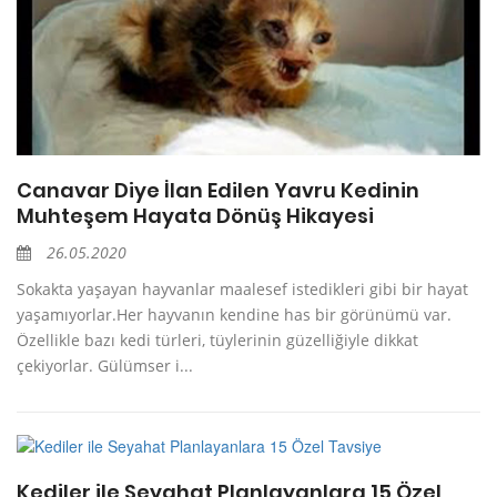
Canavar Diye İlan Edilen Yavru Kedinin
Muhteşem Hayata Dönüş Hikayesi
26.05.2020
Sokakta yaşayan hayvanlar maalesef istedikleri gibi bir hayat
yaşamıyorlar.Her hayvanın kendine has bir görünümü var.
Özellikle bazı kedi türleri, tüylerinin güzelliğiyle dikkat
çekiyorlar. Gülümser i...
Kediler ile Seyahat Planlayanlara 15 Özel