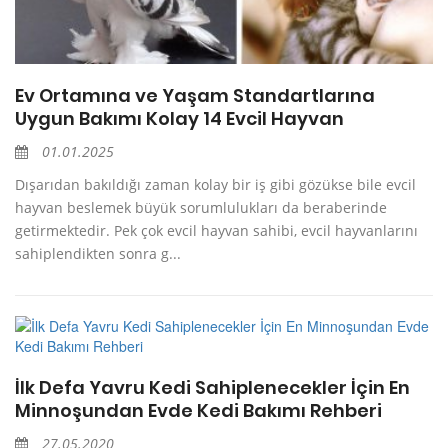
Ev Ortamına ve Yaşam Standartlarına
Uygun Bakımı Kolay 14 Evcil Hayvan
01.01.2025
Dışarıdan bakıldığı zaman kolay bir iş gibi gözükse bile evcil
hayvan beslemek büyük sorumlulukları da beraberinde
getirmektedir. Pek çok evcil hayvan sahibi, evcil hayvanlarını
sahiplendikten sonra g...
İlk Defa Yavru Kedi Sahiplenecekler İçin En
Minnoşundan Evde Kedi Bakımı Rehberi
27.05.2020