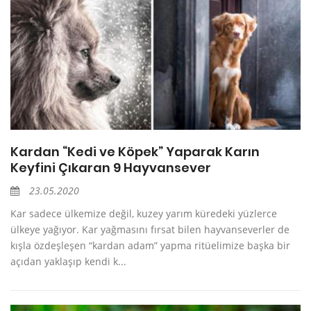
Kardan “Kedi ve Köpek” Yaparak Karın
Keyfini Çıkaran 9 Hayvansever
23.05.2020
Kar sadece ülkemize değil, kuzey yarım küredeki yüzlerce
ülkeye yağıyor. Kar yağmasını fırsat bilen hayvanseverler de
kışla özdeşleşen “kardan adam” yapma ritüelimize başka bir
açıdan yaklaşıp kendi k...