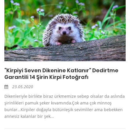
“Kirpiyi Seven Dikenine Katlanır” Dedirtme
Garantili 14 Şirin Kirpi Fotoğrafı
23.05.2020
Dikenleriyle birlikte biraz ürkmemize sebep olsalar da aslında
şirinlikleri pamuk şeker kıvamında.Çok ama çok minnoş
bunlar…Kirpiler doğayla bütünleşik sevimliler ama bebekken
annesiz kalanlar bir şek...