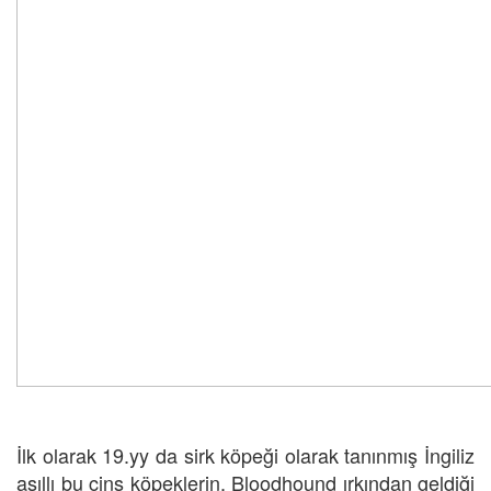
İlk olarak 19.yy da sirk köpeği olarak tanınmış İngiliz
asıllı bu cins köpeklerin, Bloodhound ırkından geldiği