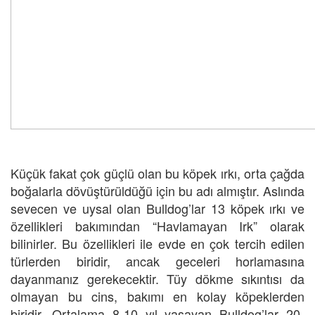
Küçük fakat çok güçlü olan bu köpek ırkı, orta çağda
boğalarla dövüştürüldüğü için bu adı almıştır. Aslında
sevecen ve uysal olan Bulldog’lar 13 köpek ırkı ve
özellikleri bakımından “Havlamayan Irk” olarak
bilinirler. Bu özellikleri ile evde en çok tercih edilen
türlerden biridir, ancak geceleri horlamasına
dayanmanız gerekecektir. Tüy dökme sıkıntısı da
olmayan bu cins, bakımı en kolay köpeklerden
biridir. Ortalama 8-10 yıl yaşayan Bulldog’lar 20-