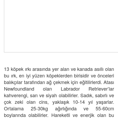
13 köpek ırkı arasında yer alan ve kanada asıllı olan
bu ırk, en iyi yüzen köpeklerden birisidir ve önceleri
balıkçılar tarafından ağ çekmek için eğitilirlerdi. Atası
Newfoundland olan Labrador Retriever’lar
kahverengi, sarı ve siyah olabilirler. Sadık, sabırlı ve
çok zeki olan cins, yaklaşık 10-14 yıl yaşarlar.
Ortalama 25-30kg ağırlığında ve 55-60cm
boylarında olabilirler. Hareketli ve enerjik olan bu