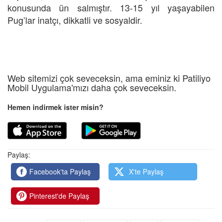
konusunda ün salmıştır. 13-15 yıl yaşayabilen
Pug’lar inatçı, dikkatli ve sosyaldir.
Web sitemizi çok seveceksin, ama eminiz ki Patiliyo
Mobil Uygulama'mızı daha çok seveceksin.
Hemen indirmek ister misin?
Paylaş:
Facebook'ta Paylaş
X'te Paylaş
Pinterest'de Paylaş