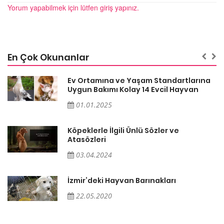
Yorum yapabilmek için lütfen giriş yapınız.
En Çok Okunanlar
a
Ev Ortamına ve Yaşam Standartlarına
Uygun Bakımı Kolay 14 Evcil Hayvan
01.01.2025
Köpeklerle İlgili Ünlü Sözler ve
Atasözleri
03.04.2024
İzmir’deki Hayvan Barınakları
22.05.2020