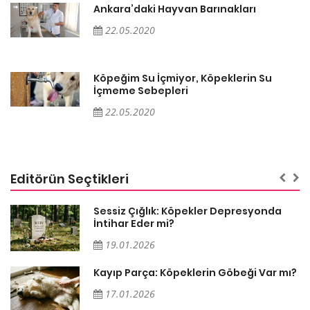
Ankara’daki Hayvan Barınakları
22.05.2020
Köpeğim Su İçmiyor, Köpeklerin Su
İçmeme Sebepleri
22.05.2020
Editörün Seçtikleri
Sessiz Çığlık: Köpekler Depresyonda
İntihar Eder mi?
19.01.2026
Kayıp Parça: Köpeklerin Göbeği Var mı?
17.01.2026