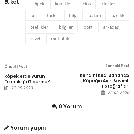
Etiket
köpek
köpekler
cins
cinsler
tür
türler
bilgi
bakım
özellik
özellikler
bilgiler
dost
arkadaş
sevgi
mutluluk
Sonraki Post
Önceki Post
Kendini Kedi Sanan 23
Köpeklerde Burun
Köpeğin Aşırı Sevimli
Tıkanıklığı Giderme?
Fotoğrafları
22.05.2020
22.05.2020
0 Yorum
Yorum yapın