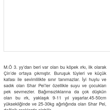
M.Ö 3. yy’dan beri var olan bu köpek ırkı, ilk olarak
Çin’de ortaya çıkmıştır. Buruşuk tüyleri ve küçük
kafası ile sevimlilikte sınır tanımazlar. İyi huylu ve
sadık olan Shar Pei’ler özellikle suyu ve çocukları
pek sevmezler. Bağımsızlıklarına da çok düşkün
olan bu ırk, yaklaşık 9-11 yıl yaşarlar.45-50cm
yüksekliğinde ve 25-30kg ağırlığında olan Shar Pei,
değişik renklerde olabilir.