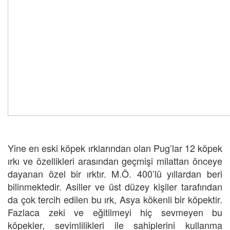
Yine en eski köpek ırklarından olan Pug’lar 12 köpek
ırkı ve özellikleri arasından geçmişi milattan önceye
dayanan özel bir ırktır. M.Ö. 400’lü yıllardan beri
bilinmektedir. Asiller ve üst düzey kişiler tarafından
da çok tercih edilen bu ırk, Asya kökenli bir köpektir.
Fazlaca zeki ve eğitilmeyi hiç sevmeyen bu
köpekler, sevimlilikleri ile sahiplerini kullanma