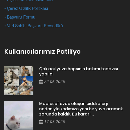
• Çerez Gizlilik Politikası
• Başvuru Formu
• Veri Sahibi Başvuru Prosedürü
Kullanıcılarımız Patiliyo
Çok acil yuva hepsinin bakımı tedavisi
yapıldı
22.06.2026
Maalesef evde oluşan ciddi alerji
nedeniyle kedimize yeni bir yuva aramak
zorunda kaldık. Bu kararı ...
17.05.2026