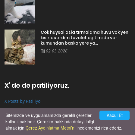
Cok huysal asla tırmalama huyu yok yeni
kısırlastırdım tuvalet egitimi de var
kumundan baska yere ya...
02.03.2026
X' de de patiliyoruz.
X Posts by Patiliyo
Sitemizde ve uygulamamızda gerekli çerezler
Kabul Et
kullanılmaktadır. Çerezler hakkında detaylı bilgi
almak için
Çerez Aydınlatma Metni’ni
incelemenizi rica ederiz.