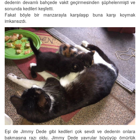
dedenin devamlı bahçede vakit geçirmesinden şüphelenmişti ve
sonunda kedileri keşfetti.
Fakat böyle bir manzarayla karşılaşıp buna karşı koymak
imkansızdı.
Eşi de Jimmy Dede gibi kedileri çok sevdi ve dedenin onlara
bakmasına razı oldu. Jimmy Dede yavrular büyüyüp ömürlük