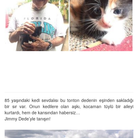
85 yaşındaki kedi sevdalısı bu tonton dedenin eşinden sakladığı
bir sır var. Onun kedilere olan aşkı, kocaman tüylü bir aileyi
kurtardı, hem de karısından habersiz…
Jimmy Dede’yle tanışın!