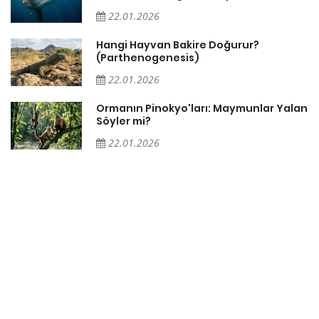
22.01.2026
i
Hangi Hayvan Bakire Doğurur?
(Parthenogenesis)
22.01.2026
Ormanın Pinokyo'ları: Maymunlar Yalan
Söyler mi?
22.01.2026