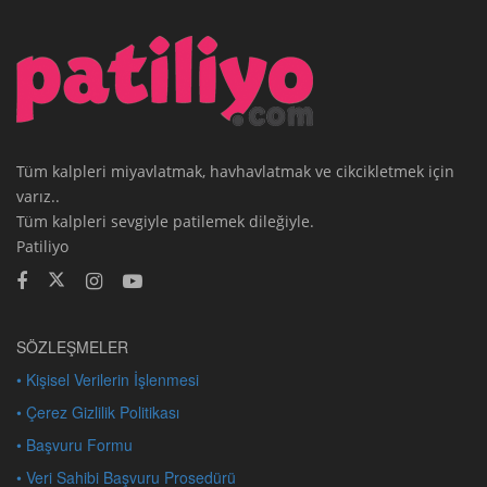
Tüm kalpleri miyavlatmak, havhavlatmak ve cikcikletmek için
varız..
Tüm kalpleri sevgiyle patilemek dileğiyle.
Patiliyo
SÖZLEŞMELER
• Kişisel Verilerin İşlenmesi
• Çerez Gizlilik Politikası
• Başvuru Formu
• Veri Sahibi Başvuru Prosedürü