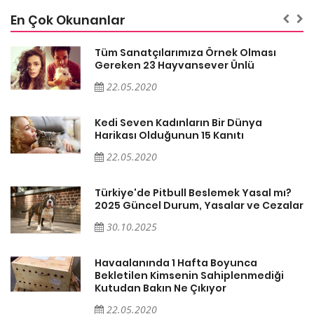
En Çok Okunanlar
Tüm Sanatçılarımıza Örnek Olması
Gereken 23 Hayvansever Ünlü
22.05.2020
Kedi Seven Kadınların Bir Dünya
Harikası Olduğunun 15 Kanıtı
22.05.2020
Türkiye'de Pitbull Beslemek Yasal mı?
ar
2025 Güncel Durum, Yasalar ve Cezalar
30.10.2025
Havaalanında 1 Hafta Boyunca
Bekletilen Kimsenin Sahiplenmediği
Kutudan Bakın Ne Çıkıyor
22.05.2020