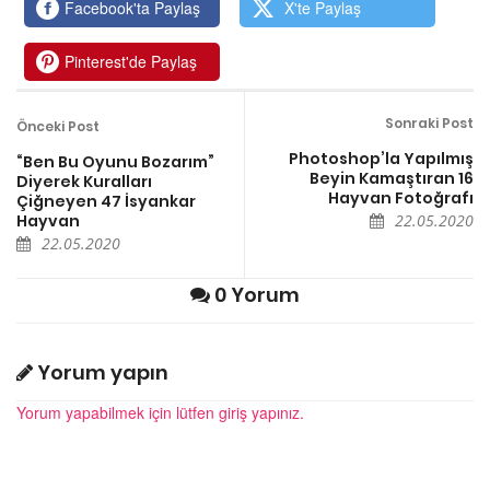
Facebook'ta Paylaş
X'te Paylaş
Pinterest'de Paylaş
Sonraki Post
Önceki Post
Photoshop’la Yapılmış
“Ben Bu Oyunu Bozarım”
Beyin Kamaştıran 16
Diyerek Kuralları
Hayvan Fotoğrafı
Çiğneyen 47 İsyankar
Hayvan
22.05.2020
22.05.2020
0 Yorum
Yorum yapın
Yorum yapabilmek için lütfen giriş yapınız.