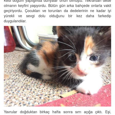
Kedi doğum yaptığında dünyalar onun olmuştu. Tekrardan dede
olmanın keyfini yaşıyordu. Bütün gün arka bahçede onlarla vakit
geçiriyordu. Çocukları ve torunları da dedelerinin ne kadar iyi
yürekli ve sevgi dolu olduğunu bir kez daha farkedip
duygulandılar.
Yavrular doğduktan birkaç hafta sonra sırrı açığa çıktı. Eşi,