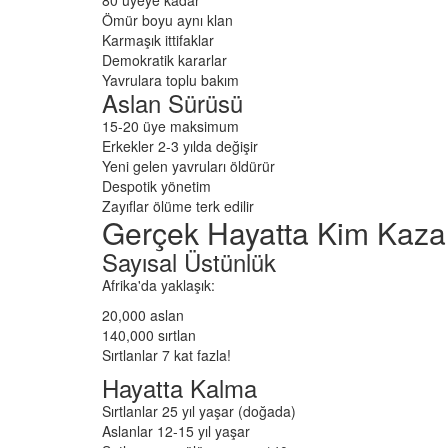
Ömür boyu aynı klan
Karmaşık ittifaklar
Demokratik kararlar
Yavrulara toplu bakım
Aslan Sürüsü
15-20 üye maksimum
Erkekler 2-3 yılda değişir
Yeni gelen yavruları öldürür
Despotik yönetim
Zayıflar ölüme terk edilir
Gerçek Hayatta Kim Kaza
Sayısal Üstünlük
Afrika'da yaklaşık:
20,000 aslan
140,000 sırtlan
Sırtlanlar 7 kat fazla!
Hayatta Kalma
Sırtlanlar 25 yıl yaşar (doğada)
Aslanlar 12-15 yıl yaşar