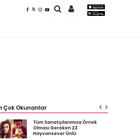
n Çok Okunanlar
Tüm Sanatçılarımıza Örnek
Olması Gereken 23
Hayvansever Ünlü