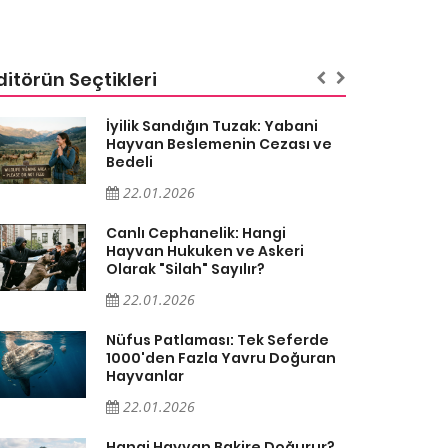
ditörün Seçtikleri
İyilik Sandığın Tuzak: Yabani
Hayvan Beslemenin Cezası ve
Bedeli
22.01.2026
Canlı Cephanelik: Hangi
Hayvan Hukuken ve Askeri
Olarak "Silah" Sayılır?
22.01.2026
Nüfus Patlaması: Tek Seferde
1000'den Fazla Yavru Doğuran
Hayvanlar
22.01.2026
Hangi Hayvan Bakire Doğurur?