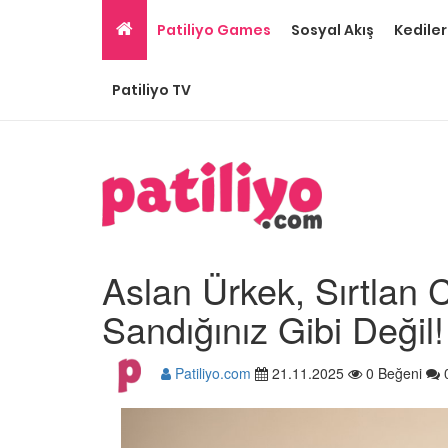
Patiliyo Games
Sosyal Akış
Kediler
Patiliyo TV
Aslan Ürkek, Sırtlan 
Sandığınız Gibi Değil!
Patiliyo.com
21.11.2025
0 Beğeni
Tüm Sanatçılarımıza 
Olması Gereken 23
Hayvansever Ünlü