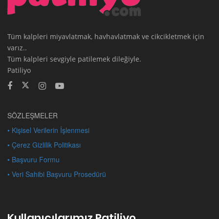
Tüm kalpleri miyavlatmak, havhavlatmak ve cikcikletmek için
varız..
Tüm kalpleri sevgiyle patilemek dileğiyle.
Patiliyo
SÖZLEŞMELER
• Kişisel Verilerin İşlenmesi
• Çerez Gizlilik Politikası
• Başvuru Formu
• Veri Sahibi Başvuru Prosedürü
Kullanıcılarımız Patiliyo