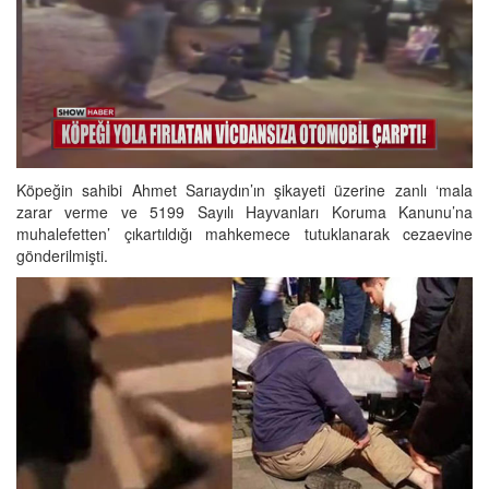
Köpeğin sahibi Ahmet Sarıaydın’ın şikayeti üzerine zanlı ‘mala
zarar verme ve 5199 Sayılı Hayvanları Koruma Kanunu’na
muhalefetten’ çıkartıldığı mahkemece tutuklanarak cezaevine
gönderilmişti.