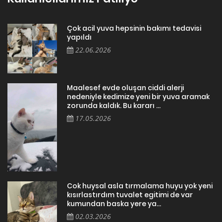
Çok acil yuva hepsinin bakımı tedavisi
yapıldı
22.06.2026
Maalesef evde oluşan ciddi alerji
nedeniyle kedimize yeni bir yuva aramak
zorunda kaldık. Bu kararı ...
17.05.2026
Cok huysal asla tırmalama huyu yok yeni
kısırlastırdım tuvalet egitimi de var
kumundan baska yere ya...
02.03.2026