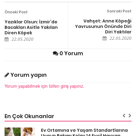
Sonraki Post
Önceki Post
Vahşet: Anne Köpeği
Yazıklar Olsun: İzmir’de
Yavrusunun Önünde Diri
Bacakları Asitle Yakılan
Diri Yaktılar
Diren Köpek
22.05.2020
22.05.2020
0 Yorum
Yorum yapın
Yorum yapabilmek için lütfen giriş yapınız.
En Çok Okunanlar
a
Ev Ortamına ve Yaşam Standartlarına
Uygun Bakımı Kolay 14 Evcil Hayvan