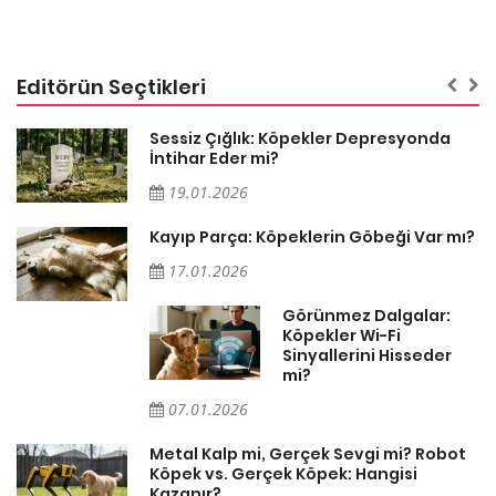
Editörün Seçtikleri
Sessiz Çığlık: Köpekler Depresyonda
İntihar Eder mi?
19.01.2026
Kayıp Parça: Köpeklerin Göbeği Var mı?
17.01.2026
Görünmez Dalgalar:
Köpekler Wi-Fi
Sinyallerini Hisseder
mi?
07.01.2026
Metal Kalp mi, Gerçek Sevgi mi? Robot
Köpek vs. Gerçek Köpek: Hangisi
Kazanır?