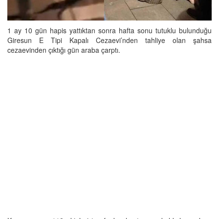
1 ay 10 gün hapis yattıktan sonra hafta sonu tutuklu bulunduğu
Giresun E Tipi Kapalı Cezaevi’nden tahliye olan şahsa
cezaevinden çıktığı gün araba çarptı.