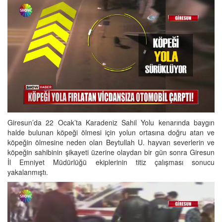
Giresun’da 22 Ocak’ta Karadeniz Sahil Yolu kenarında baygın
halde bulunan köpeği ölmesi için yolun ortasına doğru atan ve
köpeğin ölmesine neden olan Beytullah U. hayvan severlerin ve
köpeğin sahibinin şikayeti üzerine olaydan bir gün sonra Giresun
İl Emniyet Müdürlüğü ekiplerinin titiz çalışması sonucu
yakalanmıştı.