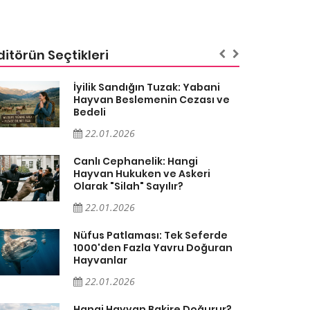
ditörün Seçtikleri
İyilik Sandığın Tuzak: Yabani
Hayvan Beslemenin Cezası ve
Bedeli
22.01.2026
Canlı Cephanelik: Hangi
Hayvan Hukuken ve Askeri
Olarak "Silah" Sayılır?
22.01.2026
Nüfus Patlaması: Tek Seferde
1000'den Fazla Yavru Doğuran
Hayvanlar
22.01.2026
Hangi Hayvan Bakire Doğurur?