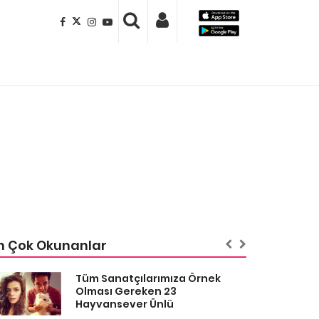
n Çok Okunanlar
Tüm Sanatçılarımıza Örnek
Olması Gereken 23
Hayvansever Ünlü