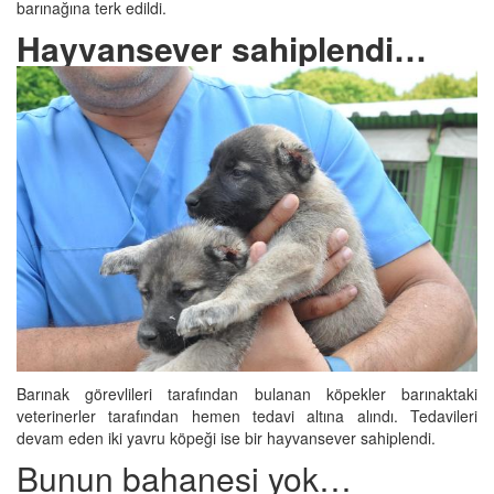
barınağına terk edildi.
Hayvansever sahiplendi…
Barınak görevlileri tarafından bulanan köpekler barınaktaki
veterinerler tarafından hemen tedavi altına alındı. Tedavileri
devam eden iki yavru köpeği ise bir hayvansever sahiplendi.
Bunun bahanesi yok…