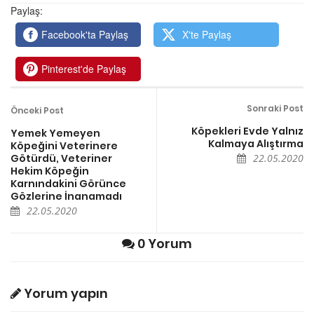
Paylaş:
Facebook'ta Paylaş
X'te Paylaş
Pinterest'de Paylaş
Sonraki Post
Önceki Post
Köpekleri Evde Yalnız
Yemek Yemeyen
Kalmaya Alıştırma
Köpeğini Veterinere
Götürdü, Veteriner
22.05.2020
Hekim Köpeğin
Karnındakini Görünce
Gözlerine İnanamadı
22.05.2020
0 Yorum
Yorum yapın