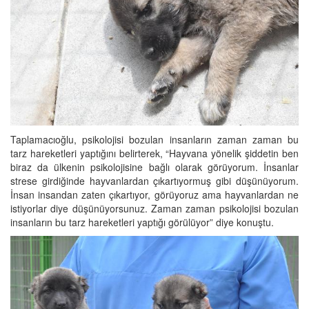
Taplamacıoğlu, psikolojisi bozulan insanların zaman zaman bu
tarz hareketleri yaptığını belirterek, “Hayvana yönelik şiddetin ben
biraz da ülkenin psikolojisine bağlı olarak görüyorum. İnsanlar
strese girdiğinde hayvanlardan çıkartıyormuş gibi düşünüyorum.
İnsan insandan zaten çıkartıyor, görüyoruz ama hayvanlardan ne
istiyorlar diye düşünüyorsunuz. Zaman zaman psikolojisi bozulan
insanların bu tarz hareketleri yaptığı görülüyor” diye konuştu.