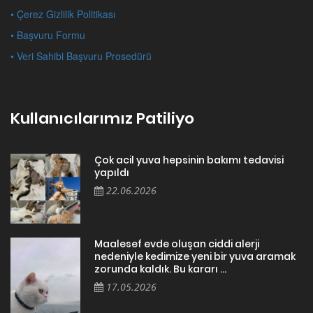
• Çerez Gizlilik Politikası
• Başvuru Formu
• Veri Sahibi Başvuru Prosedürü
Kullanıcılarımız Patiliyo
Çok acil yuva hepsinin bakımı tedavisi
yapıldı
22.06.2026
Maalesef evde oluşan ciddi alerji
nedeniyle kedimize yeni bir yuva aramak
zorunda kaldık. Bu kararı ...
17.05.2026