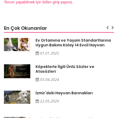
Yorum yapabilmek için lütfen giriş yapınız.
En Çok Okunanlar
a
Ev Ortamına ve Yaşam Standartlarına
Uygun Bakımı Kolay 14 Evcil Hayvan
01.01.2025
Köpeklerle İlgili Ünlü Sözler ve
Atasözleri
03.04.2024
İzmir’deki Hayvan Barınakları
22.05.2020