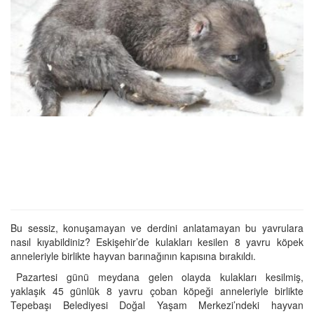
Bu sessiz, konuşamayan ve derdini anlatamayan bu yavrulara
nasıl kıyabildiniz? Eskişehir’de kulakları kesilen 8 yavru köpek
anneleriyle birlikte hayvan barınağının kapısına bırakıldı.
Pazartesi günü meydana gelen olayda kulakları kesilmiş,
yaklaşık 45 günlük 8 yavru çoban köpeği anneleriyle birlikte
Tepebaşı Belediyesi Doğal Yaşam Merkezi’ndeki hayvan