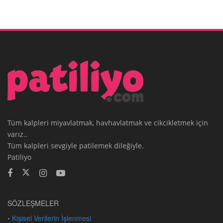
Tüm kalpleri miyavlatmak, havhavlatmak ve cikcikletmek için
varız..
Tüm kalpleri sevgiyle patilemek dileğiyle.
Patiliyo
SÖZLEŞMELER
• Kişisel Verilerin İşlenmesi