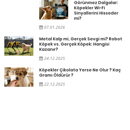
Görünmez Dalgalar:
Köpekler Wi-Fi
Sinyallerini Hisseder
mi?
07.01.2026
Metal Kalp mi, Gerçek Sevgi mi? Robot
Köpek vs. Gerçek Köpek: Hangisi
Kazanır?
24.12.2025
Köpekler Çikolata Yerse Ne Olur ? Kaç
Gramı Öldürür ?
22.12.2025