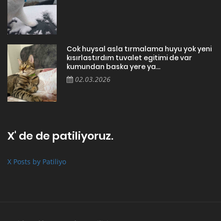
Cok huysal asla tırmalama huyu yok yeni
kısırlastırdım tuvalet egitimi de var
kumundan baska yere ya...
02.03.2026
X' de de patiliyoruz.
X Posts by Patiliyo