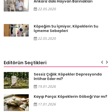
Ankara’daki Hayvan Barınakları
22.05.2020
Köpeğim Su İçmiyor, Köpeklerin Su
İçmeme Sebepleri
22.05.2020
Editörün Seçtikleri
Sessiz Çığlık: Köpekler Depresyonda
İntihar Eder mi?
19.01.2026
Kayıp Parça: Köpeklerin Göbeği Var mı?
17.01.2026