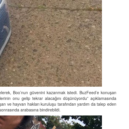
elerek, Boo’nun güvenini kazanmak istedi. BuzFeed’e konuşan
erinin onu gelip tekrar alacağını düşünüyordu” açıklamasında
laşan ve hayvan hakları kuruluşu tarafından yardım da talep eden
sonrasında arabasına bindirebildi.