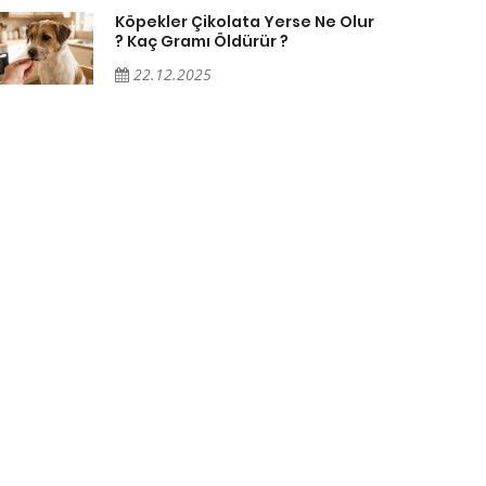
Köpekler Çikolata Yerse Ne Olur
? Kaç Gramı Öldürür ?
22.12.2025