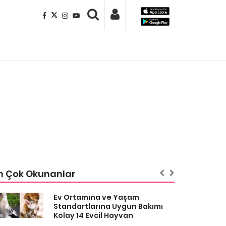
n Çok Okunanlar
Ev Ortamına ve Yaşam
Standartlarına Uygun Bakımı
Kolay 14 Evcil Hayvan