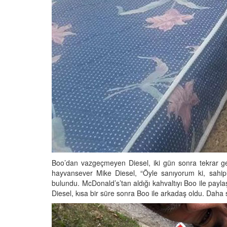
Boo’dan vazgeçmeyen Diesel, iki gün sonra tekrar g
hayvansever Mike Diesel, “Öyle sanıyorum ki, sahipl
bulundu. McDonald’s’tan aldığı kahvaltıyı Boo ile pay
Diesel, kısa bir süre sonra Boo ile arkadaş oldu. Daha 