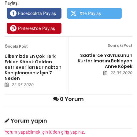
Paylaş:
Facebook'ta Paylaş
X'te Paylaş
Pinterest'de Paylaş
Sonraki Post
Önceki Post
Saatlerce Yavrusunun
Ülkemizde En Çok Terk
Kurtarılmasını Bekleyen
Edilen Köpek Golden
Anne Köpek
Retriever’ları Barınaktan
Sahiplenmeniz İçin 7
22.05.2020
Neden
22.05.2020
0 Yorum
Yorum yapın
Yorum yapabilmek için lütfen giriş yapınız.