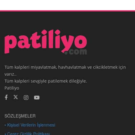
Tüm kalpleri miyavlatmak, havhavlatmak ve cikcikletmek için
varız..
Tüm kalpleri sevgiyle patilemek dileğiyle.
Patiliyo
SÖZLEŞMELER
• Kişisel Verilerin İşlenmesi
• Çerez Gizlilik Politikası