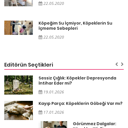
22.05.2020
Köpeğim Su İçmiyor, Köpeklerin Su
İçmeme Sebepleri
22.05.2020
Editörün Seçtikleri
Sessiz Çığlık: Köpekler Depresyonda
İntihar Eder mi?
19.01.2026
Kayıp Parça: Köpeklerin Göbeği Var mı?
17.01.2026
Görünmez Dalgalar: