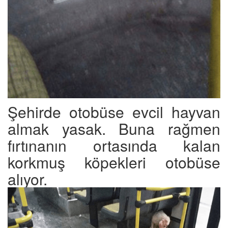
Şehirde otobüse evcil hayvan
almak yasak. Buna rağmen
fırtınanın ortasında kalan
korkmuş köpekleri otobüse
alıyor.