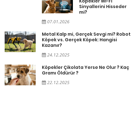
Köpekler Wi-Fi
Sinyallerini Hisseder
mi?
07.01.2026
Metal Kalp mi, Gerçek Sevgi mi? Robot
Köpek vs. Gerçek Köpek: Hangisi
Kazanır?
24.12.2025
Köpekler Çikolata Yerse Ne Olur ? Kaç
Gramı Öldürür ?
22.12.2025