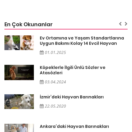
En Çok Okunanlar
a
Ev Ortamına ve Yaşam Standartlarına
Uygun Bakımı Kolay 14 Evcil Hayvan
01.01.2025
Köpeklerle İlgili Ünlü Sözler ve
Atasözleri
03.04.2024
İzmir’deki Hayvan Barınakları
22.05.2020
Ankara’daki Hayvan Barınakları