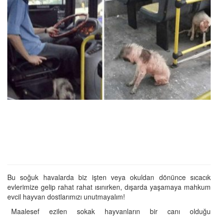
Bu soğuk havalarda biz işten veya okuldan dönünce sıcacık
evlerimize gelip rahat rahat ısınırken, dışarda yaşamaya mahkum
evcil hayvan dostlarımızı unutmayalım!
Maalesef ezilen sokak hayvanların bir canı olduğu