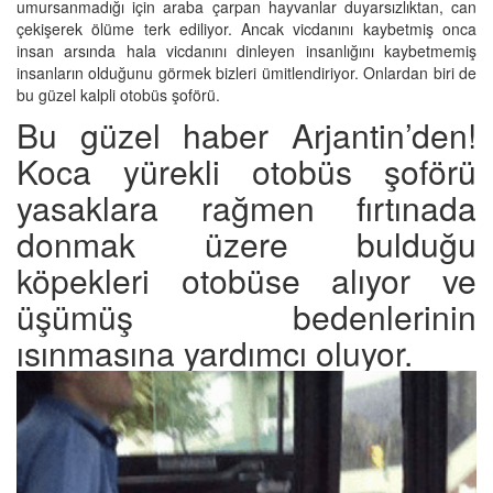
umursanmadığı için araba çarpan hayvanlar duyarsızlıktan, can
çekişerek ölüme terk ediliyor. Ancak vicdanını kaybetmiş onca
insan arsında hala vicdanını dinleyen insanlığını kaybetmemiş
insanların olduğunu görmek bizleri ümitlendiriyor. Onlardan biri de
bu güzel kalpli otobüs şoförü.
Bu güzel haber Arjantin’den!
Koca yürekli otobüs şoförü
yasaklara rağmen fırtınada
donmak üzere bulduğu
köpekleri otobüse alıyor ve
üşümüş bedenlerinin
ısınmasına yardımcı oluyor.