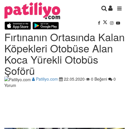
Fırtınanın Ortasında Kalan
Köpekleri Otobüse Alan
Koca Yürekli Otobüs
Şoförü
Patiliyo.com
22.05.2020
0 Beğeni
0
Yorum