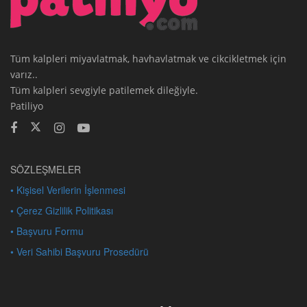
Tüm kalpleri miyavlatmak, havhavlatmak ve cikcikletmek için
varız..
Tüm kalpleri sevgiyle patilemek dileğiyle.
Patiliyo
SÖZLEŞMELER
• Kişisel Verilerin İşlenmesi
• Çerez Gizlilik Politikası
• Başvuru Formu
• Veri Sahibi Başvuru Prosedürü