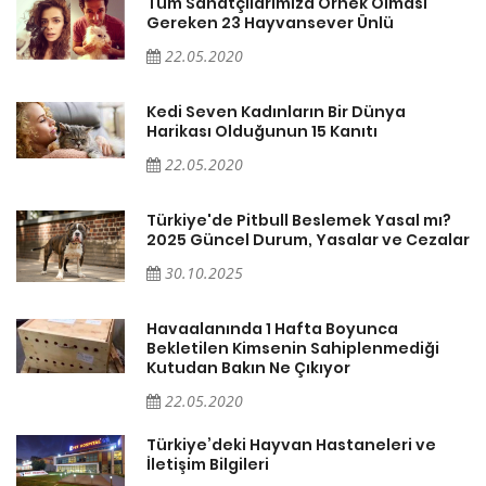
Tüm Sanatçılarımıza Örnek Olması
Gereken 23 Hayvansever Ünlü
22.05.2020
Kedi Seven Kadınların Bir Dünya
Harikası Olduğunun 15 Kanıtı
22.05.2020
Türkiye'de Pitbull Beslemek Yasal mı?
ar
2025 Güncel Durum, Yasalar ve Cezalar
30.10.2025
Havaalanında 1 Hafta Boyunca
Bekletilen Kimsenin Sahiplenmediği
Kutudan Bakın Ne Çıkıyor
22.05.2020
Türkiye’deki Hayvan Hastaneleri ve
İletişim Bilgileri