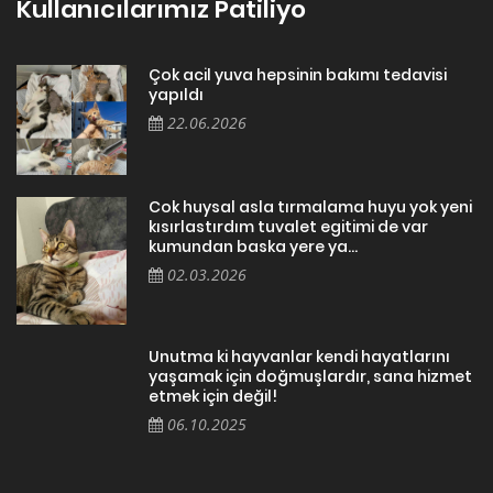
Kullanıcılarımız Patiliyo
Çok acil yuva hepsinin bakımı tedavisi
yapıldı
22.06.2026
Cok huysal asla tırmalama huyu yok yeni
kısırlastırdım tuvalet egitimi de var
kumundan baska yere ya...
02.03.2026
Unutma ki hayvanlar kendi hayatlarını
yaşamak için doğmuşlardır, sana hizmet
etmek için değil!
06.10.2025