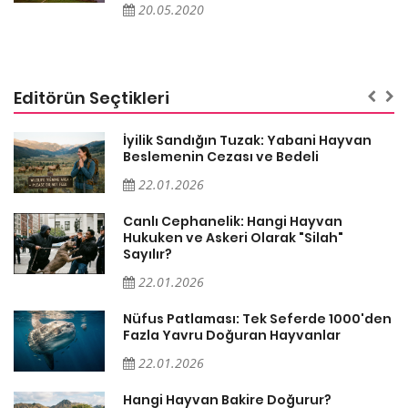
20.05.2020
Editörün Seçtikleri
İyilik Sandığın Tuzak: Yabani Hayvan
Beslemenin Cezası ve Bedeli
22.01.2026
Canlı Cephanelik: Hangi Hayvan
Hukuken ve Askeri Olarak "Silah"
Sayılır?
22.01.2026
Nüfus Patlaması: Tek Seferde 1000'den
?
Fazla Yavru Doğuran Hayvanlar
22.01.2026
i
Hangi Hayvan Bakire Doğurur?