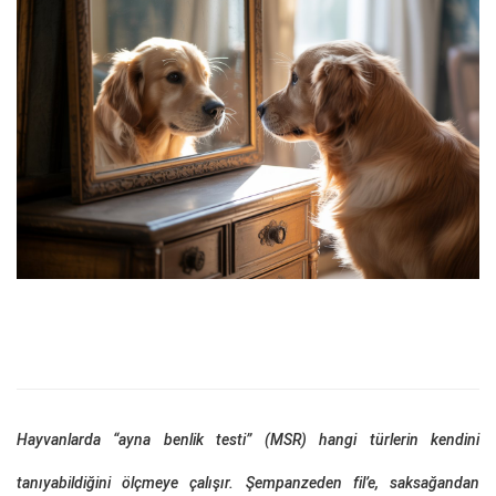
Hayvanlarda “ayna benlik testi” (MSR) hangi türlerin kendini
tanıyabildiğini ölçmeye çalışır. Şempanzeden fil’e, saksağandan