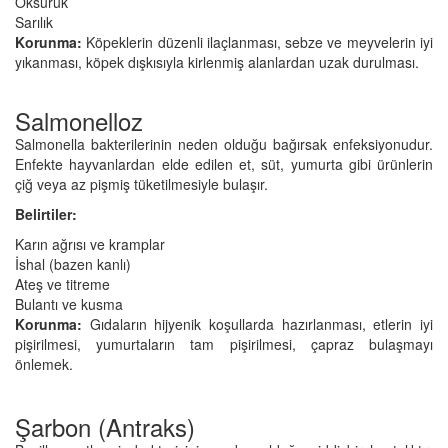
Öksürük
Sarılık
Korunma:
Köpeklerin düzenli ilaçlanması, sebze ve meyvelerin iyi
yıkanması, köpek dışkısıyla kirlenmiş alanlardan uzak durulması.
Salmonelloz
Salmonella bakterilerinin neden olduğu bağırsak enfeksiyonudur.
Enfekte hayvanlardan elde edilen et, süt, yumurta gibi ürünlerin
çiğ veya az pişmiş tüketilmesiyle bulaşır.
Belirtiler:
Karın ağrısı ve kramplar
İshal (bazen kanlı)
Ateş ve titreme
Bulantı ve kusma
Korunma:
Gıdaların hijyenik koşullarda hazırlanması, etlerin iyi
pişirilmesi, yumurtaların tam pişirilmesi, çapraz bulaşmayı
önlemek.
Şarbon (Antraks)