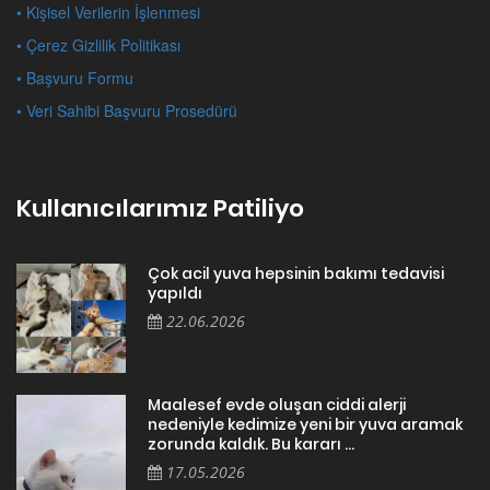
• Kişisel Verilerin İşlenmesi
• Çerez Gizlilik Politikası
• Başvuru Formu
• Veri Sahibi Başvuru Prosedürü
Kullanıcılarımız Patiliyo
Çok acil yuva hepsinin bakımı tedavisi
yapıldı
22.06.2026
Maalesef evde oluşan ciddi alerji
nedeniyle kedimize yeni bir yuva aramak
zorunda kaldık. Bu kararı ...
17.05.2026