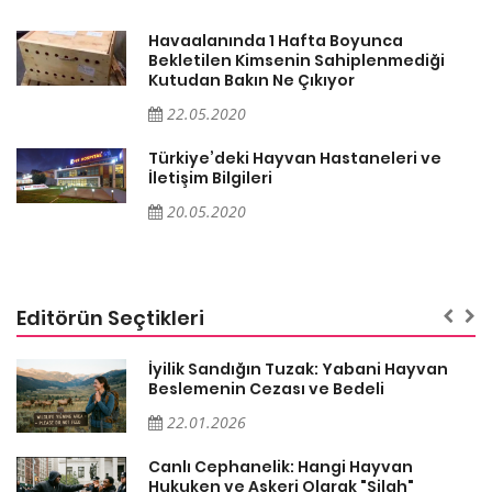
Havaalanında 1 Hafta Boyunca
Bekletilen Kimsenin Sahiplenmediği
Kutudan Bakın Ne Çıkıyor
22.05.2020
Türkiye’deki Hayvan Hastaneleri ve
İletişim Bilgileri
20.05.2020
Editörün Seçtikleri
İyilik Sandığın Tuzak: Yabani Hayvan
Beslemenin Cezası ve Bedeli
22.01.2026
Canlı Cephanelik: Hangi Hayvan
Hukuken ve Askeri Olarak "Silah"