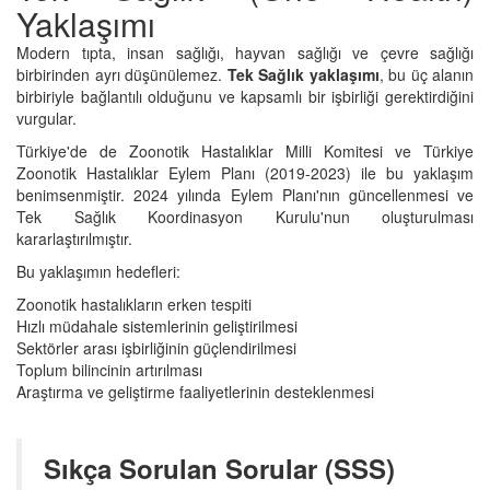
Yaklaşımı
Modern tıpta, insan sağlığı, hayvan sağlığı ve çevre sağlığı
birbirinden ayrı düşünülemez.
Tek Sağlık yaklaşımı
, bu üç alanın
birbiriyle bağlantılı olduğunu ve kapsamlı bir işbirliği gerektirdiğini
vurgular.
Türkiye'de de Zoonotik Hastalıklar Milli Komitesi ve Türkiye
Zoonotik Hastalıklar Eylem Planı (2019-2023) ile bu yaklaşım
benimsenmiştir. 2024 yılında Eylem Planı'nın güncellenmesi ve
Tek Sağlık Koordinasyon Kurulu'nun oluşturulması
kararlaştırılmıştır.
Bu yaklaşımın hedefleri:
Zoonotik hastalıkların erken tespiti
Hızlı müdahale sistemlerinin geliştirilmesi
Sektörler arası işbirliğinin güçlendirilmesi
Toplum bilincinin artırılması
Araştırma ve geliştirme faaliyetlerinin desteklenmesi
Sıkça Sorulan Sorular (SSS)