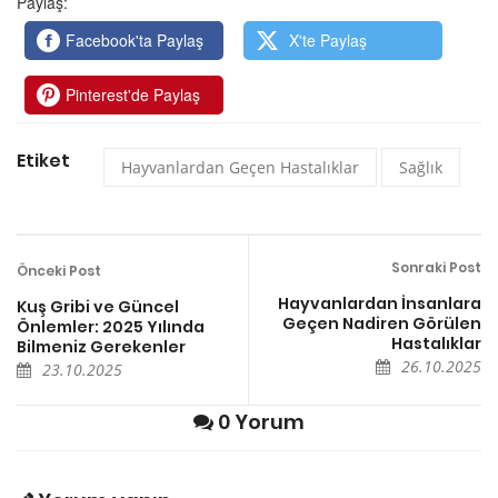
Paylaş:
Facebook'ta Paylaş
X'te Paylaş
Pinterest'de Paylaş
Etiket
Hayvanlardan Geçen Hastalıklar
Sağlık
Sonraki Post
Önceki Post
Hayvanlardan İnsanlara
Kuş Gribi ve Güncel
Geçen Nadiren Görülen
Önlemler: 2025 Yılında
Hastalıklar
Bilmeniz Gerekenler
26.10.2025
23.10.2025
0 Yorum