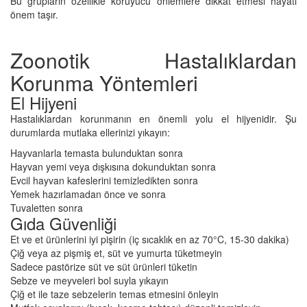
Bu grupların özellikle koruyucu önlemlere dikkat etmesi hayati
önem taşır.
Zoonotik Hastalıklardan
Korunma Yöntemleri
El Hijyeni
Hastalıklardan korunmanın en önemli yolu el hijyenidir. Şu
durumlarda mutlaka ellerinizi yıkayın:
Hayvanlarla temasta bulunduktan sonra
Hayvan yemi veya dışkısına dokunduktan sonra
Evcil hayvan kafeslerini temizledikten sonra
Yemek hazırlamadan önce ve sonra
Tuvaletten sonra
Gıda Güvenliği
Et ve et ürünlerini iyi pişirin (iç sıcaklık en az 70°C, 15-30 dakika)
Çiğ veya az pişmiş et, süt ve yumurta tüketmeyin
Sadece pastörize süt ve süt ürünleri tüketin
Sebze ve meyveleri bol suyla yıkayın
Çiğ et ile taze sebzelerin temas etmesini önleyin