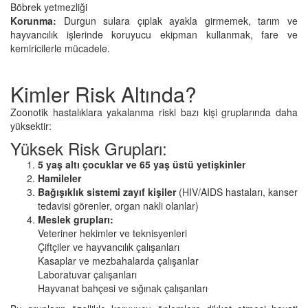
Böbrek yetmezliği
Korunma:
Durgun sulara çıplak ayakla girmemek, tarım ve
hayvancılık işlerinde koruyucu ekipman kullanmak, fare ve
kemiricilerle mücadele.
Kimler Risk Altında?
Zoonotik hastalıklara yakalanma riski bazı kişi gruplarında daha
yüksektir:
Yüksek Risk Grupları:
5 yaş altı çocuklar ve 65 yaş üstü yetişkinler
Hamileler
Bağışıklık sistemi zayıf kişiler
(HIV/AIDS hastaları, kanser
tedavisi görenler, organ nakli olanlar)
Meslek grupları:
Veteriner hekimler ve teknisyenleri
Çiftçiler ve hayvancılık çalışanları
Kasaplar ve mezbahalarda çalışanlar
Laboratuvar çalışanları
Hayvanat bahçesi ve sığınak çalışanları