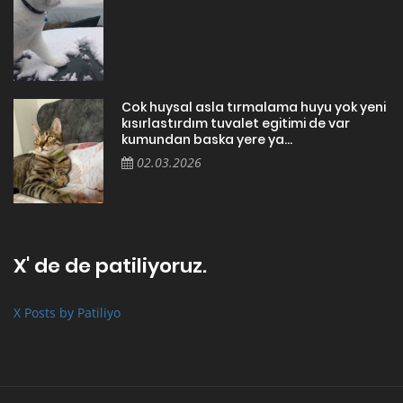
Cok huysal asla tırmalama huyu yok yeni
kısırlastırdım tuvalet egitimi de var
kumundan baska yere ya...
02.03.2026
X' de de patiliyoruz.
X Posts by Patiliyo