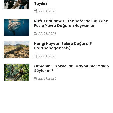
Sayılır?
22.01.2026
Nüfus Patlaması: Tek Seferde 1000'den
?
Fazla Yavru Doğuran Hayvanlar
22.01.2026
i
Hangi Hayvan Bakire Doğurur?
(Parthenogenesis)
22.01.2026
Ormanın Pinokyo'ları: Maymunlar Yalan
Söyler mi?
22.01.2026