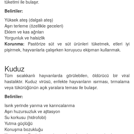
tüketimi ile bulaşır.
Belirtiler:
Yüksek ateş (dalgalı ateş)
Aşırı terleme (özellikle geceleri)
Eklem ve kas ağrıları
Yorgunluk ve halsizlik
Korunma:
Pastörize süt ve süt ürünleri tüketmek, etleri iyi
pişirmek, hayvanlarla çalışırken koruyucu ekipman kullanmak.
Kuduz
Tüm sıcakkanlı hayvanlarda görülebilen, öldürücü bir viral
hastalıktır. Kuduz virüsü, enfekte hayvanların ısırması, tırmalama
veya tükürüğünün açık yaralara teması ile bulaşır.
Belirtiler:
Isırık yerinde yanma ve karıncalanma
Aşırı huzursuzluk ve ajitasyon
Su korkusu (hidrofobi)
Yutma güçlüğü
Konuşma bozukluğu