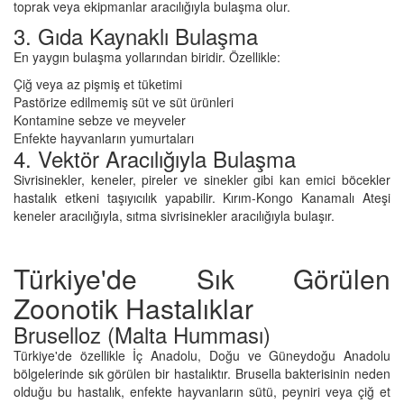
toprak veya ekipmanlar aracılığıyla bulaşma olur.
3. Gıda Kaynaklı Bulaşma
En yaygın bulaşma yollarından biridir. Özellikle:
Çiğ veya az pişmiş et tüketimi
Pastörize edilmemiş süt ve süt ürünleri
Kontamine sebze ve meyveler
Enfekte hayvanların yumurtaları
4. Vektör Aracılığıyla Bulaşma
Sivrisinekler, keneler, pireler ve sinekler gibi kan emici böcekler
hastalık etkeni taşıyıcılık yapabilir. Kırım-Kongo Kanamalı Ateşi
keneler aracılığıyla, sıtma sivrisinekler aracılığıyla bulaşır.
Türkiye'de Sık Görülen
Zoonotik Hastalıklar
Bruselloz (Malta Humması)
Türkiye'de özellikle İç Anadolu, Doğu ve Güneydoğu Anadolu
bölgelerinde sık görülen bir hastalıktır. Brusella bakterisinin neden
olduğu bu hastalık, enfekte hayvanların sütü, peyniri veya çiğ et