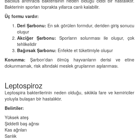
Bacillus anthracis bakterisinin neden olduğu ciddi bir hastalıktır.
Bakterinin sporları toprakta yıllarca canlı kalabilir.
Üç formu vardır:
Deri Şarbonu:
En sık görülen formdur, deriden giriş sonucu
oluşur
Akciğer Şarbonu:
Sporların solunması ile oluşur, çok
tehlikelidir
Bağırsak Şarbonu:
Enfekte et tüketimiyle oluşur
Korunma:
Şarbon'dan ölmüş hayvanların derisi ve etine
dokunmamak, risk altındaki meslek gruplarının aşılanması.
Leptospiroz
Leptospira bakterilerinin neden olduğu, sıklıkla fare ve kemiriciler
yoluyla bulaşan bir hastalıktır.
Belirtiler:
Yüksek ateş
Şiddetli baş ağrısı
Kas ağrıları
Sarılık