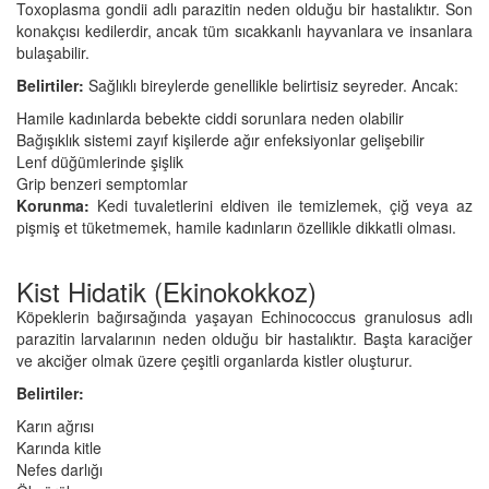
Toxoplasma gondii adlı parazitin neden olduğu bir hastalıktır. Son
konakçısı kedilerdir, ancak tüm sıcakkanlı hayvanlara ve insanlara
bulaşabilir.
Belirtiler:
Sağlıklı bireylerde genellikle belirtisiz seyreder. Ancak:
Hamile kadınlarda bebekte ciddi sorunlara neden olabilir
Bağışıklık sistemi zayıf kişilerde ağır enfeksiyonlar gelişebilir
Lenf düğümlerinde şişlik
Grip benzeri semptomlar
Korunma:
Kedi tuvaletlerini eldiven ile temizlemek, çiğ veya az
pişmiş et tüketmemek, hamile kadınların özellikle dikkatli olması.
Kist Hidatik (Ekinokokkoz)
Köpeklerin bağırsağında yaşayan Echinococcus granulosus adlı
parazitin larvalarının neden olduğu bir hastalıktır. Başta karaciğer
ve akciğer olmak üzere çeşitli organlarda kistler oluşturur.
Belirtiler:
Karın ağrısı
Karında kitle
Nefes darlığı