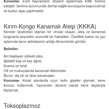
Korunma:
Evcil hayvanların düzenli aşılanması kritik öneme
sahiptir. Isırılma durumunda derhal sağlık kuruluşuna başvurulmalı
ve kuduz aşısı yapılmalıdır.
Kırım-Kongo Kanamalı Ateşi (KKKA)
Keneler tarafından taşınan bir virüsle oluşan, ateş ve kanamalı
bulgularla seyreden zoonotik bir hastalıktır. Özellikle bahar ve yaz
aylarında kene aktivitesinin arttığı dönemlerde görülür.
Belirtiler:
Ani başlayan yüksek ateş
Şiddetli baş ve kas ağrısı
Kusma ve ishal
Cilt ve mukozalarda kanamalı döküntüler
Burun, diş eti ve idrar kanamaları
Korunma:
Kırsal alanlarda uzun kollu giysiler giymek, kene
kovucu kullanmak, hayvanları düzenli olarak kene ilaçlarıyla
ilaçlamak.
Toksoplazmoz