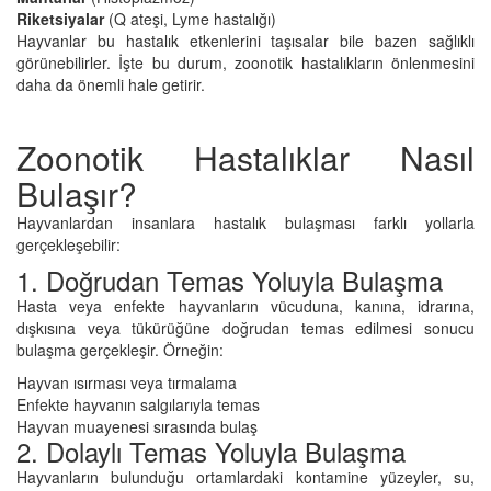
Riketsiyalar
(Q ateşi, Lyme hastalığı)
Hayvanlar bu hastalık etkenlerini taşısalar bile bazen sağlıklı
görünebilirler. İşte bu durum, zoonotik hastalıkların önlenmesini
daha da önemli hale getirir.
Zoonotik Hastalıklar Nasıl
Bulaşır?
Hayvanlardan insanlara hastalık bulaşması farklı yollarla
gerçekleşebilir:
1. Doğrudan Temas Yoluyla Bulaşma
Hasta veya enfekte hayvanların vücuduna, kanına, idrarına,
dışkısına veya tükürüğüne doğrudan temas edilmesi sonucu
bulaşma gerçekleşir. Örneğin:
Hayvan ısırması veya tırmalama
Enfekte hayvanın salgılarıyla temas
Hayvan muayenesi sırasında bulaş
2. Dolaylı Temas Yoluyla Bulaşma
Hayvanların bulunduğu ortamlardaki kontamine yüzeyler, su,