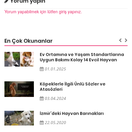
Yorum yapın
Yorum yapabilmek için lütfen giriş yapınız.
En Çok Okunanlar
a
Ev Ortamına ve Yaşam Standartlarına
Uygun Bakımı Kolay 14 Evcil Hayvan
01.01.2025
Köpeklerle İlgili Ünlü Sözler ve
Atasözleri
03.04.2024
İzmir’deki Hayvan Barınakları
22.05.2020