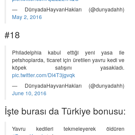
— DünyadaHayvanHakları (@dunyadahh)
May 2, 2016
#18
Philadelphia kabul ettiği yeni yasa ile
petshoplarda, ticaret için üretilen yavru kedi ve
köpek satışını yasakladı.
pic.twitter.com/Dl4T3jgvqk
— DünyadaHayvanHakları (@dunyadahh)
June 10, 2016
İşte burası da Türkiye bonusu:
Yavru kedileri tekmeleyerek öldüren