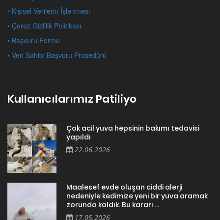
• Kişisel Verilerin İşlenmesi
• Çerez Gizlilik Politikası
• Başvuru Formu
• Veri Sahibi Başvuru Prosedürü
Kullanıcılarımız Patiliyo
Çok acil yuva hepsinin bakımı tedavisi
yapıldı
22.06.2026
Maalesef evde oluşan ciddi alerji
nedeniyle kedimize yeni bir yuva aramak
zorunda kaldık. Bu kararı ...
17.05.2026