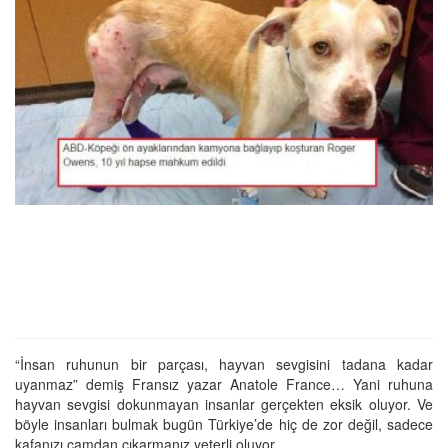
“İnsan ruhunun bir parçası, hayvan sevgisini tadana kadar
uyanmaz” demiş Fransız yazar Anatole France… Yani ruhuna
hayvan sevgisi dokunmayan insanlar gerçekten eksik oluyor. Ve
böyle insanları bulmak bugün Türkiye’de hiç de zor değil, sadece
kafanızı camdan çıkarmanız yeterli oluyor.