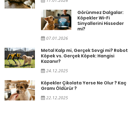
17.01.2026
Görünmez Dalgalar:
Köpekler Wi-Fi
Sinyallerini Hisseder
mi?
07.01.2026
Metal Kalp mi, Gerçek Sevgi mi? Robot
Köpek vs. Gerçek Köpek: Hangisi
Kazanır?
24.12.2025
Köpekler Çikolata Yerse Ne Olur ? Kaç
Gramı Öldürür ?
22.12.2025