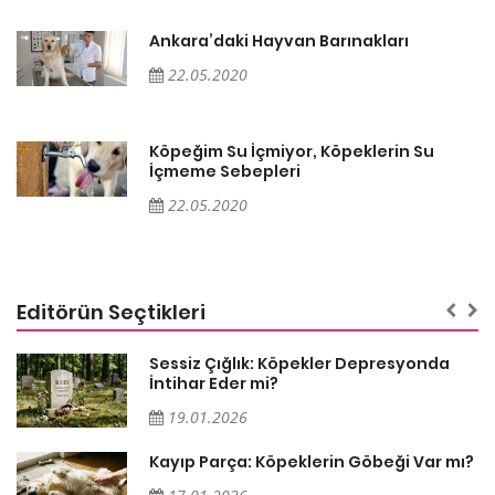
Ankara’daki Hayvan Barınakları
22.05.2020
Köpeğim Su İçmiyor, Köpeklerin Su
İçmeme Sebepleri
22.05.2020
Editörün Seçtikleri
Sessiz Çığlık: Köpekler Depresyonda
İntihar Eder mi?
19.01.2026
Kayıp Parça: Köpeklerin Göbeği Var mı?