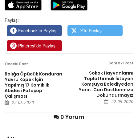
Paylaş:
Facebook'ta Paylaş
X'te Paylaş
Pinterest'de Paylaş
Sonraki Post
Önceki Post
Sokak Hayvanlarını
Balığa Öpücük Konduran
Toplattırmak İsteyen
Yavru Köpek İçin
Komşuya Belediyeden
Yapılmış 17 Komiklik
Yanıt: Can Dostlarımıza
Abidesi Fotoşop
Dokundurmayız
Çalışması
22.05.2020
22.05.2020
0 Yorum