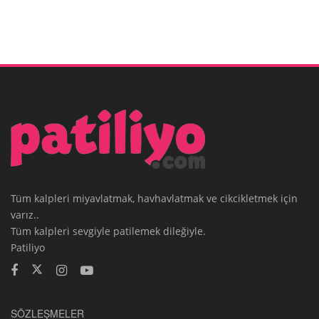
Tüm kalpleri miyavlatmak, havhavlatmak ve cikcikletmek için
varız..
Tüm kalpleri sevgiyle patilemek dileğiyle.
Patiliyo
SÖZLEŞMELER