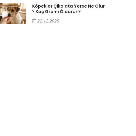
Köpekler Çikolata Yerse Ne Olur
? Kaç Gramı Öldürür ?
22.12.2025