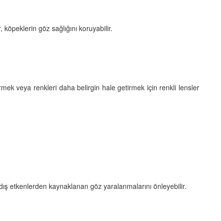
köpeklerin göz sağlığını koruyabilir.
rmek veya renkleri daha belirgin hale getirmek için renkli lensler
 dış etkenlerden kaynaklanan göz yaralanmalarını önleyebilir.