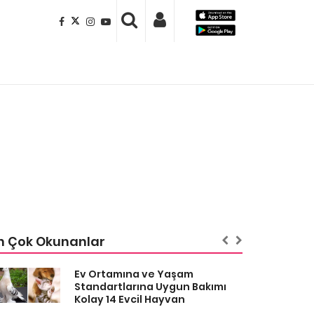
n Çok Okunanlar
Ev Ortamına ve Yaşam
Standartlarına Uygun Bakımı
Kolay 14 Evcil Hayvan