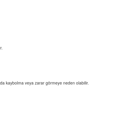
r.
bu da kaybolma veya zarar görmeye neden olabilir.