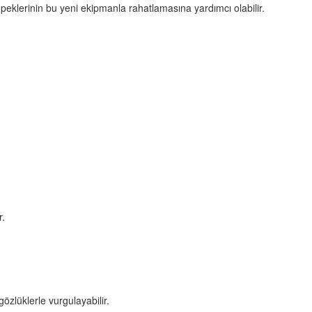
öpeklerinin bu yeni ekipmanla rahatlamasına yardımcı olabilir.
r.
gözlüklerle vurgulayabilir.