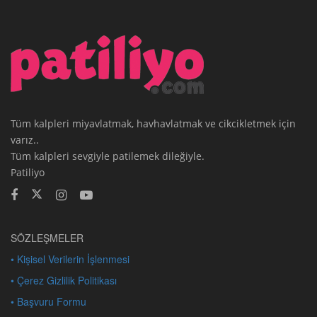
Tüm kalpleri miyavlatmak, havhavlatmak ve cikcikletmek için
varız..
Tüm kalpleri sevgiyle patilemek dileğiyle.
Patiliyo
SÖZLEŞMELER
• Kişisel Verilerin İşlenmesi
• Çerez Gizlilik Politikası
• Başvuru Formu