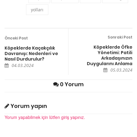
yolları
Sonraki Post
Önceki Post
Köpeklerde Öfke
Köpeklerde Kaçakçılık
Yönetimi: Patili
Davranışı: Nedenleri ve
Arkadaşınızın
Nasıl Durdurulur?
Duygularını Anlama
04.03.2024
05.03.2024
0 Yorum
Yorum yapın
Yorum yapabilmek için lütfen giriş yapınız.