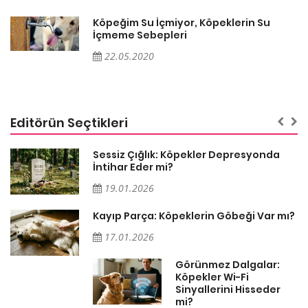
Köpeğim Su İçmiyor, Köpeklerin Su
İçmeme Sebepleri
22.05.2020
Editörün Seçtikleri
Sessiz Çığlık: Köpekler Depresyonda
İntihar Eder mi?
19.01.2026
Kayıp Parça: Köpeklerin Göbeği Var mı?
17.01.2026
Görünmez Dalgalar:
Köpekler Wi-Fi
Sinyallerini Hisseder
mi?