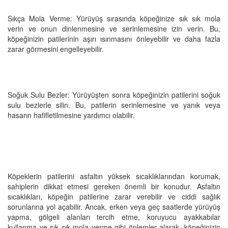
Sıkça Mola Verme: Yürüyüş sırasında köpeğinize sık sık mola
verin ve onun dinlenmesine ve serinlemesine izin verin. Bu,
köpeğinizin patilerinin aşırı ısınmasını önleyebilir ve daha fazla
zarar görmesini engelleyebilir.
Soğuk Sulu Bezler: Yürüyüşten sonra köpeğinizin patilerini soğuk
sulu bezlerle silin. Bu, patilerin serinlemesine ve yanık veya
hasarın hafifletilmesine yardımcı olabilir.
Köpeklerin patilerini asfaltın yüksek sıcaklıklarından korumak,
sahiplerin dikkat etmesi gereken önemli bir konudur. Asfaltın
sıcaklıkları, köpeğin patilerine zarar verebilir ve ciddi sağlık
sorunlarına yol açabilir. Ancak, erken veya geç saatlerde yürüyüş
yapma, gölgeli alanları tercih etme, koruyucu ayakkabılar
kullanma ve sık sık mola verme gibi önlemler alarak, köpeğinizin