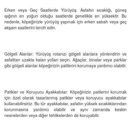
Erken veya Geç Saatlerde Yürüyüş: Asfaltın sıcaklığı, güneş
ışığının en yoğun olduğu saatlerde genellikle en yüksektir. Bu
nedenle, köpeğinizle yürüyüş yapmak için erken sabah veya geç
akşam saatlerini tercih edin.
Gölgeli Alanlar: Yürüyüş rotanızı gölgeli alanlara yönlendirin ve
asfalttan uzakta kalan yolları seçin. Ağaçlar, binalar veya parklar
gibi gölgeli alanlar köpeğinizin patilerini korumaya yardımcı olabilir.
Patikler ve Koruyucu Ayakkabılar: Köpeğinizin patilerini korumak
için özel olarak tasarlanmış patikler veya koruyucu ayakkabılar
kullanabilirsiniz. Bu tür ayakkabılar, asfaltın yüksek sıcaklıklarından
korunmasına yardımcı olabilir ve aynı zamanda keskin
nesnelerden veya diğer tehlikelerden de koruyabilir.